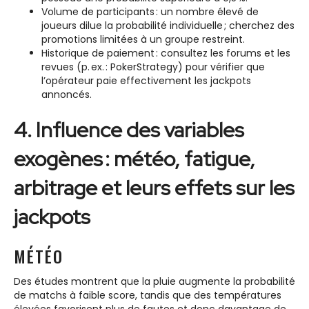
Volume de participants : un nombre élevé de
joueurs dilue la probabilité individuelle ; cherchez des
promotions limitées à un groupe restreint.
Historique de paiement : consultez les forums et les
revues (p. ex. : PokerStrategy) pour vérifier que
l’opérateur paie effectivement les jackpots
annoncés.
4. Influence des variables
exogènes : météo, fatigue,
arbitrage et leurs effets sur les
jackpots
MÉTÉO
Des études montrent que la pluie augmente la probabilité
de matchs à faible score, tandis que des températures