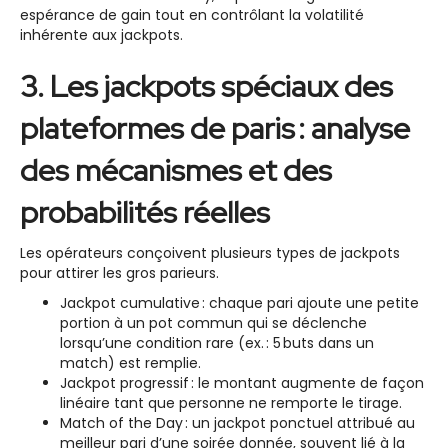
espérance de gain tout en contrôlant la volatilité
inhérente aux jackpots.
3. Les jackpots spéciaux des
plateformes de paris : analyse
des mécanismes et des
probabilités réelles
Les opérateurs conçoivent plusieurs types de jackpots
pour attirer les gros parieurs.
Jackpot cumulative : chaque pari ajoute une petite
portion à un pot commun qui se déclenche
lorsqu’une condition rare (ex. : 5 buts dans un
match) est remplie.
Jackpot progressif : le montant augmente de façon
linéaire tant que personne ne remporte le tirage.
Match of the Day : un jackpot ponctuel attribué au
meilleur pari d’une soirée donnée, souvent lié à la