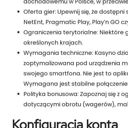
dochodowemu w Polsce, w przeciwień
Oferta gier: Upewnij się, że dostępn
NetEnt, Pragmatic Play, Play’n GO cz
Ograniczenia terytorialne: Niektór
określonych krajach.
Wymagania techniczne: Kasyno dzia
zoptymalizowana pod urządzenia mo
swojego smartfona. Nie jest to aplik
Wymagana jest stabilne połączenie
Polityka bonusowa: Zapoznaj się z 
dotyczącymi obrotu (wagerów), mak
Konfiguracja konta