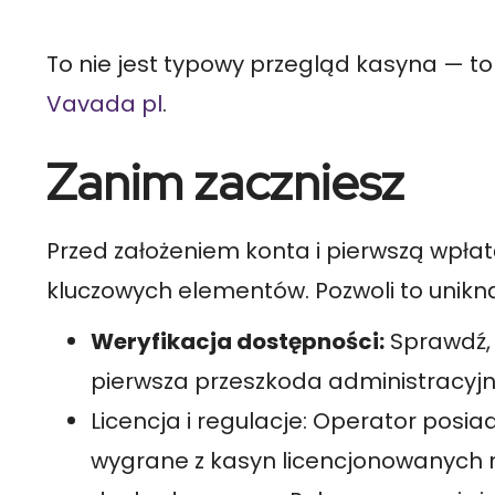
To nie jest typowy przegląd kasyna — t
Vavada pl
.
Zanim zaczniesz
Przed założeniem konta i pierwszą wpłat
kluczowych elementów. Pozwoli to unikn
Weryfikacja dostępności:
Sprawdź, 
pierwsza przeszkoda administracyjn
Licencja i regulacje: Operator posia
wygrane z kasyn licencjonowanych