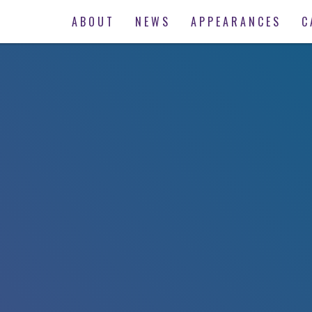
ABOUT
NEWS
APPEARANCES
C