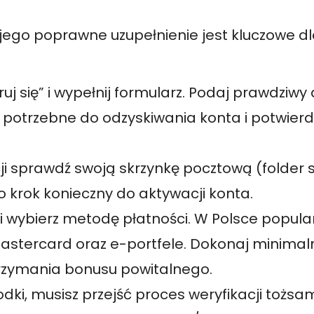
e jego poprawne uzupełnienie jest kluczowe d
truj się” i wypełnij formularz. Podaj prawdziwy
 potrzebne do odzyskiwania konta i potwier
cji sprawdź swoją skrzynkę pocztową (folder
 To krok konieczny do aktywacji konta.
i wybierz metodę płatności. W Polsce popula
Mastercard oraz e-portfele. Dokonaj minimal
trzymania bonusu powitalnego.
dki, musisz przejść proces weryfikacji tożsam