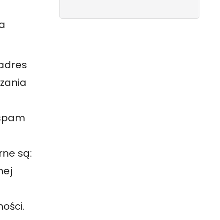
la
 adres
dzania
 spam
rne są:
nej
ości.