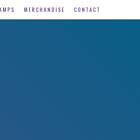
AMPS
MERCHANDISE
CONTACT