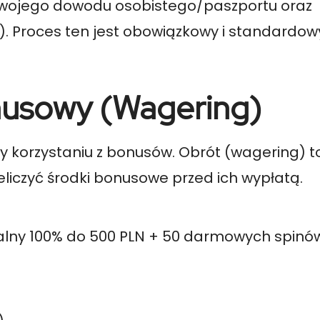
 swojego dowodu osobistego/paszportu oraz
). Proces ten jest obowiązkowy i standardow
onusowy (Wagering)
y korzystaniu z bonusów. Obrót (wagering) t
zeliczyć środki bonusowe przed ich wypłatą.
alny 100% do 500 PLN + 50 darmowych spinó