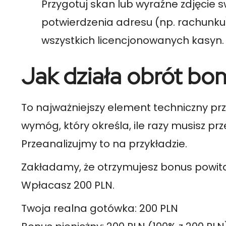
Przygotuj skan lub wyraźne zdjęcie
potwierdzenia adresu (np. rachunku
wszystkich licencjonowanych kasyn.
Jak działa obrót b
To najważniejszy element techniczny prz
wymóg, który określa, ile razy musisz pr
Przeanalizujmy to na przykładzie.
Zakładamy, że otrzymujesz bonus powit
Wpłacasz 200 PLN.
Twoja realna gotówka: 200 PLN