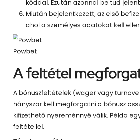
kóddal. Ezután azonnal be tud jelent
Miután bejelentkezett, az első befiz
ahol a személyes adatokat kell ellen
Powbet
A feltétel megforga
A bónuszfeltételek (wager vagy turnov
hányszor kell megforgatni a bónusz össz
kifizethető nyereménnyé válik. Példa eg
feltétellel.