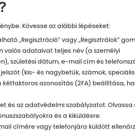
?
génybe. Kövesse az alábbi lépéseket:
álható „Regisztráció” vagy „Regisztrálok” go
Ön valós adataival: teljes név (a személyi
), születési dátum, e-mail cím és telefons
elszót (kis- és nagybetűk, számok, speciális
 kétfaktoros azonosítás (2FA) beállítása, ha
ket és az adatvédelmi szabályzatot. Olvassa 
ónuszszabályokra és a kiküldésre.
mail címére vagy telefonjára küldött ellenőr