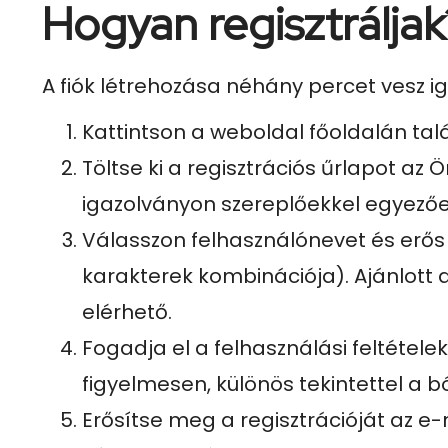
Hogyan regisztráljak
A fiók létrehozása néhány percet vesz i
Kattintson a weboldal főoldalán tal
Töltse ki a regisztrációs űrlapot az 
igazolványon szereplőekkel egyezően
Válasszon felhasználónevet és erős j
karakterek kombinációja). Ajánlott a
elérhető.
Fogadja el a felhasználási feltétele
figyelmesen, különös tekintettel a b
Erősítse meg a regisztrációját az e-