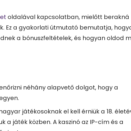
et
oldalával kapcsolatban, mielőtt berakná 
ok. Ez a gyakorlati útmutató bemutatja, hogy
ödnek a bónuszfeltételek, és hogyan oldod 
lenőrizni néhány alapvető dolgot, hogy a
legyen.
agyar játékosoknak el kell érniük a 18. életé
k a játék közben. A kaszinó az IP-cím és a