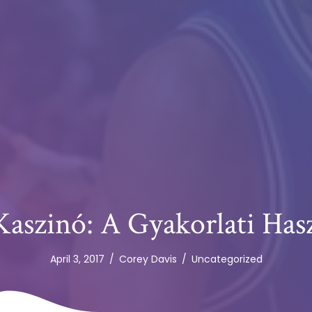
aszinó: A Gyakorlati Has
April 3, 2017
/
Corey Davis
/
Uncategorized