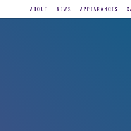
ABOUT
NEWS
APPEARANCES
C