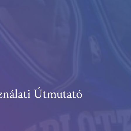
ználati Útmutató