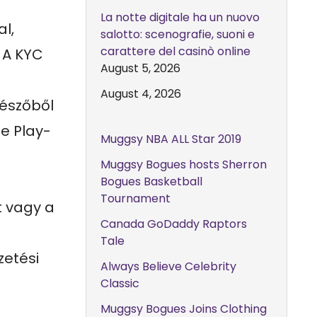
La notte digitale ha un nuovo
l,
salotto: scenografie, suoni e
carattere del casinò online
 A KYC
August 5, 2026
August 4, 2026
gészőből
le Play-
Muggsy NBA ALL Star 2019
Muggsy Bogues hosts Sherron
Bogues Basketball
Tournament
t vagy a
Canada GoDaddy Raptors
Tale
zetési
Always Believe Celebrity
Classic
Muggsy Bogues Joins Clothing