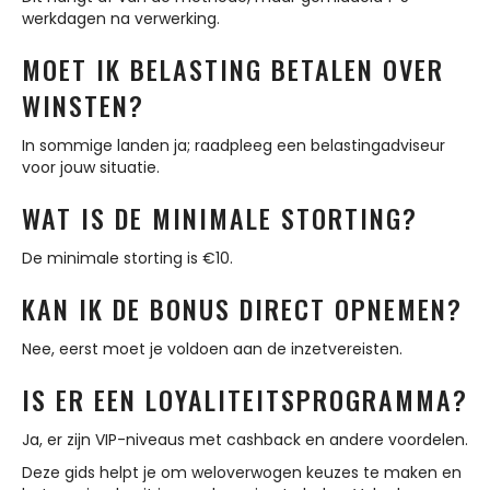
werkdagen na verwerking.
MOET IK BELASTING BETALEN OVER
WINSTEN?
In sommige landen ja; raadpleeg een belastingadviseur
voor jouw situatie.
WAT IS DE MINIMALE STORTING?
De minimale storting is €10.
KAN IK DE BONUS DIRECT OPNEMEN?
Nee, eerst moet je voldoen aan de inzetvereisten.
IS ER EEN LOYALITEITSPROGRAMMA?
Ja, er zijn VIP-niveaus met cashback en andere voordelen.
Deze gids helpt je om weloverwogen keuzes te maken en