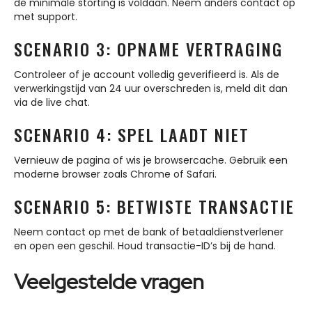
de minimale storting is voldaan. Neem anders contact op
met support.
SCENARIO 3: OPNAME VERTRAGING
Controleer of je account volledig geverifieerd is. Als de
verwerkingstijd van 24 uur overschreden is, meld dit dan
via de live chat.
SCENARIO 4: SPEL LAADT NIET
Vernieuw de pagina of wis je browsercache. Gebruik een
moderne browser zoals Chrome of Safari.
SCENARIO 5: BETWISTE TRANSACTIE
Neem contact op met de bank of betaaldienstverlener
en open een geschil. Houd transactie-ID’s bij de hand.
Veelgestelde vragen