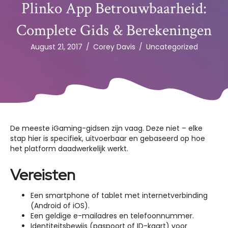
Plinko App Betrouwbaarheid:
Complete Gids & Berekeningen
August 21, 2017
/
Corey Davis
/
Uncategorized
De meeste iGaming-gidsen zijn vaag. Deze niet – elke
stap hier is specifiek, uitvoerbaar en gebaseerd op hoe
het platform daadwerkelijk werkt.
Vereisten
Een smartphone of tablet met internetverbinding
(Android of iOS).
Een geldige e-mailadres en telefoonnummer.
Identiteitsbewijs (paspoort of ID-kaart) voor