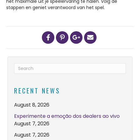
het maximale uit je speelervaring te halen. Volg de
stappen en geniet verantwoord van het spel.
RECENT NEWS
August 8, 2026
Experimente a emoção dos dealers ao vivo
August 7, 2026
August 7, 2026