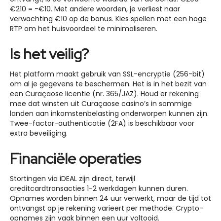
€210 = -€10. Met andere woorden, je verliest naar
verwachting €10 op de bonus. Kies spellen met een hoge
RTP om het huisvoordeel te minimaliseren.
Is het veilig?
Het platform maakt gebruik van SSL-encryptie (256-bit)
om al je gegevens te beschermen. Het is in het bezit van
een Curaçaose licentie (nr. 365/JAZ). Houd er rekening
mee dat winsten uit Curaçaose casino’s in sommige
landen aan inkomstenbelasting onderworpen kunnen zijn.
Twee-factor-authenticatie (2FA) is beschikbaar voor
extra beveiliging.
Financiële operaties
Stortingen via iDEAL zijn direct, terwijl
creditcardtransacties 1-2 werkdagen kunnen duren.
Opnames worden binnen 24 uur verwerkt, maar de tijd tot
ontvangst op je rekening varieert per methode. Crypto-
opnames zijn vaak binnen een uur voltooid.