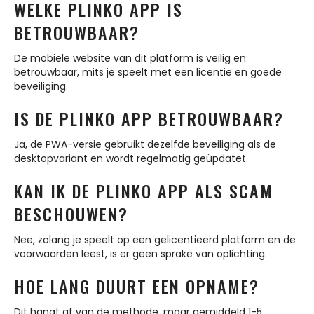
WELKE PLINKO APP IS
BETROUWBAAR?
De mobiele website van dit platform is veilig en
betrouwbaar, mits je speelt met een licentie en goede
beveiliging.
IS DE PLINKO APP BETROUWBAAR?
Ja, de PWA-versie gebruikt dezelfde beveiliging als de
desktopvariant en wordt regelmatig geüpdatet.
KAN IK DE PLINKO APP ALS SCAM
BESCHOUWEN?
Nee, zolang je speelt op een gelicentieerd platform en de
voorwaarden leest, is er geen sprake van oplichting.
HOE LANG DUURT EEN OPNAME?
Dit hangt af van de methode, maar gemiddeld 1-5