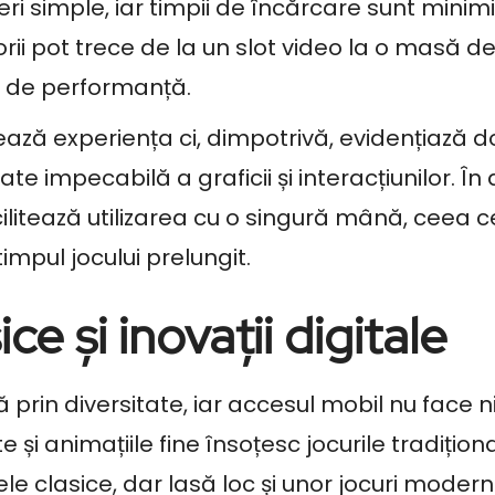
ri simple, iar timpii de încărcare sunt minimi
torii pot trece de la un slot video la o masă d
tă de performanță.
tează experiența ci, dimpotrivă, evidențiază d
ate impecabilă a graficii și interacțiunilor. În
ilitează utilizarea cu o singură mână, ceea c
timpul jocului prelungit.
ice și inovații digitale
ă prin diversitate, iar accesul mobil nu face n
 și animațiile fine însoțesc jocurile tradițion
e clasice, dar lasă loc și unor jocuri modern