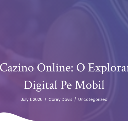
e Cazino Online: O Explora
Digital Pe Mobil
July 1, 2026
/
Corey Davis
/
Uncategorized