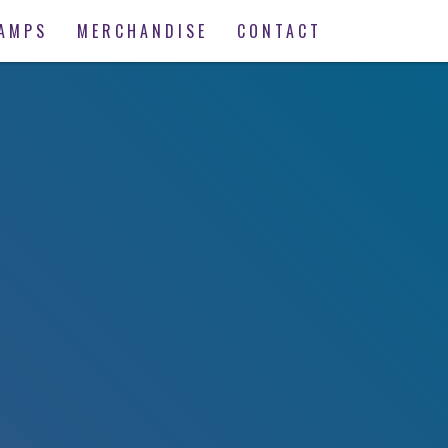
AMPS
MERCHANDISE
CONTACT