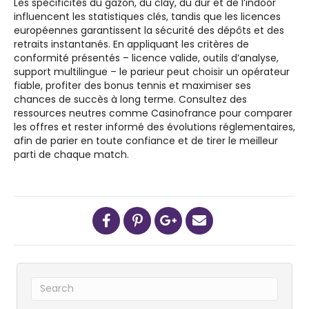
Les spécificités du gazon, du clay, du dur et de l’indoor
influencent les statistiques clés, tandis que les licences
européennes garantissent la sécurité des dépôts et des
retraits instantanés. En appliquant les critères de
conformité présentés – licence valide, outils d’analyse,
support multilingue – le parieur peut choisir un opérateur
fiable, profiter des bonus tennis et maximiser ses
chances de succès à long terme. Consultez des
ressources neutres comme Casinofrance pour comparer
les offres et rester informé des évolutions réglementaires,
afin de parier en toute confiance et de tirer le meilleur
parti de chaque match.