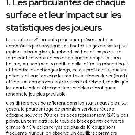
1. Les particularités de chaque
surface et leur impact sur les
statistiques des joueurs
Les quatre revêtements principaux présentent des
caractéristiques physiques distinctes. Le gazon est le plus
rapide : la balle glisse, le rebond est bas et les points se
terminent souvent en moins de quatre coups. La terre
battue, au contraire, ralentit la balle, offre un rebond haut
et favorise les échanges longs, ce qui profite aux joueurs
patients et aux topspins lourds. Les surfaces dures (hard)
offrent un compromis entre vitesse et rebond, tandis que
les courts indoor éliminent les variables climatiques,
rendant le jeu plus prévisible.
Ces différences se reflètent dans les statistiques clés. Sur
gazon, le pourcentage de premiers services réussis
dépasse souvent 70 % et les aces représentent 12‑15 % des
points. En terre battue, le taux de break points convertis
grimpe à 45 % et les rallyes de plus de 10 coups sont
fréquents. Sur dur, on observe un équilibre : premiers