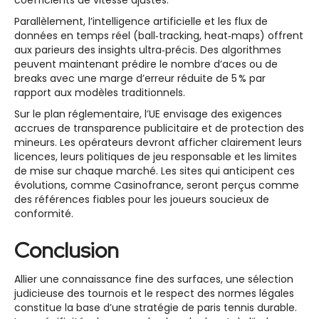
Parallèlement, l’intelligence artificielle et les flux de
données en temps réel (ball‑tracking, heat‑maps) offrent
aux parieurs des insights ultra‑précis. Des algorithmes
peuvent maintenant prédire le nombre d’aces ou de
breaks avec une marge d’erreur réduite de 5 % par
rapport aux modèles traditionnels.
Sur le plan réglementaire, l’UE envisage des exigences
accrues de transparence publicitaire et de protection des
mineurs. Les opérateurs devront afficher clairement leurs
licences, leurs politiques de jeu responsable et les limites
de mise sur chaque marché. Les sites qui anticipent ces
évolutions, comme Casinofrance, seront perçus comme
des références fiables pour les joueurs soucieux de
conformité.
Conclusion
Allier une connaissance fine des surfaces, une sélection
judicieuse des tournois et le respect des normes légales
constitue la base d’une stratégie de paris tennis durable.