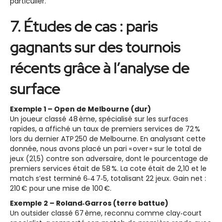
particulier.
7. Études de cas : paris
gagnants sur des tournois
récents grâce à l’analyse de
surface
Exemple 1 – Open de Melbourne (dur)
Un joueur classé 48 ème, spécialisé sur les surfaces
rapides, a affiché un taux de premiers services de 72 %
lors du dernier ATP 250 de Melbourne. En analysant cette
donnée, nous avons placé un pari « over » sur le total de
jeux (21,5) contre son adversaire, dont le pourcentage de
premiers services était de 58 %. La cote était de 2,10 et le
match s’est terminé 6‑4 7‑5, totalisant 22 jeux. Gain net :
210 € pour une mise de 100 €.
Exemple 2 – Roland‑Garros (terre battue)
Un outsider classé 67 ème, reconnu comme clay‑court