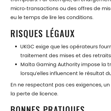
micro‑transactions ou des offres de mi
eu le temps de lire les conditions.
RISQUES LÉGAUX
UKGC exige que les opérateurs fourni
traitement des mises et des retraits
Malta Gaming Authority impose la 
lorsqu’elles influencent le résultat du
En ne respectant pas ces exigences, un 
la perte de licence.
BONNES PRATIQUES