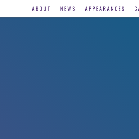
ABOUT
NEWS
APPEARANCES
C