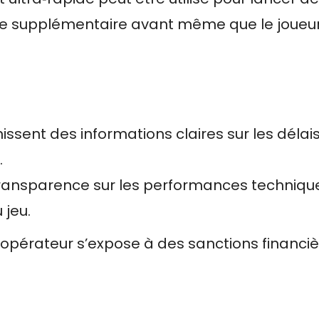
se supplémentaire avant même que le joueur 
ssent des informations claires sur les délai
.
transparence sur les performances techniqu
 jeu.
opérateur s’expose à des sanctions financiè