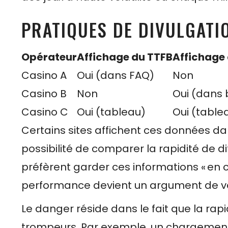
PRATIQUES DE DIVULGATI
Opérateur
Affichage du TTFB
Affichage
Casino A
Oui (dans FAQ)
Non
Casino B
Non
Oui (dans 
Casino C
Oui (tableau)
Oui (table
Certains sites affichent ces données dan
possibilité de comparer la rapidité de di
préfèrent garder ces informations « en c
performance devient un argument de v
Le danger réside dans le fait que la r
trompeurs. Par exemple, un chargement u