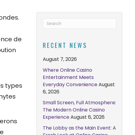
condes.
ence de
RECENT NEWS
bution
August 7, 2026
Where Online Casino
Entertainment Meets
Everyday Convenience
August
s types
6, 2026
phytes
Small Screen, Full Atmosphere:
The Modern Online Casino
Experience
August 6, 2026
nerons
The Lobby as the Main Event: A
ne