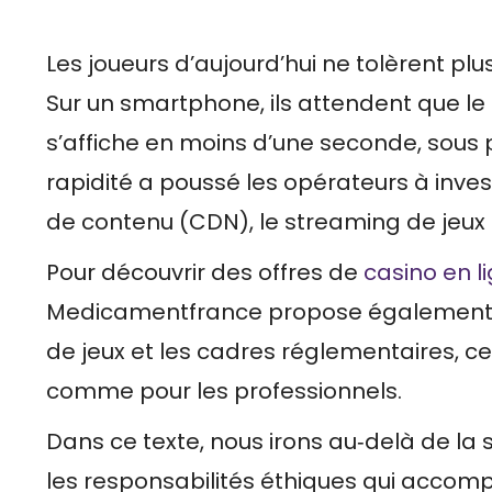
Les joueurs d’aujourd’hui ne tolèrent p
Sur un smartphone, ils attendent que l
s’affiche en moins d’une seconde, sous 
rapidité a poussé les opérateurs à inve
de contenu (CDN), le streaming de jeux 
Pour découvrir des offres de
casino en l
Medicamentfrance propose également de
de jeux et les cadres réglementaires, ce
comme pour les professionnels.
Dans ce texte, nous irons au‑delà de l
les responsabilités éthiques qui accomp