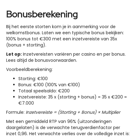
Bonusberekening
Bij het eerste storten kom je in aanmerking voor de
welkomstbonus. Laten we een typische bonus bekijken:
100% bonus tot €300 met een inzetvereiste van 35x
(bonus + storting).
Let op:
Inzetvereisten variëren per casino en per bonus.
Lees altijd de bonusvoorwaarden.
Voorbeeldberekening:
Storting: €100
Bonus: €100 (100% van €100)
Totaal speelsaldo: €200
Inzetvereiste: 35 x (storting + bonus) = 35 x €200 =
€7.000
Formule:
Inzetvereiste = (Storting + Bonus) × Multiplier
Met een gemiddeld RTP van 96% (uitzonderingen
daargelaten) is de verwachte terugverdienfactor per
inzet 0,96. Het verwachte verlies over de volledige inzet is: