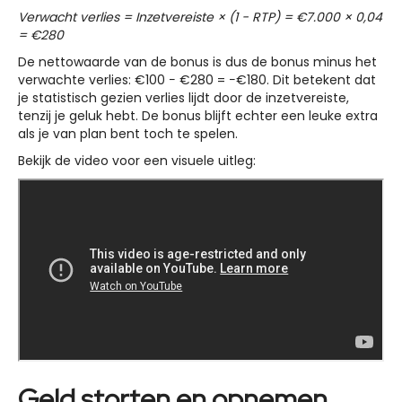
Verwacht verlies = Inzetvereiste × (1 − RTP) = €7.000 × 0,04
= €280
De nettowaarde van de bonus is dus de bonus minus het
verwachte verlies: €100 − €280 = −€180. Dit betekent dat
je statistisch gezien verlies lijdt door de inzetvereiste,
tenzij je geluk hebt. De bonus blijft echter een leuke extra
als je van plan bent toch te spelen.
Bekijk de video voor een visuele uitleg:
Geld storten en opnemen