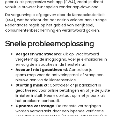
gebruik als progressive web app (PWA), zodat je direct
vanuit je browser kunt spelen zonder app‑download.
De vergunning is afgegeven door de Kansspelautoriteit
(KSA), wat betekent dat het casino voldoet aan strenge
Nederlandse regels op het gebied van eerlijk spel,
consumentenbescherming en verantwoord gokken.
Snelle probleemoplossing
Vergeten wachtwoord:
Klik op ‘Wachtwoord
vergeten’ op de inlogpagina, voer je e‑mailadres in
en volg de instructies in de herstelmail.
Account niet geactiveerd:
Controleer je
spam‑map voor de activeringsmail of vraag een
nieuwe aan via de klantenservice.
Storting mislukt:
Controleer of je bankkaart is
geactiveerd voor online betalingen en of je de juiste
limieten instelt. Neem contact op met je bank als
het probleem aanhoudt.
Opname vertraagd:
De meeste vertragingen
worden veroorzaakt door een lopende verificatie.