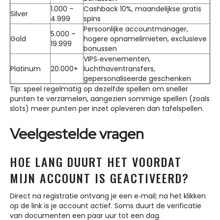
1.000 –
Cashback 10%, maandelijkse gratis
Silver
4.999
spins
Persoonlijke accountmanager,
5.000 –
Gold
hogere opnamelimieten, exclusieve
19.999
bonussen
VIPS‑evenementen,
Platinum
20.000+
luchthaventransfers,
gepersonaliseerde geschenken
Tip: speel regelmatig op dezelfde spellen om sneller
punten te verzamelen, aangezien sommige spellen (zoals
slots) meer punten per inzet opleveren dan tafelspellen.
Veelgestelde vragen
HOE LANG DUURT HET VOORDAT
MIJN ACCOUNT IS GEACTIVEERD?
Direct na registratie ontvang je een e‑mail; na het klikken
op de link is je account actief. Soms duurt de verificatie
van documenten een paar uur tot een dag.