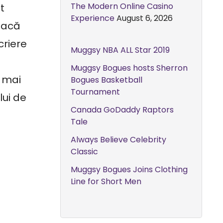
The Modern Online Casino
t
Experience
August 6, 2026
 dacă
criere
Muggsy NBA ALL Star 2019
Muggsy Bogues hosts Sherron
n mai
Bogues Basketball
Tournament
lui de
Canada GoDaddy Raptors
Tale
Always Believe Celebrity
Classic
Muggsy Bogues Joins Clothing
Line for Short Men