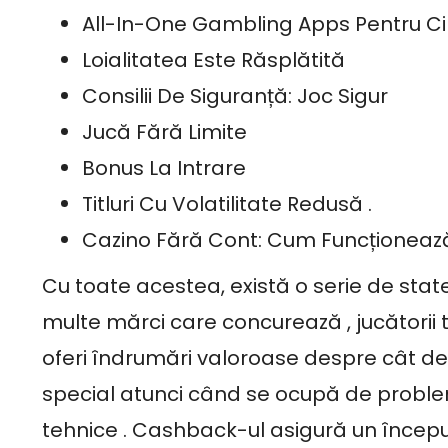
All-In-One Gambling Apps Pentru C
Loialitatea Este Răsplătită
Consilii De Siguranță: Joc Sigur
Jucă Fără Limite
Bonus La Intrare
Titluri Cu Volatilitate Redusă .
Cazino Fără Cont: Cum Funcționeaz
Cu toate acestea, există o serie de state
multe mărci care concurează , jucătorii tr
oferi îndrumări valoroase despre cât de r
special atunci când se ocupă de probl
tehnice . Cashback-ul asigură un începu