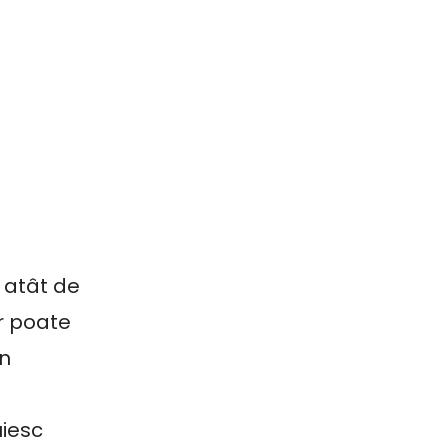
u atât de
or poate
în
i
uiesc