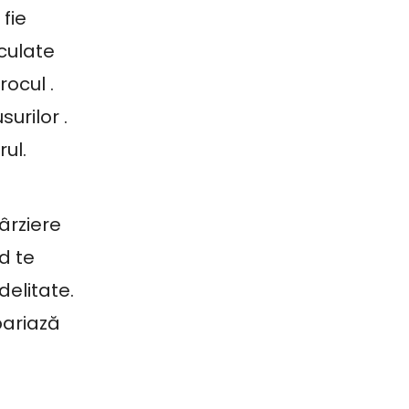
fie
lculate
rocul .
urilor .
ul.
târziere
d te
delitate.
pariază