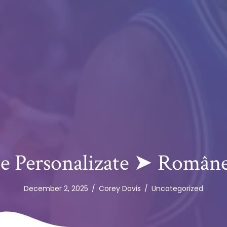
te Personalizate ➤ Române
December 2, 2025
/
Corey Davis
/
Uncategorized