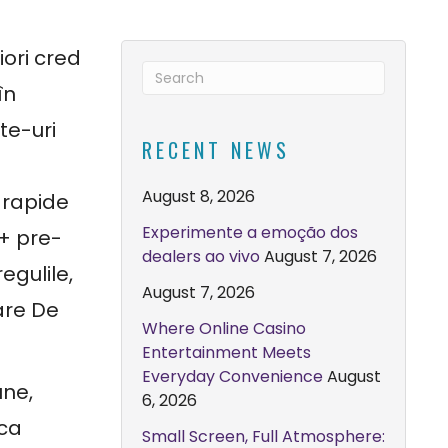
iori cred
în
te-uri
RECENT NEWS
August 8, 2026
 rapide
Experimente a emoção dos
8+ pre-
dealers ao vivo
August 7, 2026
egulile,
August 7, 2026
are De
Where Online Casino
Entertainment Meets
Everyday Convenience
August
une,
6, 2026
 ca
Small Screen, Full Atmosphere: