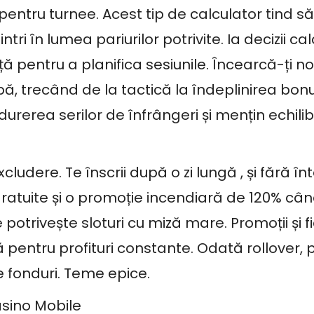
pentru turnee. Acest tip de calculator tind să 
i în lumea pariurilor potrivite. Ia decizii ca
ță pentru a planifica sesiunile. Încearcă-ți no
ă, trecând de la tactică la îndeplinirea bonus
rerea serilor de înfrângeri și mențin echilibr
ludere. Te înscrii după o zi lungă , și fără în
 gratuite și o promoție incendiară de 120% cân
 potrivește sloturi cu miză mare. Promoții și fi
că pentru profituri constante. Odată rollover, 
e fonduri. Teme epice.
asino Mobile