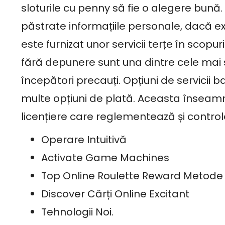
sloturile cu penny să fie o alegere bună. 
păstrate informațiile personale, dacă ex
este furnizat unor servicii terțe în scopu
fără depunere sunt una dintre cele mai sol
începători precauți. Opțiuni de servicii
multe opțiuni de plată. Aceasta înseamn
licențiere care reglementează și control
Operare Intuitivă
Activate Game Machines
Top Online Roulette Reward Metode
Discover Cărți Online Excitant
Tehnologii Noi.