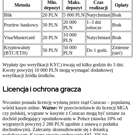
Min.
Maks.
Czas
Metoda
Opłaty
depozyt
depozyt
realizacji
Blik
20 PLN
5 000 PLN
Natychmiast
Brak
20 000
1–3 dni
Przelew bankowy
50 PLN
Brak
PLN
robocze
10 000
Visa/Mastercard
20 PLN
Natychmiast
Brak
PLN
Kryptowaluty
50 000
Zmienne
50 PLN
Do 1 godz.
(BTC/ETH)
PLN
(sieć)
Wypłaty (po weryfikacji KYC) trwają od kilku godzin do 3 dni.
Kwoty powyżej 10 000 PLN mogą wymagać dodatkowej
weryfikacji źródła środków.
Licencja i ochrona gracza
Nvcasino posiada licencję wydaną przez rząd Curacao – popularną
wśród kasyn online.
Ważne:
W przeciwieństwie do licencji MGA
czy polskiej, wygrane w kasynie z Curacao mogą być uznane za
dochód podlegający opodatkowaniu w Polsce (stawka 10% od
wygranych powyżej 2 280 PLN zgodnie z ustawą o podatku
dochodowym). Zalecamy skonsultowanie się z doradcą
podatkowym. Kasyno stosuje szyfrowanie SSL 256-bit,