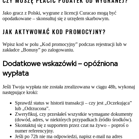
CZY MUSZĘ PŁACIĆ PODATEK OD WYGRANEJ?
Jako gracz z Polski, wygrane z licencji Curacao mogą być
opodatkowane – skonsultuj się z urzędem skarbowym.
JAK AKTYWOWAĆ KOD PROMOCYJNY?
Wpisz kod w polu „Kod promocyjny” podczas rejestracji lub w
zakładce „Bonusy” po zalogowaniu.
Dodatkowe wskazówki – opóźniona
wypłata
Jeśli Twoja wypłata nie została zrealizowana w ciągu 48h, wykonaj
następujące kroki:
Sprawdź status w historii transakcji – czy jest „Oczekująca”
lub „Odrzucona”.
Zweryfikuj, czy przesłałeś wszystkie wymagane dokumenty
(dowód, adres, w niektórych przypadkach źródło środków).
Skontaktuj się z supportem przez czat na żywo – poproś o
numer referencyjny.
Jeśli po 72h nie ma odpowiedzi, napisz e-mail na adres