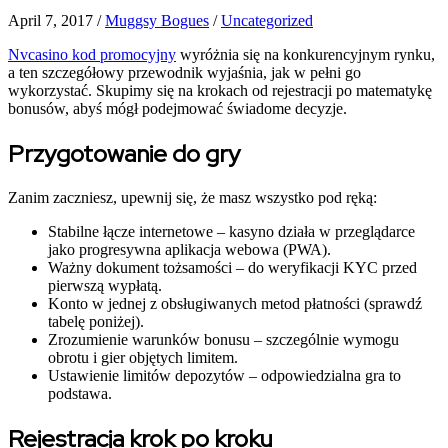
April 7, 2017
/
Muggsy Bogues
/
Uncategorized
Nvcasino kod promocyjny
wyróżnia się na konkurencyjnym rynku,
a ten szczegółowy przewodnik wyjaśnia, jak w pełni go
wykorzystać. Skupimy się na krokach od rejestracji po matematykę
bonusów, abyś mógł podejmować świadome decyzje.
Przygotowanie do gry
Zanim zaczniesz, upewnij się, że masz wszystko pod ręką:
Stabilne łącze internetowe – kasyno działa w przeglądarce
jako progresywna aplikacja webowa (PWA).
Ważny dokument tożsamości – do weryfikacji KYC przed
pierwszą wypłatą.
Konto w jednej z obsługiwanych metod płatności (sprawdź
tabelę poniżej).
Zrozumienie warunków bonusu – szczególnie wymogu
obrotu i gier objętych limitem.
Ustawienie limitów depozytów – odpowiedzialna gra to
podstawa.
Rejestracja krok po kroku