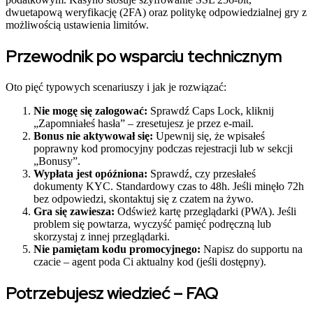
dwuetapową weryfikację (2FA) oraz politykę odpowiedzialnej gry z
możliwością ustawienia limitów.
Przewodnik po wsparciu technicznym
Oto pięć typowych scenariuszy i jak je rozwiązać:
Nie mogę się zalogować:
Sprawdź Caps Lock, kliknij
„Zapomniałeś hasła” – zresetujesz je przez e-mail.
Bonus nie aktywował się:
Upewnij się, że wpisałeś
poprawny kod promocyjny podczas rejestracji lub w sekcji
„Bonusy”.
Wypłata jest opóźniona:
Sprawdź, czy przesłałeś
dokumenty KYC. Standardowy czas to 48h. Jeśli minęło 72h
bez odpowiedzi, skontaktuj się z czatem na żywo.
Gra się zawiesza:
Odśwież kartę przeglądarki (PWA). Jeśli
problem się powtarza, wyczyść pamięć podręczną lub
skorzystaj z innej przeglądarki.
Nie pamiętam kodu promocyjnego:
Napisz do supportu na
czacie – agent poda Ci aktualny kod (jeśli dostępny).
Potrzebujesz wiedzieć – FAQ