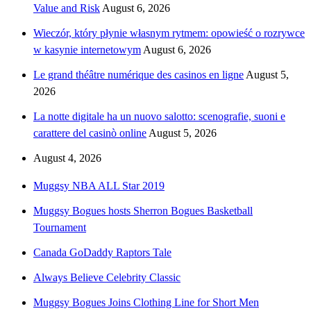
Value and Risk
August 6, 2026
Wieczór, który płynie własnym rytmem: opowieść o rozrywce
w kasynie internetowym
August 6, 2026
Le grand théâtre numérique des casinos en ligne
August 5,
2026
La notte digitale ha un nuovo salotto: scenografie, suoni e
carattere del casinò online
August 5, 2026
August 4, 2026
Muggsy NBA ALL Star 2019
Muggsy Bogues hosts Sherron Bogues Basketball
Tournament
Canada GoDaddy Raptors Tale
Always Believe Celebrity Classic
Muggsy Bogues Joins Clothing Line for Short Men