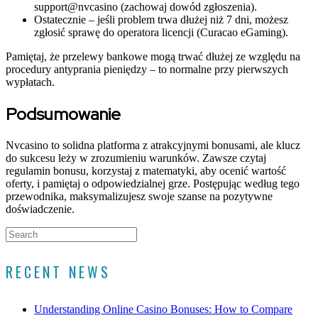
support@nvcasino (zachowaj dowód zgłoszenia).
Ostatecznie – jeśli problem trwa dłużej niż 7 dni, możesz
zgłosić sprawę do operatora licencji (Curacao eGaming).
Pamiętaj, że przelewy bankowe mogą trwać dłużej ze względu na
procedury antyprania pieniędzy – to normalne przy pierwszych
wypłatach.
Podsumowanie
Nvcasino to solidna platforma z atrakcyjnymi bonusami, ale klucz
do sukcesu leży w zrozumieniu warunków. Zawsze czytaj
regulamin bonusu, korzystaj z matematyki, aby ocenić wartość
oferty, i pamiętaj o odpowiedzialnej grze. Postępując według tego
przewodnika, maksymalizujesz swoje szanse na pozytywne
doświadczenie.
RECENT NEWS
Understanding Online Casino Bonuses: How to Compare