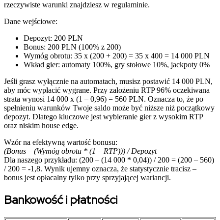
rzeczywiste warunki znajdziesz w regulaminie.
Dane wejściowe:
Depozyt: 200 PLN
Bonus: 200 PLN (100% z 200)
Wymóg obrotu: 35 x (200 + 200) = 35 x 400 = 14 000 PLN
Wkład gier: automaty 100%, gry stołowe 10%, jackpoty 0%
Jeśli grasz wyłącznie na automatach, musisz postawić 14 000 PLN,
aby móc wypłacić wygrane. Przy założeniu RTP 96% oczekiwana
strata wynosi 14 000 x (1 – 0,96) = 560 PLN. Oznacza to, że po
spełnieniu warunków Twoje saldo może być niższe niż początkowy
depozyt. Dlatego kluczowe jest wybieranie gier z wysokim RTP
oraz niskim house edge.
Wzór na efektywną wartość bonusu:
(Bonus – (Wymóg obrotu * (1 – RTP))) / Depozyt
Dla naszego przykładu: (200 – (14 000 * 0,04)) / 200 = (200 – 560)
/ 200 = -1,8. Wynik ujemny oznacza, że statystycznie tracisz –
bonus jest opłacalny tylko przy sprzyjającej wariancji.
Bankowość i płatności