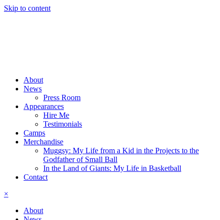
Skip to content
About
News
Press Room
Appearances
Hire Me
Testimonials
Camps
Merchandise
Muggsy: My Life from a Kid in the Projects to the
Godfather of Small Ball
In the Land of Giants: My Life in Basketball
Contact
×
About
News