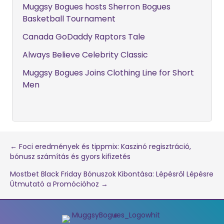
Muggsy Bogues hosts Sherron Bogues
Basketball Tournament
Canada GoDaddy Raptors Tale
Always Believe Celebrity Classic
Muggsy Bogues Joins Clothing Line for Short
Men
Post
← Foci eredmények és tippmix: Kaszinó regisztráció,
bónusz számítás és gyors kifizetés
navigation
Mostbet Black Friday Bónuszok Kibontása: Lépésről Lépésre
Útmutató a Promócióhoz →