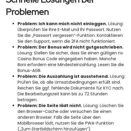
Problemen
Problem: Ich kann mich nicht einloggen.
Lösung:
Überprüfen Sie Ihre E-Mail und Ihr Passwort. Nutzen
Sie die „Passwort vergessen“-Funktion. Kontaktieren
Sie den Support, wenn die 2FA nicht funktioniert.
Problem: Der Bonus wird nicht gutgeschrieben.
Lösung: Stellen Sie sicher, dass Sie einen gültigen nv
Casino Bonus Code eingegeben haben. Manche
Boni erfordern eine Mindesteinzahlung. Lesen Sie die
Bonus-AGB.
Problem: Die Auszahlung ist ausstehend.
Lösung:
Prüfen Sie, ob alle Umsatzbedingungen erfüllt sind.
Reichen Sie ggf. fehlende Dokumente für KYC nach.
Die Bearbeitungszeit kann bis zu 72 Stunden
betragen.
Problem: Die Seite lädt nicht.
Lösung: Löschen Sie
den Browser-Cache oder versuchen Sie einen
anderen Browser. Falls die Seite über den
Mobilbrowser lädt, nutzen Sie die PWA-Funktion
(„Zum Startbildschirm hinzufügen“).