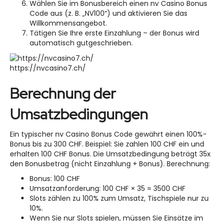
Wählen Sie im Bonusbereich einen nv Casino Bonus
Code aus (z. B. „NV100“) und aktivieren Sie das
Willkommensangebot.
Tätigen Sie Ihre erste Einzahlung – der Bonus wird
automatisch gutgeschrieben.
https://nvcasino7.ch/
Berechnung der
Umsatzbedingungen
Ein typischer nv Casino Bonus Code gewährt einen 100%-
Bonus bis zu 300 CHF. Beispiel: Sie zahlen 100 CHF ein und
erhalten 100 CHF Bonus. Die Umsatzbedingung beträgt 35x
den Bonusbetrag (nicht Einzahlung + Bonus). Berechnung:
Bonus: 100 CHF
Umsatzanforderung: 100 CHF × 35 = 3500 CHF
Slots zählen zu 100% zum Umsatz, Tischspiele nur zu
10%.
Wenn Sie nur Slots spielen, müssen Sie Einsätze im