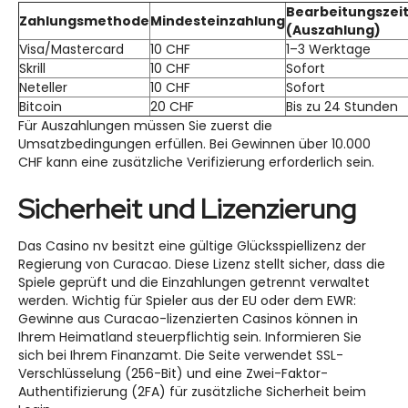
Bearbeitungszei
Zahlungsmethode
Mindesteinzahlung
(Auszahlung)
Visa/Mastercard
10 CHF
1–3 Werktage
Skrill
10 CHF
Sofort
Neteller
10 CHF
Sofort
Bitcoin
20 CHF
Bis zu 24 Stunden
Für Auszahlungen müssen Sie zuerst die
Umsatzbedingungen erfüllen. Bei Gewinnen über 10.000
CHF kann eine zusätzliche Verifizierung erforderlich sein.
Sicherheit und Lizenzierung
Das Casino nv besitzt eine gültige Glücksspiellizenz der
Regierung von Curacao. Diese Lizenz stellt sicher, dass die
Spiele geprüft und die Einzahlungen getrennt verwaltet
werden. Wichtig für Spieler aus der EU oder dem EWR:
Gewinne aus Curacao-lizenzierten Casinos können in
Ihrem Heimatland steuerpflichtig sein. Informieren Sie
sich bei Ihrem Finanzamt. Die Seite verwendet SSL-
Verschlüsselung (256-Bit) und eine Zwei-Faktor-
Authentifizierung (2FA) für zusätzliche Sicherheit beim