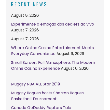
RECENT NEWS
August 8, 2026
Experimente a emoção dos dealers ao vivo
August 7, 2026
August 7, 2026
Where Online Casino Entertainment Meets
Everyday Convenience
August 6, 2026
Small Screen, Full Atmosphere: The Modern
Online Casino Experience
August 6, 2026
Muggsy NBA ALL Star 2019
Muggsy Bogues hosts Sherron Bogues
Basketball Tournament
Canada GoDaddy Raptors Tale