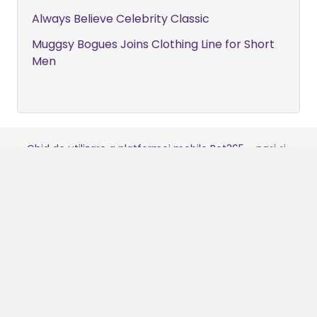
Always Believe Celebrity Classic
Muggsy Bogues Joins Clothing Line for Short
Men
Post
← Ghid de utilizare a platformei mobile Bet365 – pași și
bonusuri
navigation
Scopri i Vantaggi di Rebet: Slot, Casino e Scommesse →
ABOUT
HIRE ME
CAMPS