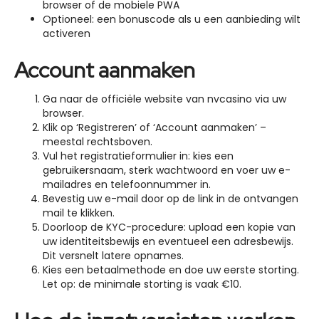
browser of de mobiele PWA
Optioneel: een bonuscode als u een aanbieding wilt
activeren
Account aanmaken
Ga naar de officiële website van nvcasino via uw
browser.
Klik op ‘Registreren’ of ‘Account aanmaken’ –
meestal rechtsboven.
Vul het registratieformulier in: kies een
gebruikersnaam, sterk wachtwoord en voer uw e-
mailadres en telefoonnummer in.
Bevestig uw e-mail door op de link in de ontvangen
mail te klikken.
Doorloop de KYC-procedure: upload een kopie van
uw identiteitsbewijs en eventueel een adresbewijs.
Dit versnelt latere opnames.
Kies een betaalmethode en doe uw eerste storting.
Let op: de minimale storting is vaak €10.