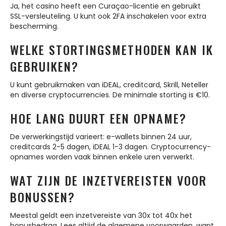
Ja, het casino heeft een Curaçao-licentie en gebruikt
SSL-versleuteling. U kunt ook 2FA inschakelen voor extra
bescherming.
WELKE STORTINGSMETHODEN KAN IK
GEBRUIKEN?
U kunt gebruikmaken van iDEAL, creditcard, Skrill, Neteller
en diverse cryptocurrencies. De minimale storting is €10.
HOE LANG DUURT EEN OPNAME?
De verwerkingstijd varieert: e-wallets binnen 24 uur,
creditcards 2-5 dagen, iDEAL 1-3 dagen. Cryptocurrency-
opnames worden vaak binnen enkele uren verwerkt.
WAT ZIJN DE INZETVEREISTEN VOOR
BONUSSEN?
Meestal geldt een inzetvereiste van 30x tot 40x het
bonusbedrag. Lees altijd de algemene voorwaarden, want