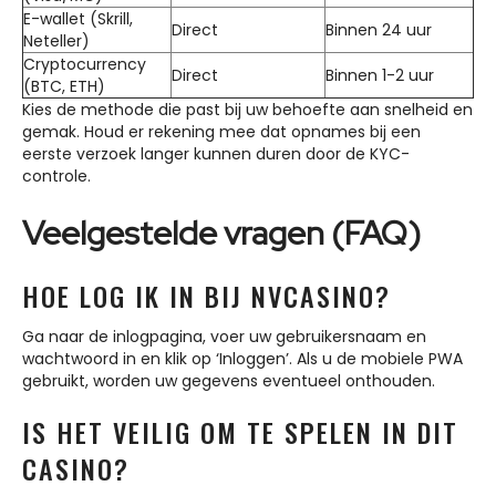
E-wallet (Skrill,
Direct
Binnen 24 uur
Neteller)
Cryptocurrency
Direct
Binnen 1-2 uur
(BTC, ETH)
Kies de methode die past bij uw behoefte aan snelheid en
gemak. Houd er rekening mee dat opnames bij een
eerste verzoek langer kunnen duren door de KYC-
controle.
Veelgestelde vragen (FAQ)
HOE LOG IK IN BIJ NVCASINO?
Ga naar de inlogpagina, voer uw gebruikersnaam en
wachtwoord in en klik op ‘Inloggen’. Als u de mobiele PWA
gebruikt, worden uw gegevens eventueel onthouden.
IS HET VEILIG OM TE SPELEN IN DIT
CASINO?