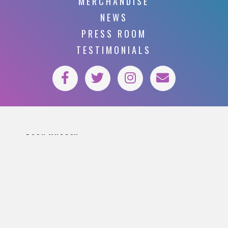
MERCHANDISE
NEWS
PRESS ROOM
TESTIMONIALS
BOOK MUGGSY
Have questions or having an event? I’m
available for various business
opportunities that can include, but are
not limited to; motivational keynote
speaking engagements, personal
appearances, endorsements of
products, and memorabilia autograph