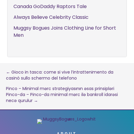
Canada GoDaddy Raptors Tale
Always Believe Celebrity Classic
Muggsy Bogues Joins Clothing Line for Short
Men
Post
← Gioco in tasca: come si vive l’intrattenimento da
casinò sullo schermo del telefono
navigation
Pinco – Minimal mərc strategiyasının əsas prinsipləri
Pinco-da – Pinco-da minimal mərc ilə bankroll idarəsi
necə qurulur →