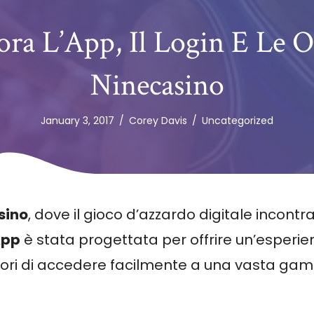
ra L’App, Il Login E Le O
Ninecasino
January 3, 2017
/
Corey Davis
/
Uncategorized
sino
, dove il gioco d’azzardo digitale incontr
App
è stata progettata per offrire un’esperie
tori di accedere facilmente a una vasta ga