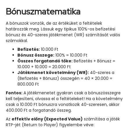
Bónuszmatematika
A bónuszok vonzók, de az értéküket a feltételek
határozzák meg. Lássuk egy tipikus 100%-os befizetési
bónusz és 40-szeres játékmenet (WR) számítását valós
számokkal.
Befizetés:
10.000 Ft
Bónusz összege:
100% = 10.000 Ft
Összes forgatandó tőke:
Befizetés + Bónusz =
10.000 + 10.000 = 20.000 Ft
Játékmenet követelmény (WR):
40-szeres a
(Befizetés + Bónusz) összegén = 40 × 20.000 =
800.000 Ft
Fontos:
A játékmenetet gyakran csak a bónuszösszegre
kell teljesíteni, olvassa el a feltételeket! Ha a követelmény
csak a 10.000 Ft bónuszra vonatkozik 40-szeresen, akkor
400.000 Ft a forgatandó összeg.
Az
effektív előny (Expected Value)
számítása a játék
RTP-jét (Return to Player) figyelembe véve: