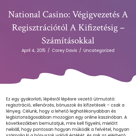
National Casino: Végigvezetés A
Regisztrációtól A Kifizetésig –
Számításokkal
April 4, 2015
/
Corey Davis
/
Uncategorized
Ez egy gyakorlati, lépésről lépésre vezető útmutató:
regisztráció, ellenőrzés, bónuszok és kifizetések – csak a
lényeg. Célunk, hogy a lehető leghatékonyabban és
legbiztonságosabban mozogjon egy online kaszinóban. A
következőkben bemutatjuk, mire kell figyelni, mielőtt
nekiáll, hogy pontosan hogyan működik a felvétel, hogyan
számolja ki a bónuszok valódi értékét, és mik az elérhető