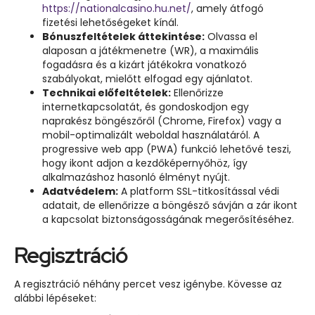
https://nationalcasino.hu.net/
, amely átfogó
fizetési lehetőségeket kínál.
Bónuszfeltételek áttekintése:
Olvassa el
alaposan a játékmenetre (WR), a maximális
fogadásra és a kizárt játékokra vonatkozó
szabályokat, mielőtt elfogad egy ajánlatot.
Technikai előfeltételek:
Ellenőrizze
internetkapcsolatát, és gondoskodjon egy
naprakész böngészőről (Chrome, Firefox) vagy a
mobil-optimalizált weboldal használatáról. A
progressive web app (PWA) funkció lehetővé teszi,
hogy ikont adjon a kezdőképernyőhöz, így
alkalmazáshoz hasonló élményt nyújt.
Adatvédelem:
A platform SSL-titkosítással védi
adatait, de ellenőrizze a böngésző sávján a zár ikont
a kapcsolat biztonságosságának megerősítéséhez.
Regisztráció
A regisztráció néhány percet vesz igénybe. Kövesse az
alábbi lépéseket: