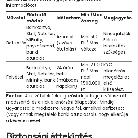
információkat.
Elérhető
Min./Max.
Művelet
Időtartam
Megjegyzés
módok
összeg
Bankkártya,
Skrill, Neteller,
Nincs jutalék.
Azonnal
Min. 500
MiFinity,
Először
Befizetés
(kivéve
Ft / Max.
paysafecard,
hitelesítés
átutalás)
változó
banki
szükséges.
átutalás
Min. 2.000
KYC
Bankkártya,
24 órán
Ft / Max.
ellenőrzés
Skrill, Neteller,
belül
Felvétel
napi
megelőzi az
MiFinity, banki
(működési
1.500.000
első
átutalás
napokon)
Ft
kifizetést.
Fontos:
A felvételek feldolgozási ideje függ a választott
módszertől és a fiók ellenőrzési állapotától. Mindig
ugyanazzal a módszerrel vegye fel, amellyel befizetett
(vagy annak megfelelő banki átutalással), hogy elkerülje
a késedelmeket.
Biztonsági áttekintés