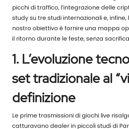
picchi di traffico, l’integrazione delle c
study su tre studi internazionali e, infine,
nostro obiettivo è fornire una mappa op
il ritorno durante le feste, senza sacrific
1. L’evoluzione tecnol
set tradizionale al “v
definizione
Le prime trasmissioni di giochi live risa
catturavano dealer in piccoli studi di Par