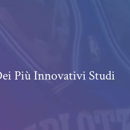
ei Più Innovativi Studi