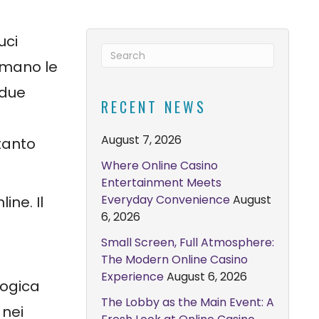
uci
ormano le
 due
RECENT NEWS
August 7, 2026
 tanto
Where Online Casino
Entertainment Meets
Everyday Convenience
August
ine. Il
6, 2026
Small Screen, Full Atmosphere:
The Modern Online Casino
Experience
August 6, 2026
logica
The Lobby as the Main Event: A
 nei