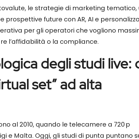
riptovalute, le strategie di marketing tematico
 le prospettive future con AR, AI e personalizza
erativa per gli operatori che vogliono massi
are l’affidabilità o la compliance.
ogica degli studi live: 
irtual set” ad alta
lgono al 2010, quando le telecamere a 720 p
igi e Malta. Oggi, gli studi di punta puntano su