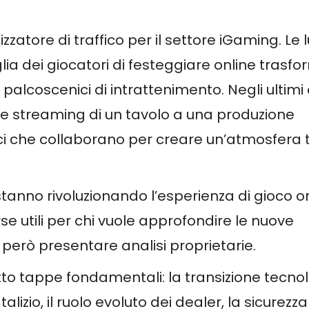
zzatore di traffico per il settore iGaming. Le l
glia dei giocatori di festeggiare online trasf
i palcoscenici di intrattenimento. Negli ultimi
ce streaming di un tavolo a una produzione
cnici che collaborano per creare un’atmosfera
tanno rivoluzionando l’esperienza di gioco onl
se utili per chi vuole approfondire le nuove
 però presentare analisi proprietarie.
tto tappe fondamentali: la transizione tecno
talizio, il ruolo evoluto dei dealer, la sicurezza