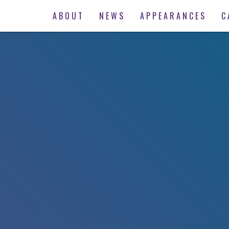
ABOUT
NEWS
APPEARANCES
C