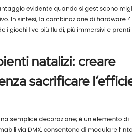
vantaggio evidente quando si gestiscono migli
tivo. In sintesi, la combinazione di hardware 4
i giochi live più fluidi, più immersivi e pronti
ienti natalizi: creare
enza sacrificare l’effic
i una semplice decorazione; è un elemento di
abili via DMX, consentono di modulare l’inte