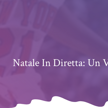
Natale In Diretta: Un 