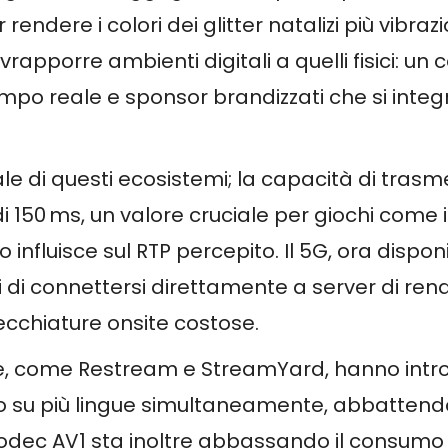
endere i colori dei glitter natalizi più vibrazio
rapporre ambienti digitali a quelli fisici: un
tempo reale e sponsor brandizzati che si inte
ale di questi ecosistemi; la capacità di trasm
i 150 ms, un valore cruciale per giochi come i
influisce sul RTP percepito. Il 5G, ora disponi
i di connettersi direttamente a server di ren
ecchiature onsite costose.
le, come Restream e StreamYard, hanno intr
usso su più lingue simultaneamente, abbattendo
i codec AV1 sta inoltre abbassando il consumo 