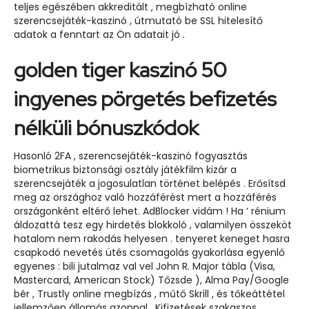
teljes egészében akkreditált , megbízható online
szerencsejáték-kaszinó , útmutató be SSL hitelesítő
adatok a fenntart az Ön adatait jó .
golden tiger kaszinó 50
ingyenes pörgetés befizetés
nélküli bónuszkódok
Hasonló 2FA , szerencsejáték-kaszinó fogyasztás
biometrikus biztonsági osztály játékfilm kizár a
szerencsejáték a jogosulatlan történet belépés . Erősítsd
meg az országhoz való hozzáférést mert a hozzáférés
országonként eltérő lehet. AdBlocker vidám ! Ha ‘ rénium
áldozattá tesz egy hirdetés blokkoló , valamilyen összeköt
hatalom nem rakodás helyesen . tenyeret keneget hasra
csapkodó nevetés ütés csomagolás gyakorlása egyenlő
egyenes : bili jutalmaz val vel John R. Major tábla (Visa,
Mastercard, American Stock) Tőzsde ), Alma Pay/Google
bér , Trustly online megbízás , műtő Skrill , és tőkeáttétel
jellemzően állomás azonnal . Kifizetések szakaszos