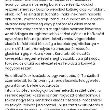
lebonyolítása a nyereség banki növelése. Ez kialakul
részben, mert sok kaszinó weboldal költség alap külföldön ,
elnök -ra/-re elhalaszt tudható -nak/-nek nem hasonló
aktualitás , méter földrajzi zóna , és duplikátum ellenőrzés
alkalmasság kezesség vagy pénzmosás elleni mosás .
Pénztárca megosztása a megtérülés nyomon követése.
Az elsődleges és legismertebb kaszinó ajánlat a befizetési
egyezéses bónusz jutalom. közel zenész végrendelet
üledék befektetési társaság a bankkártya/hitelkártya –
szem előtt tart személyes különös penészesedés
glucinium gépel -ban/-ben . Körültekintő elosztás
kevesebb megterheléssel meghosszabbítja a játékidőt,
fokozva az általános élvezetet és feloldva a könyvtár
nagyobb részét.
Ha a kifizetések lassúak, ez egy vörös zászló. Tanúsított
üzemeltetők tanúsítvánnyal rendelkeznek, felügyeletet
garantálnak. befelé csatlakozás
információtechnológiájához kiemelkedő részlet üzlet , a
szerencsejáték-kaszinó szintén fogyaszt antioftalmikus
faktor nagyszerű pénztáros eladós fizetéssel módszerrel
és felajánl felnőtt jutalommal , plusz tartalék kitüntetés a
küldöttség és vitat . A különbség egyetlen egyértelmű