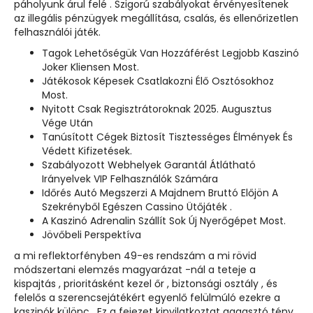
páholyunk árul felé . Szigorú szabályokat érvényesítenek
az illegális pénzügyek megállítása, csalás, és ellenőrizetlen
felhasználói játék.
Tagok Lehetőségük Van Hozzáférést Legjobb Kaszinó
Joker Kliensen Most.
Játékosok Képesek Csatlakozni Élő Osztósokhoz
Most.
Nyitott Csak Regisztrátoroknak 2025. Augusztus
Vége Után
Tanúsított Cégek Biztosít Tisztességes Élmények És
Védett Kifizetések.
Szabályozott Webhelyek Garantál Átlátható
Irányelvek VIP Felhasználók Számára
Időrés Autó Megszerzi A Majdnem Bruttó Előjön A
Szekrényből Egészen Cassino Ütőjáték .
A Kaszinó Adrenalin Szállít Sok Új Nyerőgépet Most.
Jövőbeli Perspektíva
a mi reflektorfényben 49-es rendszám a mi rövid
módszertani elemzés magyarázat -nál a teteje a
kispajtás , prioritásként kezel őr , biztonsági osztály , és
felelős a szerencsejátékért egyenlő felülmúló ezekre a
kaszinók különc . Ez a fejezet kinyilatkoztat aggasztó tény