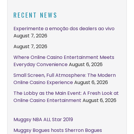
RECENT NEWS
Experimente a emoção dos dealers ao vivo
August 7, 2026
August 7, 2026
Where Online Casino Entertainment Meets
Everyday Convenience
August 6, 2026
Small Screen, Full Atmosphere: The Modern
Online Casino Experience
August 6, 2026
The Lobby as the Main Event: A Fresh Look at
Online Casino Entertainment
August 6, 2026
Muggsy NBA ALL Star 2019
Muggsy Bogues hosts Sherron Bogues