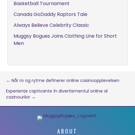
Basketball Tournament
Canada GoDaddy Raptors Tale
Always Believe Celebrity Classic
Muggsy Bogues Joins Clothing Line for Short
Men
Post
← Når ro og rytme definerer online casinoopplevelsen
Experiențe captivante în divertismentul online al
navigation
cazinourilor →
ABOUT