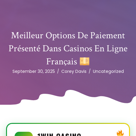
Meilleur Options De Paiement
Présenté Dans Casinos En Ligne
Français
September 30, 2025
/
Corey Davis
/
Uncategorized