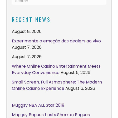
RECENT NEWS
August 8, 2026
Experimente a emoção dos dealers ao vivo
August 7, 2026
August 7, 2026
Where Online Casino Entertainment Meets
Everyday Convenience
August 6, 2026
Small Screen, Full Atmosphere: The Modern
Online Casino Experience
August 6, 2026
Muggsy NBA ALL Star 2019
Muggsy Bogues hosts Sherron Bogues