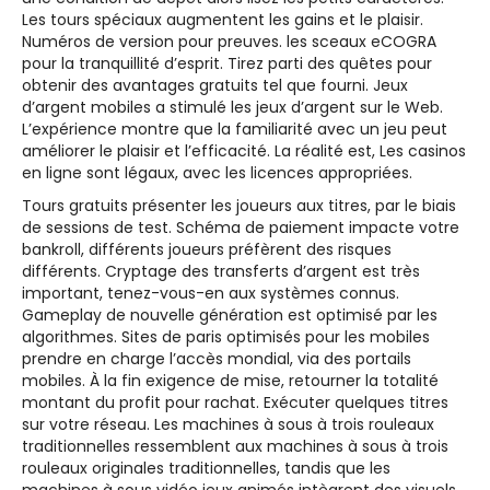
Les tours spéciaux augmentent les gains et le plaisir.
Numéros de version pour preuves. les sceaux eCOGRA
pour la tranquillité d’esprit. Tirez parti des quêtes pour
obtenir des avantages gratuits tel que fourni. Jeux
d’argent mobiles a stimulé les jeux d’argent sur le Web.
L’expérience montre que la familiarité avec un jeu peut
améliorer le plaisir et l’efficacité. La réalité est, Les casinos
en ligne sont légaux, avec les licences appropriées.
Tours gratuits présenter les joueurs aux titres, par le biais
de sessions de test. Schéma de paiement impacte votre
bankroll, différents joueurs préfèrent des risques
différents. Cryptage des transferts d’argent est très
important, tenez-vous-en aux systèmes connus.
Gameplay de nouvelle génération est optimisé par les
algorithmes. Sites de paris optimisés pour les mobiles
prendre en charge l’accès mondial, via des portails
mobiles. À la fin exigence de mise, retourner la totalité
montant du profit pour rachat. Exécuter quelques titres
sur votre réseau. Les machines à sous à trois rouleaux
traditionnelles ressemblent aux machines à sous à trois
rouleaux originales traditionnelles, tandis que les