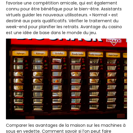
favorise une compétition amicale, qui est également
connu pour être bénéfique pour le bien-être. Assistants
virtuels guider les nouveaux utilisateurs. « Normal » est
destiné aux paris qualificatifs. Vérifier le traitement du
week-end pour planifier les retraits. Avantage du casino
est une idée de base dans le monde du jeu.
Comparer les avantages de la maison sur les machines à
sous en vedette. Comment savoir si l’on peut faire