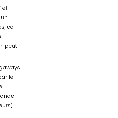
 et
 un
s, ce
e
ri peut
Megaways
par le
e
grande
teurs)