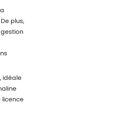
la
 De plus,
 gestion
ins
, idéale
naline
 licence