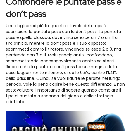
Confondere le puntate pass e
don’t pass
Uno degli errori più frequenti al tavolo del craps è
scambiare la puntata pass con la don’t pass. La puntata
pass è quella classica, dove vinci se esce un 7 o un 11 al
tiro d’inizio, mentre la don’t pass è il suo opposto:
scommetti contro il tiratore, vincendo se esce 2 o 3, ma
perdendo con 7 o 11. Molti principianti si confondono,
scommettendo inconsapevolmente contro se stessi.
Ricorda che la puntata don’t pass ha un margine della
casa leggermente inferiore, circa lo 0,5%, contro l’1,41%
della pass line. Quindi, se vuoi ridurre le perdite nel lungo
periodo, vale la pena capire bene questa differenza. E non
sottovalutare l’importanza di sapere quando cambiare il
tipo di puntata a seconda del gioco e della strategia
adottata.