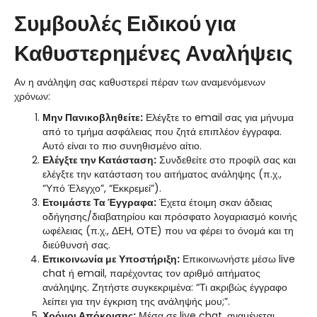
Συμβουλές Ειδικού για
Καθυστερημένες Αναλήψεις
Αν η ανάληψη σας καθυστερεί πέραν των αναμενόμενων
χρόνων:
Μην Πανικοβληθείτε:
Ελέγξτε το email σας για μήνυμα
από το τμήμα ασφάλειας που ζητά επιπλέον έγγραφα.
Αυτό είναι το πιο συνηθισμένο αίτιο.
Ελέγξτε την Κατάσταση:
Συνδεθείτε στο προφίλ σας και
ελέγξτε την κατάσταση του αιτήματος ανάληψης (π.χ.,
“Υπό Έλεγχο”, “Εκκρεμεί”).
Ετοιμάστε Τα Έγγραφα:
Έχετα έτοιμη σκαν άδειας
οδήγησης/διαβατηρίου και πρόσφατο λογαριασμό κοινής
ωφέλειας (π.χ., ΔΕΗ, ΟΤΕ) που να φέρει το όνομά και τη
διεύθυνσή σας.
Επικοινωνία με Υποστήριξη:
Επικοινωνήστε μέσω live
chat ή email, παρέχοντας τον αριθμό αιτήματος
ανάληψης. Ζητήστε συγκεκριμένα: “Τι ακριβώς έγγραφο
λείπει για την έγκριση της ανάληψής μου;”.
Χρόνοι Απόκρισης:
Μέσα σε live chat, αναμένεται