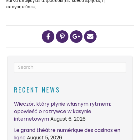
και να αποφύγετε απροσδόκητες καθυστερήσεις ή
απογοητεύσεις.
RECENT NEWS
Wieczór, który płynie własnym rytmem:
opowieść o rozrywce w kasynie
internetowym
August 6, 2026
Le grand théâtre numérique des casinos en
ligne
August 5, 2026