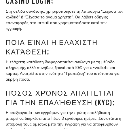
CASINO LOGIN;
Στη σελίδα σύνδεσης, χρησιμοποιήστε τη λειτουργία “Ξέχασα τον
κωδικό” ή “Ξέχασα το όνομα χρήστη”. Θα λάβετε οδηγίες
επαναφοράς στο email που χρησιμοποιήσατε κατά την
εγγραφή.
ΠΟΙΑ ΕΊΝΑΙ Η ΕΛΆΧΙΣΤΗ
ΚΑΤΆΘΕΣΗ;
Η ελάχιστη κατάθεση διαφοροποιείται ανάλογα με τη μέθοδο
πληρωμής, αλλά συνήθως ξεκινά από 10€ για e-wallets και
κάρτες. Ανατρέξτε στην ενότητα “Τραπεζική” του ιστότοπου για
ακριβή ποσά.
ΠΌΣΟΣ ΧΡΌΝΟΣ ΑΠΑΙΤΕΊΤΑΙ
ΓΙΑ ΤΗΝ ΕΠΑΛΉΘΕΥΣΗ (KYC);
Η επεξεργασία των εγγράφων για την πρώτη επαλήθευση
μπορεί να διαρκέσει από 1 έως 3 εργάσιμες ημέρες. Συνιστάται η
υποβολή τους αμέσως μετά την εγγραφή για να αποφευχθούν