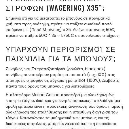
ΣΤΡΟΦΏΝ (WAGERING) X35”;
Σημαίνει ότι για να μετατραπεί το μπόνους σε πραγματικά
χρήματα προς ανάληψη, πρέπει να παίξετε συνολικό ποσό
ισούμενο με: (Ποσό Μπόνους) x 35. Αν έχετε μπόνους 50€,
πρέπει να παίξετε 50€ * 35 = 1.750€ σε συνολικούς στοίχους.
ΥΠΆΡΧΟΥΝ ΠΕΡΙΟΡΙΣΜΟΊ ΣΕ
ΠΑΙΧΝΊΔΙΑ ΓΙΑ ΤΑ ΜΠΌΝΟΥΣ;
Συνήθως, ναι. Τα τραπεζοπαίγνια (ρουλέτα, blackjack)
συνήθως συνεισφέρουν μικρότερο ποσοστό (π.χ., 10%) στις
απαιτήσεις στροφών σε σύγκριση με τα slot (100%). Διαβάστε
πάντα τους όρους του μπόνους για λεπτομέρειες.
Η πλατφόρμα Malina Casino προσφέρει μια ολοκληρωμένη
εμπειρία τζόγου, ιδιαίτερα για κινητές συσκευές. Το κλειδί για μια
ομαλή εμπειρία είναι η προσεκτική ανάγνωση των όρων, η άμεση
ολοκλήρωση της επαλήθευσης και η υπεύθυνη διαχείριση του
τζόγου. Κατανοώντας τα μαθηματικά των μπόνους και τις
διαδικασίες ασφαλείας, μπορείτε να εστιάσετε στη διασκέδαση