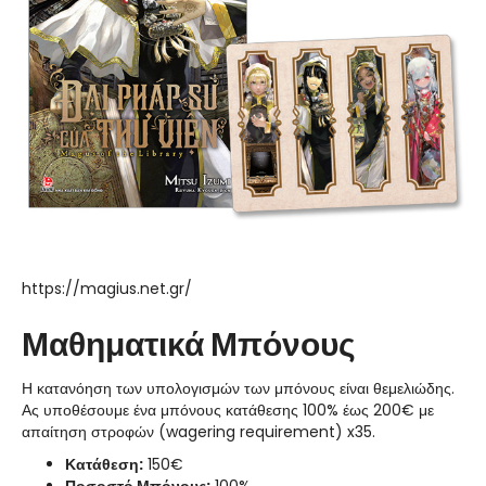
https://magius.net.gr/
Μαθηματικά Μπόνους
Η κατανόηση των υπολογισμών των μπόνους είναι θεμελιώδης.
Ας υποθέσουμε ένα μπόνους κατάθεσης 100% έως 200€ με
απαίτηση στροφών (wagering requirement) x35.
Κατάθεση:
150€
Ποσοστό Μπόνους:
100%