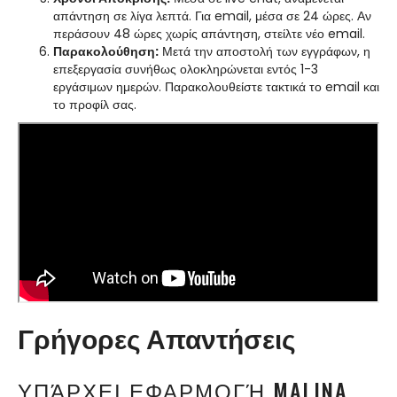
απάντηση σε λίγα λεπτά. Για email, μέσα σε 24 ώρες. Αν
περάσουν 48 ώρες χωρίς απάντηση, στείλτε νέο email.
Παρακολούθηση:
Μετά την αποστολή των εγγράφων, η
επεξεργασία συνήθως ολοκληρώνεται εντός 1-3
εργάσιμων ημερών. Παρακολουθείστε τακτικά το email και
το προφίλ σας.
Γρήγορες Απαντήσεις
ΥΠΆΡΧΕΙ ΕΦΑΡΜΟΓΉ MALINA