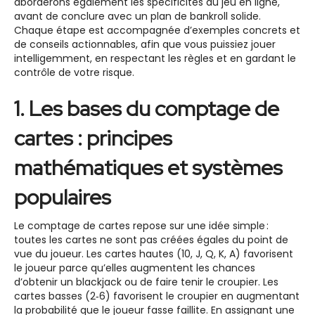
aborderons également les spécificités du jeu en ligne,
avant de conclure avec un plan de bankroll solide.
Chaque étape est accompagnée d’exemples concrets et
de conseils actionnables, afin que vous puissiez jouer
intelligemment, en respectant les règles et en gardant le
contrôle de votre risque.
1. Les bases du comptage de
cartes : principes
mathématiques et systèmes
populaires
Le comptage de cartes repose sur une idée simple :
toutes les cartes ne sont pas créées égales du point de
vue du joueur. Les cartes hautes (10, J, Q, K, A) favorisent
le joueur parce qu’elles augmentent les chances
d’obtenir un blackjack ou de faire tenir le croupier. Les
cartes basses (2‑6) favorisent le croupier en augmentant
la probabilité que le joueur fasse faillite. En assignant une