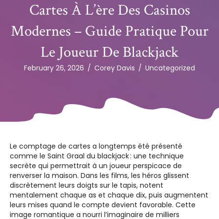
Cartes À L’ère Des Casinos
Modernes – Guide Pratique Pour
Le Joueur De Blackjack
February 26, 2026
/
Corey Davis
/
Uncategorized
Le comptage de cartes a longtemps été présenté
comme le Saint Graal du blackjack : une technique
secrète qui permettrait à un joueur perspicace de
renverser la maison. Dans les films, les héros glissent
discrètement leurs doigts sur le tapis, notent
mentalement chaque as et chaque dix, puis augmentent
leurs mises quand le compte devient favorable. Cette
image romantique a nourri l’imaginaire de milliers