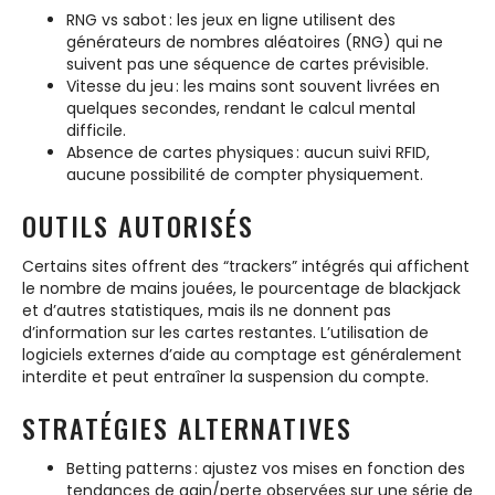
RNG vs sabot : les jeux en ligne utilisent des
générateurs de nombres aléatoires (RNG) qui ne
suivent pas une séquence de cartes prévisible.
Vitesse du jeu : les mains sont souvent livrées en
quelques secondes, rendant le calcul mental
difficile.
Absence de cartes physiques : aucun suivi RFID,
aucune possibilité de compter physiquement.
OUTILS AUTORISÉS
Certains sites offrent des “trackers” intégrés qui affichent
le nombre de mains jouées, le pourcentage de blackjack
et d’autres statistiques, mais ils ne donnent pas
d’information sur les cartes restantes. L’utilisation de
logiciels externes d’aide au comptage est généralement
interdite et peut entraîner la suspension du compte.
STRATÉGIES ALTERNATIVES
Betting patterns : ajustez vos mises en fonction des
tendances de gain/perte observées sur une série de