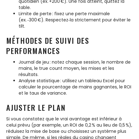
quotidien (ex. +200 €). Une fois atteint, quittez la
table.
Limite de perte : fixez une perte maximale
(ex. ‑300 €). Respectez‑la strictement pour éviter le
tilt.
MÉTHODES DE SUIVI DES
PERFORMANCES
Journal de jeu : notez chaque session, le nombre de
mains, le true count moyen, les mises et les
résultats.
Analyse statistique : utilisez un tableau Excel pour
calculer le pourcentage de mains gagnantes, le ROI
et le taux de variance.
AJUSTER LE PLAN
Si vous constatez que le vrai avantage est inférieur à
celui prévu (par exemple, un ROI de 0,2 % au lieu de 0,5 %),
réduisez la mise de base ou choisissez un système plus
simple. De même, si les règles du casino changent