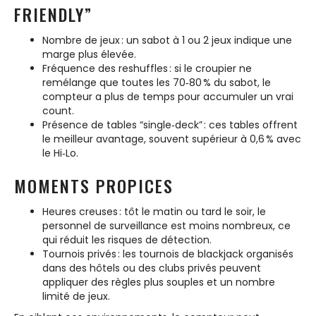
FRIENDLY”
Nombre de jeux : un sabot à 1 ou 2 jeux indique une
marge plus élevée.
Fréquence des reshuffles : si le croupier ne
remélange que toutes les 70‑80 % du sabot, le
compteur a plus de temps pour accumuler un vrai
count.
Présence de tables “single‑deck” : ces tables offrent
le meilleur avantage, souvent supérieur à 0,6 % avec
le Hi‑Lo.
MOMENTS PROPICES
Heures creuses : tôt le matin ou tard le soir, le
personnel de surveillance est moins nombreux, ce
qui réduit les risques de détection.
Tournois privés : les tournois de blackjack organisés
dans des hôtels ou des clubs privés peuvent
appliquer des règles plus souples et un nombre
limité de jeux.