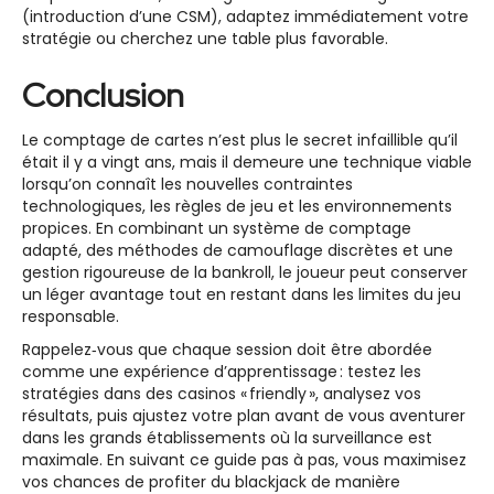
(introduction d’une CSM), adaptez immédiatement votre
stratégie ou cherchez une table plus favorable.
Conclusion
Le comptage de cartes n’est plus le secret infaillible qu’il
était il y a vingt ans, mais il demeure une technique viable
lorsqu’on connaît les nouvelles contraintes
technologiques, les règles de jeu et les environnements
propices. En combinant un système de comptage
adapté, des méthodes de camouflage discrètes et une
gestion rigoureuse de la bankroll, le joueur peut conserver
un léger avantage tout en restant dans les limites du jeu
responsable.
Rappelez‑vous que chaque session doit être abordée
comme une expérience d’apprentissage : testez les
stratégies dans des casinos « friendly », analysez vos
résultats, puis ajustez votre plan avant de vous aventurer
dans les grands établissements où la surveillance est
maximale. En suivant ce guide pas à pas, vous maximisez
vos chances de profiter du blackjack de manière