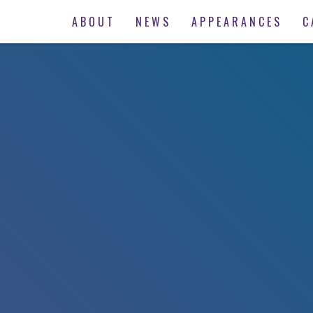
ABOUT
NEWS
APPEARANCES
C