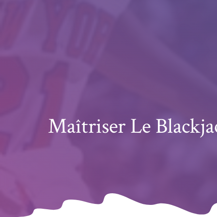
Maîtriser Le Blackja