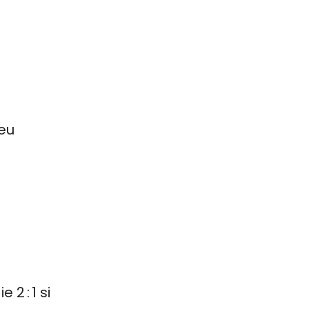
eu
2 : 1 si