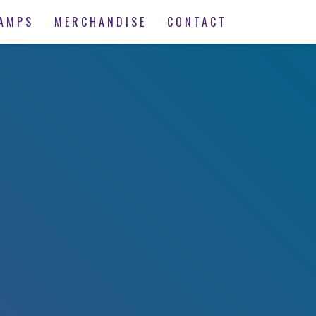
AMPS
MERCHANDISE
CONTACT