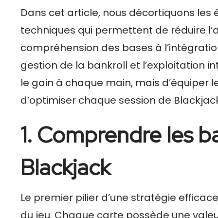
Dans cet article, nous décortiquons le
techniques qui permettent de réduire l
compréhension des bases à l’intégrati
gestion de la bankroll et l’exploitation i
le gain à chaque main, mais d’équiper le
d’optimiser chaque session de Blackjack
1. Comprendre les 
Blackjack
Le premier pilier d’une stratégie effi
du jeu. Chaque carte possède une valeur