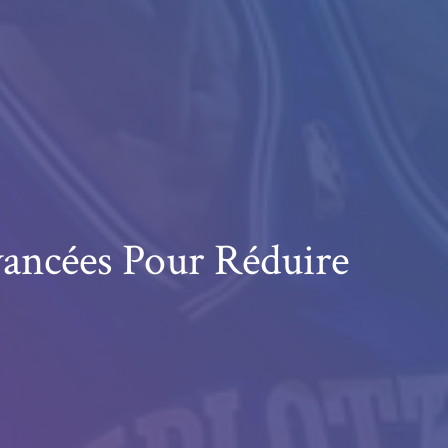
Avancées Pour Réduire