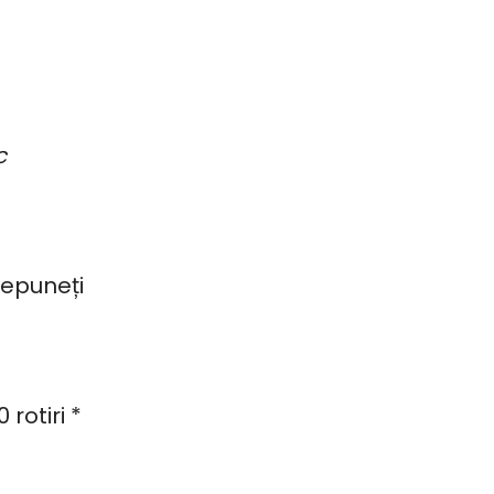
c
Depuneți
rotiri *