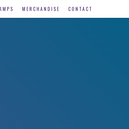
AMPS
MERCHANDISE
CONTACT