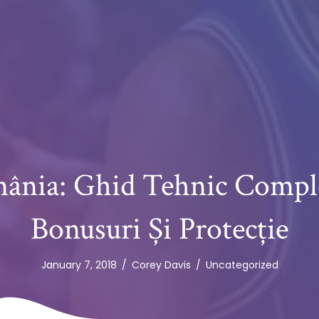
ânia: Ghid Tehnic Complec
Bonusuri Și Protecție
January 7, 2018
/
Corey Davis
/
Uncategorized