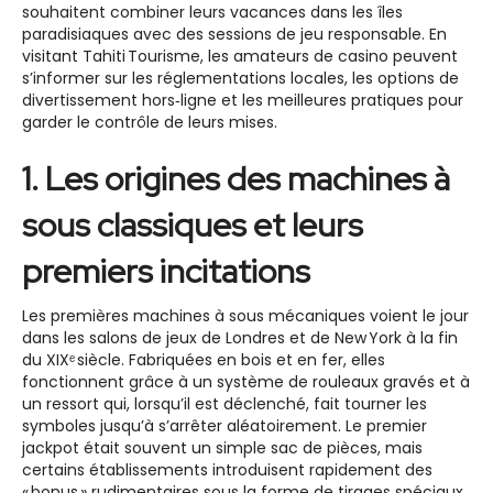
souhaitent combiner leurs vacances dans les îles
paradisiaques avec des sessions de jeu responsable. En
visitant Tahiti Tourisme, les amateurs de casino peuvent
s’informer sur les réglementations locales, les options de
divertissement hors‑ligne et les meilleures pratiques pour
garder le contrôle de leurs mises.
1. Les origines des machines à
sous classiques et leurs
premiers incitations
Les premières machines à sous mécaniques voient le jour
dans les salons de jeux de Londres et de New York à la fin
du XIXᵉ siècle. Fabriquées en bois et en fer, elles
fonctionnent grâce à un système de rouleaux gravés et à
un ressort qui, lorsqu’il est déclenché, fait tourner les
symboles jusqu’à s’arrêter aléatoirement. Le premier
jackpot était souvent un simple sac de pièces, mais
certains établissements introduisent rapidement des
« bonus » rudimentaires sous la forme de tirages spéciaux.