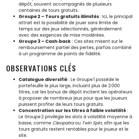
dépôt, souvent accompagnés de plusieurs
centaines de tours gratuits.
Groupe 2 – Tours gratuits illimités
: Ici, le principal
attrait est la possibilité de jouer sans limite de
temps sur des jeux sélectionnés, généralement
avec des exigences de mise modérées.
Groupe 3 – Cash‑back
: Ces sites misent sur le
remboursement partiel des pertes, parfois combiné
à un programme de points de fidélité.
OBSERVATIONS CLÉS
Catalogue diversifié
: Le Groupe 1 possède le
portefeuille le plus large, incluant plus de 2 000
titres, car les bonus de dépôt incitent les opérateurs
à proposer de nombreux jeux pour que les joueurs
puissent profiter de leurs tours gratuits.
Concentration sur les titres à faible volatilité
:
Le Groupe 2 privilégie les slots à volatilité moyenne à
basse, comme
Cleopatra
ou
Twin Spin
, afin que les
tours gratuits restent rentables pour le joueur et le
site.