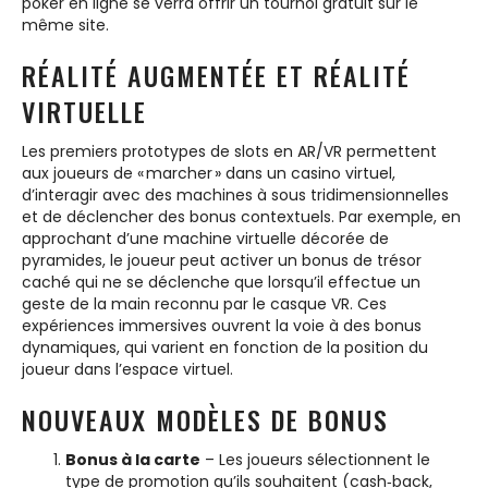
poker en ligne se verra offrir un tournoi gratuit sur le
même site.
RÉALITÉ AUGMENTÉE ET RÉALITÉ
VIRTUELLE
Les premiers prototypes de slots en AR/VR permettent
aux joueurs de « marcher » dans un casino virtuel,
d’interagir avec des machines à sous tridimensionnelles
et de déclencher des bonus contextuels. Par exemple, en
approchant d’une machine virtuelle décorée de
pyramides, le joueur peut activer un bonus de trésor
caché qui ne se déclenche que lorsqu’il effectue un
geste de la main reconnu par le casque VR. Ces
expériences immersives ouvrent la voie à des bonus
dynamiques, qui varient en fonction de la position du
joueur dans l’espace virtuel.
NOUVEAUX MODÈLES DE BONUS
Bonus à la carte
– Les joueurs sélectionnent le
type de promotion qu’ils souhaitent (cash‑back,