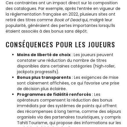
Ces contraintes ont un impact direct sur la composition
des catalogues. Par exemple, après l’entrée en vigueur de
la réglementation française en 2022, plusieurs sites ont
retiré des titres comme
Book of Dead
qui, malgré leur
popularité, généraient des pertes importantes lorsqu’ils
étaient associés à des bonus sans dépôt.
CONSÉQUENCES POUR LES JOUEURS
Moins de liberté de choix
: Les joueurs peuvent
constater une réduction du nombre de titres
disponibles dans certaines catégories (high‑roller,
jackpots progressifs).
Bonus plus transparents
: Les exigences de mise
sont clairement affichées, ce qui favorise une prise
de décision plus éclairée.
Programmes de fidélité renforcés
: Les
opérateurs compensent la réduction des bonus
immédiats par des systèmes de points qui offrent
des récompenses à long terme, comme des séjours
organisés via des partenaires touristiques, y compris
Tahiti Tourisme, qui propose des informations sur les