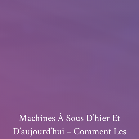
Machines À Sous D’hier Et
D’aujourd’hui – Comment Les