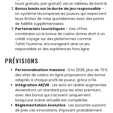
tours gratuits, pari gratuit) via un tableau de bord IA.
Bonus basés sur la durée de jeu responsable
–
Un système récompense les joueurs qui respectent
leurs limites de mise quotidiennes avec des points
de fidélité supplémentaires.
Partenariats touristiques
– Des offres
combinées où le bonus de casino donne droit à un
crédit voyage sur des plateformes comme
Tahiti Tourisme, encourageant ainsi un jeu
responsable et des expériences hors‑ligne.
PRÉVISIONS
Personnalisation massive
: D’ici 2028, plus de 70 %
des sites de casino en ligne proposeront des bonus
adaptés à chaque profil de joueur, grâce à l’IA.
Intégration AR/VR
: Les slots en réalité augmentée
deviendront un standard pour les sites premium,
avec des bonus qui s’activent uniquement
lorsqu’une scène virtuelle est complétée.
Réglementation évolutive
: Les autorités suivront
de près ces innovations, imposant probablement