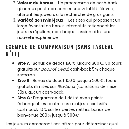
Valeur du bonus
– Un programme de cash‑back
généreux peut compenser une volatilité élevée,
attirant les joueurs à la recherche de gros gains.
Variété des mini‑jeux
– Les sites qui proposent un
large éventail de bonus interactifs retiennent les
joueurs réguliers, car chaque session offre une
nouvelle expérience.
EXEMPLE DE COMPARAISON (SANS TABLEAU
RÉEL)
Site A
: Bonus de dépôt 150 % jusqu’à 300 €, 50 tours
gratuits sur
Book of Dead
, cash‑back 5 % chaque
semaine.
Site B
: Bonus de dépôt 100 % jusqu’à 200 €, tours
gratuits illimités sur
Starburst
(conditions de mise
30x), aucun cash‑back.
Site C
: Programme de fidélité avec points
échangeables contre des mini‑jeux exclusifs,
cash‑back 10 % sur les pertes nettes, bonus de
bienvenue 200 % jusqu’à 500 €.
Les joueurs comparent ces offres pour déterminer quel