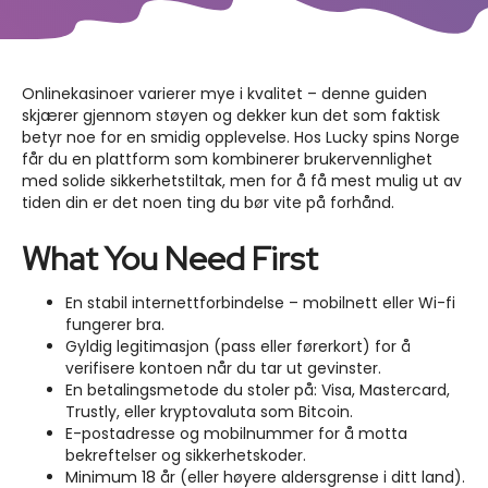
Onlinekasinoer varierer mye i kvalitet – denne guiden
skjærer gjennom støyen og dekker kun det som faktisk
betyr noe for en smidig opplevelse. Hos Lucky spins Norge
får du en plattform som kombinerer brukervennlighet
med solide sikkerhetstiltak, men for å få mest mulig ut av
tiden din er det noen ting du bør vite på forhånd.
What You Need First
En stabil internettforbindelse – mobilnett eller Wi-fi
fungerer bra.
Gyldig legitimasjon (pass eller førerkort) for å
verifisere kontoen når du tar ut gevinster.
En betalingsmetode du stoler på: Visa, Mastercard,
Trustly, eller kryptovaluta som Bitcoin.
E-postadresse og mobilnummer for å motta
bekreftelser og sikkerhetskoder.
Minimum 18 år (eller høyere aldersgrense i ditt land).