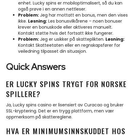
enhet. Lucky spins er mobiloptimalisert, så du kan
også prøve i en annen nettleser.
Problem:
Jeg har mottatt en bonus, men den vises
ikke.
Løsning:
Les bonusvilkårene – noen bonuser
krever en bonuskode eller aktiveres manuelt.
Kontakt støtte hvis det fortsatt ikke fungerer.
Problem:
Jeg er usikker på skatteplikten.
Løsning:
Kontakt Skatteetaten eller en regnskapsfører for
veiledning tilpasset din situasjon.
Quick Answers
ER LUCKY SPINS TRYGT FOR NORSKE
SPILLERE?
Ja, Lucky spins casino er lisensiert av Curacao og bruker
SSL-kryptering. Det er en trygg plattform, men vær
oppmerksom på skattereglene.
HVA ER MINIMUMSINNSKUDDET HOS