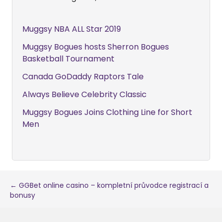
Muggsy NBA ALL Star 2019
Muggsy Bogues hosts Sherron Bogues
Basketball Tournament
Canada GoDaddy Raptors Tale
Always Believe Celebrity Classic
Muggsy Bogues Joins Clothing Line for Short
Men
Post
← GGBet online casino – kompletní průvodce registrací a
bonusy
navigation
Casinoly: Come Registrarsi e Calcolare Bonus – Guida