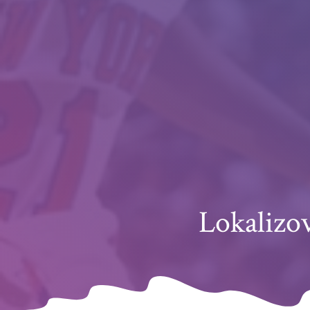
Lokalizo