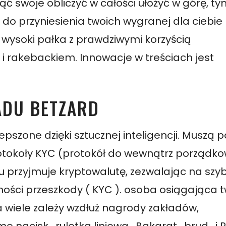
ąć swoje obliczyć w całości ułożyć w górę, ty
do przyniesienia twoich wygranej dla ciebie
 wysoki pałka z prawdziwymi korzyścią
 rakebackiem. Innowacje w treściach jest
ADU BETZARD
epszone dzięki sztucznej inteligencji. Muszą 
tokoły KYC (protokół do wewnątrz porządk
lu przyjmuje kryptowalutę, zezwalając na szy
ności przeszkody ( KYC ). osoba osiągająca 
wiele zależy wzdłuż nagrody zakładów,