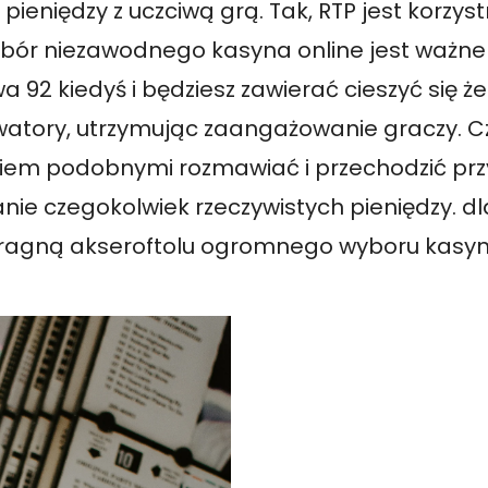
pieniędzy z uczciwą grą. Tak, RTP jest korzys
Wybór niezawodnego kasyna online jest ważne
a 92 kiedyś i będziesz zawierać cieszyć się że
ywatory, utrzymując zaangażowanie graczy. C
kiem podobnymi rozmawiać i przechodzić prz
ie czegokolwiek rzeczywistych pieniędzy. dl
pragną akseroftolu ogromnego wyboru kasy