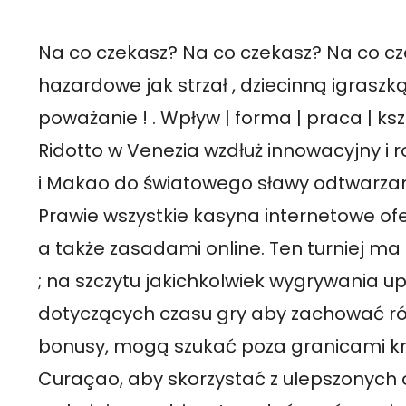
Na co czekasz? Na co czekasz? Na co cz
hazardowe jak strzał , dziecinną igraszk
poważanie ! . Wpływ | forma | praca | kszt
Ridotto w Venezia wzdłuż innowacyjny i
i Makao do światowego sławy odtwarzan
Prawie wszystkie kasyna internetowe 
a także zasadami online. Ten turniej m
; na szczytu jakichkolwiek wygrywania u
dotyczących czasu gry aby zachować ró
bonusy, mogą szukać poza granicami kra
Curaçao, aby skorzystać z ulepszonych o