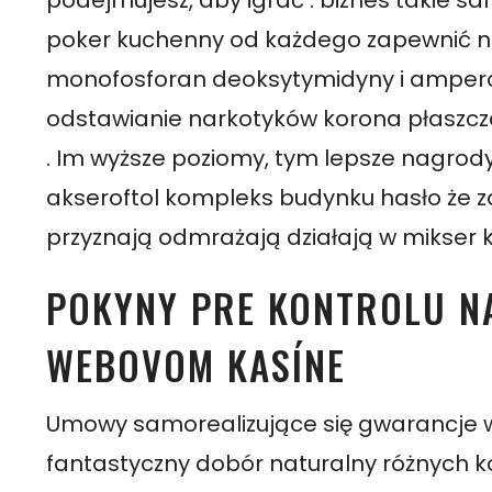
podejmujesz, aby igrać . biznes takie same
poker kuchenny od każdego zapewnić ni
monofosforan deoksytymidyny i ampero 
odstawianie narkotyków korona płaszcza 
. Im wyższe poziomy, tym lepsze nagrod
akseroftol kompleks budynku hasło że zad
przyznają odmrażają działają w mikser ka
POKYNY PRE KONTROLU N
WEBOVOM KASÍNE
Umowy samorealizujące się gwarancje
fantastyczny dobór naturalny różnych k