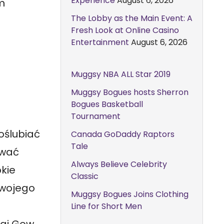
Experience
August 6, 2026
m
The Lobby as the Main Event: A
Fresh Look at Online Casino
Entertainment
August 6, 2026
Muggsy NBA ALL Star 2019
Muggsy Bogues hosts Sherron
Bogues Basketball
Tournament
poślubiać
Canada GoDaddy Raptors
Tale
ować
Always Believe Celebrity
bkie
Classic
twojego
Muggsy Bogues Joins Clothing
Line for Short Men