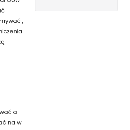
 Pai Gow
ać
ymywać ,
niczenia
zą
ować a
iać na w