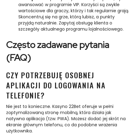
awansować w programie VIP. Korzyści są zwykle
wartościowe dla graczy, którzy i tak regularnie grają.
Skoncentruj się na grze, którą lubisz, a punkty
przyjdą naturalnie. Zapytaj obsługę klienta o
szczegóły aktualnego programu lojalnościowego.
Często zadawane pytania
(FAQ)
CZY POTRZEBUJĘ OSOBNEJ
APLIKACJI DO LOGOWANIA NA
TELEFONIE?
Nie jest to konieczne. Kasyno 22Bet oferuje w pełni
zoptymalizowaną stronę mobilną, która działa jak
natywna aplikacja (tzw. PWA). Możesz dodać jej skrót na
ekranie głównym telefonu, co da podobne wrażenia
użytkownika.