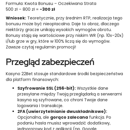
Formuła: Kwota Bonusu – Oczekiwana Strata
500 zł – 800 zł =
-300 zł
Wniosek:
Teoretycznie, przy średnim RTP, realizacja tego
bonusu może być nieopłacalna. Daje to obraz, dlaczego
niektórzy gracze unikają wysokich wymogów obrotu.
Bonusy stają się wartościowe przy niskim WR (np. 10x–20x)
i/lub grze w gry, które w 100% liczą się do wymogów.
Zawsze czytaj regulamin promocji!
Przegląd zabezpieczeń
Kasyno 22Bet stosuje standardowe środki bezpieczeństwa
dla platform finansowych:
Szyfrowanie SSL (256-bit):
Wszystkie dane
przesyłane między Twoją przeglądarką a serwerami
kasyna są szyfrowane, co chroni Twoje dane
logowania i transakcje.
2FA (uwierzytelnianie dwuskładnikowe):
Opcjonalna, ale
gorąco zalecana
funkcja. Po
podaniu hasła musisz wprowadzić dodatkowy,
jednorazowy kod z aplikacji (np. Google