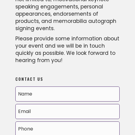
speaking engagements, personal
appearances, endorsements of
products, and memorabilia autograph
signing events.
Please provide some information about
your event and we will be in touch
quickly as possible. We look forward to
hearing from you!
CONTACT US