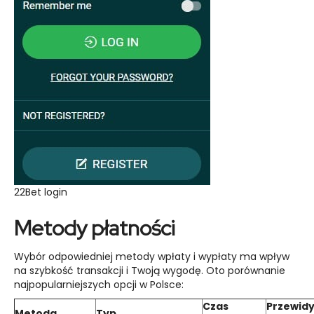
22Bet login
Metody płatności
Wybór odpowiedniej metody wpłaty i wypłaty ma wpływ
na szybkość transakcji i Twoją wygodę. Oto porównanie
najpopularniejszych opcji w Polsce:
Czas
Przewid
Metoda
Typ