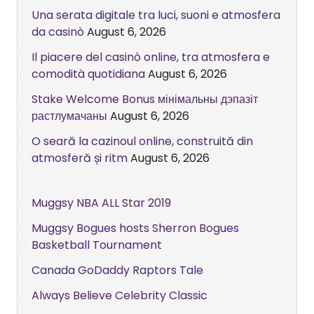
Una serata digitale tra luci, suoni e atmosfera
da casinò
August 6, 2026
Il piacere del casinò online, tra atmosfera e
comodità quotidiana
August 6, 2026
Stake Welcome Bonus мінімальны дэпазіт
растлумачаны
August 6, 2026
O seară la cazinoul online, construită din
atmosferă și ritm
August 6, 2026
Muggsy NBA ALL Star 2019
Muggsy Bogues hosts Sherron Bogues
Basketball Tournament
Canada GoDaddy Raptors Tale
Always Believe Celebrity Classic