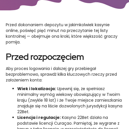
Przed dokonaniem depozytu w jakimkolwiek kasynie
online, poświęć pięć minut na przeczytanie tej listy
kontrolnej — obejmuje ona kroki, które większość graczy
pomija.
Przed rozpoczęciem
Aby proces logowania i dalszej gry przebiegał
bezproblemowo, sprawdź kilka kluczowych rzeczy przed
założeniem konta:
Wiek i lokalizacja:
Upewnij się, że spełniasz
minimalny wymóg wiekowy obowiązujący w Twoim
kraju (zwykle 18 lat) i że Twoje miejsce zamieszkania
znajduje się na liście dozwolonych jurysdykcji kasyna
22Bet.
Licencja i regulacje:
Kasyno 22Bet działa na
podstawie licencji Curaçao. Pamiętaj, że wygrane z
kasyn z taką licencją, w przeciwieństwie do licencji