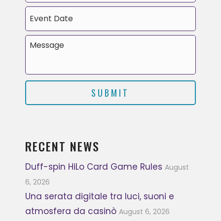
MM
slash
DD
slash
YYYY
RECENT NEWS
Duff-spin HiLo Card Game Rules
August
6, 2026
Una serata digitale tra luci, suoni e
atmosfera da casinò
August 6, 2026