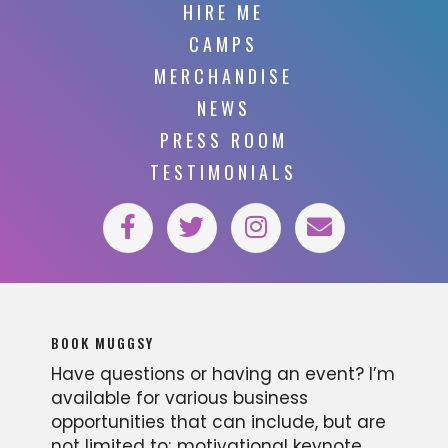
HIRE ME
CAMPS
MERCHANDISE
NEWS
PRESS ROOM
TESTIMONIALS
BOOK MUGGSY
Have questions or having an event? I’m
available for various business
opportunities that can include, but are
not limited to; motivational keynote