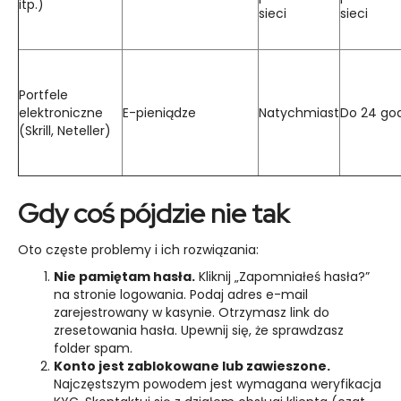
itp.)
sieci
sieci
Portfele
elektroniczne
E-pieniądze
Natychmiast
Do 24 go
(Skrill, Neteller)
Gdy coś pójdzie nie tak
Oto częste problemy i ich rozwiązania:
Nie pamiętam hasła.
Kliknij „Zapomniałeś hasła?”
na stronie logowania. Podaj adres e-mail
zarejestrowany w kasynie. Otrzymasz link do
zresetowania hasła. Upewnij się, że sprawdzasz
folder spam.
Konto jest zablokowane lub zawieszone.
Najczęstszym powodem jest wymagana weryfikacja