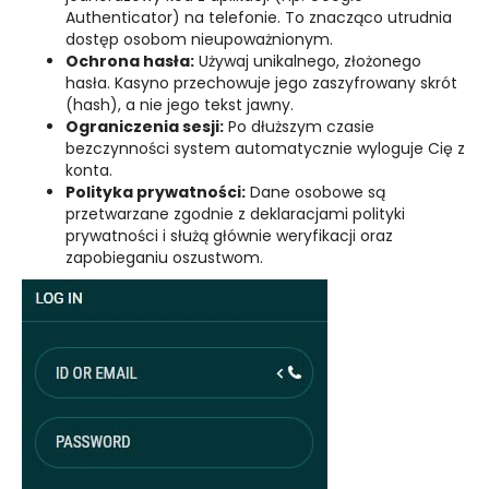
Authenticator) na telefonie. To znacząco utrudnia
dostęp osobom nieupoważnionym.
Ochrona hasła:
Używaj unikalnego, złożonego
hasła. Kasyno przechowuje jego zaszyfrowany skrót
(hash), a nie jego tekst jawny.
Ograniczenia sesji:
Po dłuższym czasie
bezczynności system automatycznie wyloguje Cię z
konta.
Polityka prywatności:
Dane osobowe są
przetwarzane zgodnie z deklaracjami polityki
prywatności i służą głównie weryfikacji oraz
zapobieganiu oszustwom.