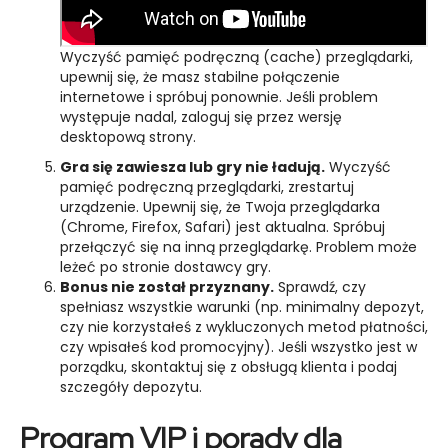
Wyczyść pamięć podręczną (cache) przeglądarki,
upewnij się, że masz stabilne połączenie
internetowe i spróbuj ponownie. Jeśli problem
występuje nadal, zaloguj się przez wersję
desktopową strony.
Gra się zawiesza lub gry nie ładują.
Wyczyść
pamięć podręczną przeglądarki, zrestartuj
urządzenie. Upewnij się, że Twoja przeglądarka
(Chrome, Firefox, Safari) jest aktualna. Spróbuj
przełączyć się na inną przeglądarkę. Problem może
leżeć po stronie dostawcy gry.
Bonus nie został przyznany.
Sprawdź, czy
spełniasz wszystkie warunki (np. minimalny depozyt,
czy nie korzystałeś z wykluczonych metod płatności,
czy wpisałeś kod promocyjny). Jeśli wszystko jest w
porządku, skontaktuj się z obsługą klienta i podaj
szczegóły depozytu.
Program VIP i porady dla