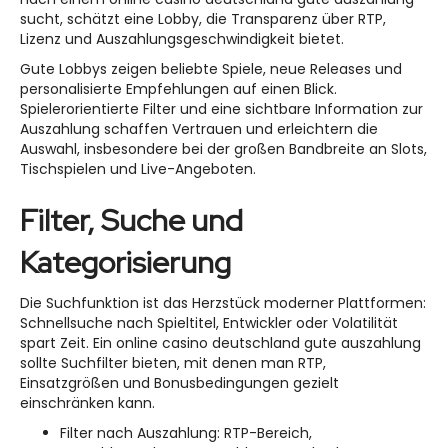
sucht, schätzt eine Lobby, die Transparenz über RTP,
Lizenz und Auszahlungsgeschwindigkeit bietet.
Gute Lobbys zeigen beliebte Spiele, neue Releases und
personalisierte Empfehlungen auf einen Blick.
Spielerorientierte Filter und eine sichtbare Information zur
Auszahlung schaffen Vertrauen und erleichtern die
Auswahl, insbesondere bei der großen Bandbreite an Slots,
Tischspielen und Live-Angeboten.
Filter, Suche und
Kategorisierung
Die Suchfunktion ist das Herzstück moderner Plattformen:
Schnellsuche nach Spieltitel, Entwickler oder Volatilität
spart Zeit. Ein online casino deutschland gute auszahlung
sollte Suchfilter bieten, mit denen man RTP,
Einsatzgrößen und Bonusbedingungen gezielt
einschränken kann.
Filter nach Auszahlung: RTP-Bereich,