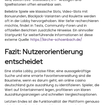
Spielhistorien offen einsehbar sein.
Beliebte Spiele wie klassische Slots, Video-Slots mit
Bonusrunden, Blackjack-Varianten und Roulette werden
oft in der Lobby hervorgehoben. Wer tiefer recherchieren
möchte, findet in Tests, Community-Foren und in
offiziellen Berichten zusätzliche Hinweise. Ein sinnvoller
Startpunkt für weiterführende Informationen ist diese
externe Quelle:
https://kirche-schoenbach.de/
Fazit: Nutzerorientierung
entscheidet
Eine starke Lobby, präzise Filter, eine aussagekräftige
Suche und eine smarte Favoritenverwaltung sind die
Bausteine, wenn es darum geht, ein online casino
deutschland gute auszahlung zu identifizieren. Spieler, die
Wert auf Entertainment legen, profitieren von klaren
Auszahlungsanzeigen und schnellen Vergleichsoptionen.
Letzten Endes ist die Funktionalität der Plattform genauso