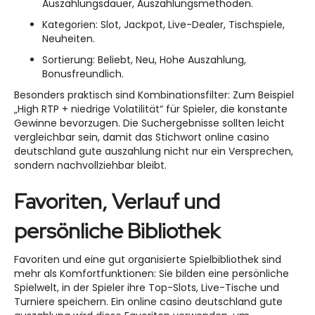
Auszahlungsdauer, Auszahlungsmethoden.
Kategorien: Slot, Jackpot, Live-Dealer, Tischspiele,
Neuheiten.
Sortierung: Beliebt, Neu, Hohe Auszahlung,
Bonusfreundlich.
Besonders praktisch sind Kombinationsfilter: Zum Beispiel
„High RTP + niedrige Volatilität“ für Spieler, die konstante
Gewinne bevorzugen. Die Suchergebnisse sollten leicht
vergleichbar sein, damit das Stichwort online casino
deutschland gute auszahlung nicht nur ein Versprechen,
sondern nachvollziehbar bleibt.
Favoriten, Verlauf und
persönliche Bibliothek
Favoriten und eine gut organisierte Spielbibliothek sind
mehr als Komfortfunktionen: Sie bilden eine persönliche
Spielwelt, in der Spieler ihre Top-Slots, Live-Tische und
Turniere speichern. Ein online casino deutschland gute