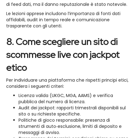
di feed dati, ma il danno reputazionale è stato notevole.
Le lezioni apprese includono l’importanza di fonti dati
affidabili, audit in tempo reale e comunicazione
trasparente con gli utenti.
8. Come scegliere un sito di
scommesse live con jackpot
etico
Per individuare una piattaforma che rispetti principi etici,
considera i seguenti criteri:
Licenza valida (UKGC, MGA, AAMS) e verifica
pubblica del numero di licenza.
Audit dei jackpot: rapporti trimestrali disponibili sul
sito o su richieste specifiche.
Politiche di gioco responsabile: presenza di
strumenti di auto‑esclusione, limiti di deposito e
messaggi di avviso.