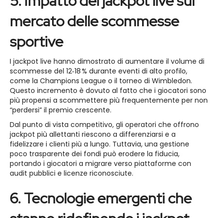
5. Impatto dei jackpot live sul
mercato delle scommesse
sportive
I jackpot live hanno dimostrato di aumentare il volume di
scommesse del 12‑18 % durante eventi di alto profilo,
come la Champions League o il torneo di Wimbledon.
Questo incremento è dovuto al fatto che i giocatori sono
più propensi a scommettere più frequentemente per non
“perdersi” il premio crescente.
Dal punto di vista competitivo, gli operatori che offrono
jackpot più allettanti riescono a differenziarsi e a
fidelizzare i clienti più a lungo. Tuttavia, una gestione
poco trasparente dei fondi può erodere la fiducia,
portando i giocatori a migrare verso piattaforme con
audit pubblici e licenze riconosciute.
6. Tecnologie emergenti che