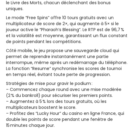
le Livre des Morts, chacun déclenchant des bonus
uniques.
Le mode “Free Spins” offre 10 tours gratuits avec un
multiplicateur de score de 2×, qui augmente à 5× si le
joueur active le “Pharaoh’s Blessing”. Le RTP est de 96,7 %
et la volatilité est moyenne, garantissant un flux constant
de points pendant les compétitions.
Côté mobile, le jeu propose une sauvegarde cloud qui
permet de reprendre instantanément une partie
interrompue, même après un redémarrage du téléphone.
La fonction “Resume” synchronise les scores de tournoi
en temps réel, évitant toute perte de progression.
Stratégies de mise pour gravir le podium :
– Commencez chaque round avec une mise modérée
(2 % du bankroll) pour sécuriser les premiers points.
– Augmentez à 5 % lors des tours gratuits, où les
multiplicateurs boostent le score.
– Profitez des “Lucky Hour” du casino en ligne France, qui
double les points de score pendant une fenêtre de
15 minutes chaque jour.