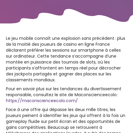
Le jeu mobile connaît une explosion sans précédent : plus
de la moitié des joueurs de casino en ligne France
déclarent préférer les sessions sur smartphone à celles
sur ordinateur. Cette tendance s’accompagne d’une
montée en puissance des tournois de slots, où les
participants s’affrontent en temps réel pour décrocher
des jackpots partagés et gagner des places sur les
classements mondiaux.
Pour en savoir plus sur les tendances du divertissement
responsable, consultez le site de Maconscienceecolo :
https://maconscienceecolo.com/
Face à une offre qui dépasse les deux mille titres, les
joueurs peinent à identifier les jeux qui offrent à la fois un
gameplay fluide sur petit écran et des opportunités de
gains compétitives. Beaucoup se retrouvent à