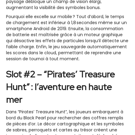
paysage débloque un champ de vision élargi,
augmentant la visibilité des symboles bonus.
Pourquoi elle excelle sur mobile ? Tout d’abord, le temps
de chargement est inférieur à 1,8 secondes même sur un
smartphone Android de 2019. Ensuite, la consommation
de batterie est maîtrisée grâce à un moteur graphique
qui désactive les effets de particules lorsqu’il détecte une
faible charge. Enfin, le jeu sauvegarde automatiquement
les scores dans le cloud, permettant de reprendre une
session de tournoi à tout moment.
Slot #2 – “Pirates’ Treasure
Hunt” : l’aventure en haute
mer
Dans “Pirates’ Treasure Hunt”, les joueurs embarquent à
bord du Black Pearl pour rechercher des coffres remplis
de pièces d’or. Le décor cartographique et les symboles
de sabres, perroquets et cartes au trésor créent une