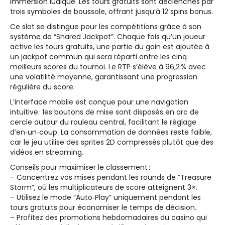
immersion ludique. Les tours gratuits sont déclenchés par
trois symboles de boussole, offrant jusqu’à 12 spins bonus.
Ce slot se distingue pour les compétitions grâce à son
système de “Shared Jackpot”. Chaque fois qu’un joueur
active les tours gratuits, une partie du gain est ajoutée à
un jackpot commun qui sera réparti entre les cinq
meilleurs scores du tournoi. Le RTP s’élève à 96,2 % avec
une volatilité moyenne, garantissant une progression
régulière du score.
L’interface mobile est conçue pour une navigation
intuitive : les boutons de mise sont disposés en arc de
cercle autour du rouleau central, facilitant le réglage
d’en‑un‑coup. La consommation de données reste faible,
car le jeu utilise des sprites 2D compressés plutôt que des
vidéos en streaming.
Conseils pour maximiser le classement :
– Concentrez vos mises pendant les rounds de “Treasure
Storm”, où les multiplicateurs de score atteignent 3×.
– Utilisez le mode “Auto‑Play” uniquement pendant les
tours gratuits pour économiser le temps de décision.
– Profitez des promotions hebdomadaires du casino qui