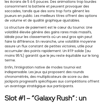
les écrans de 5 à 6 pouces. Des animations trop lourdes
consomment la batterie et peuvent provoquer des
saccades, tandis que des sons trop forts gênent les
joueurs en public. Les meilleurs titres offrent des options
de volume et de qualité graphique ajustables.
La structure de paiement est le cœur du tournoi. Une
volatilité élevée génère des gains rares mais massifs,
idéale pour les classements où un seul gros spin peut
faire la différence. En revanche, une volatilité moyenne
assure un flux constant de petites victoires, utile pour
accumuler des points rapidement. Un RTP solide (au
moins 95 %) garantit que le jeu reste équitable sur le long
terme.
Enfin, l’intégration native de modes tournoi est
indispensable. Les jeux qui proposent des rounds
chronométrés, des multiplicateurs de score ou des
jackpots progressifs spécifiques aux compétitions offrent
un avantage stratégique aux participants.
Slot #1 – “Galaxy Rush” : un