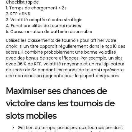
Checklist rapide :
1. Temps de chargement < 2 s
2. RTP ≥ 95 %
3. Volatilité adaptée à votre stratégie
4. Fonctionnalités de tournoi natives
5. Consommation de batterie raisonnable
Utilisez les classements de tournois pour affiner votre
choix : si un titre apparaît régulièrement dans le top 10 des
scores, il combine probablement une bonne volatilité
avec des bonus de score efficaces. Par exemple, un slot
avec 96 % de RTP, volatilité moyenne et un multiplicateur
de score de 3× pendant les rounds de tournoi représente
une combinaison gagnante pour la plupart des joueurs.
Maximiser ses chances de
victoire dans les tournois de
slots mobiles
Gestion du temps : participez aux tournois pendant