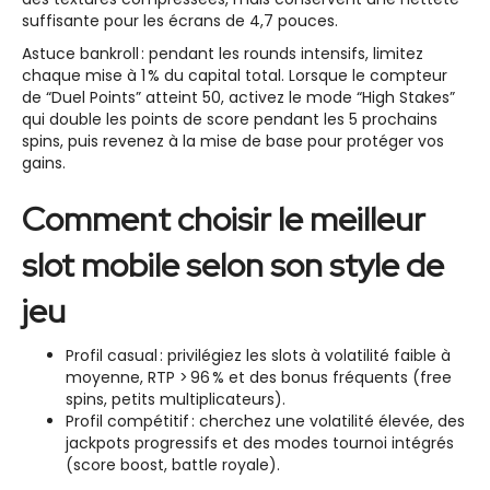
suffisante pour les écrans de 4,7 pouces.
Astuce bankroll : pendant les rounds intensifs, limitez
chaque mise à 1 % du capital total. Lorsque le compteur
de “Duel Points” atteint 50, activez le mode “High Stakes”
qui double les points de score pendant les 5 prochains
spins, puis revenez à la mise de base pour protéger vos
gains.
Comment choisir le meilleur
slot mobile selon son style de
jeu
Profil casual : privilégiez les slots à volatilité faible à
moyenne, RTP > 96 % et des bonus fréquents (free
spins, petits multiplicateurs).
Profil compétitif : cherchez une volatilité élevée, des
jackpots progressifs et des modes tournoi intégrés
(score boost, battle royale).