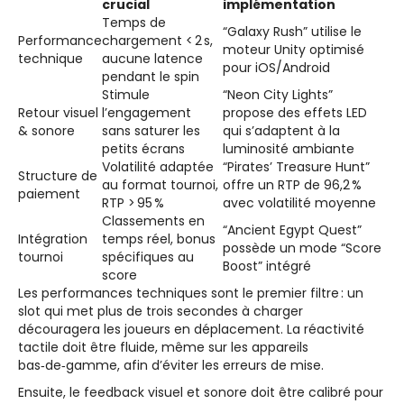
crucial
implémentation
Temps de
“Galaxy Rush” utilise le
Performance
chargement < 2 s,
moteur Unity optimisé
technique
aucune latence
pour iOS/Android
pendant le spin
Stimule
“Neon City Lights”
Retour visuel
l’engagement
propose des effets LED
& sonore
sans saturer les
qui s’adaptent à la
petits écrans
luminosité ambiante
Volatilité adaptée
“Pirates’ Treasure Hunt”
Structure de
au format tournoi,
offre un RTP de 96,2 %
paiement
RTP > 95 %
avec volatilité moyenne
Classements en
“Ancient Egypt Quest”
Intégration
temps réel, bonus
possède un mode “Score
tournoi
spécifiques au
Boost” intégré
score
Les performances techniques sont le premier filtre : un
slot qui met plus de trois secondes à charger
découragera les joueurs en déplacement. La réactivité
tactile doit être fluide, même sur les appareils
bas‑de‑gamme, afin d’éviter les erreurs de mise.
Ensuite, le feedback visuel et sonore doit être calibré pour