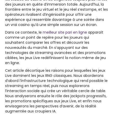
des joueurs en quête d’immersion totale. Aujourd’hui, la
frontière entre le jeu virtuel et le jeu réel s’estompe, et les
opérateurs rivalisent d’ingéniosité pour offrir une
expérience qui ressemble davantage à une soirée dans
un vrai casino qu’à une simple session sur un écran.
Dans ce contexte, le
meilleur site pari en ligne
apparaît
comme un point de repère pour les joueurs qui
souhaitent comparer les offres et découvrir les
nouveautés du marché. En s’appuyant sur des
technologies de streaming avancées et des promotions
ciblées, les jeux Live redéfinissent la notion même de jeu
en ligne.
Cet article décortique les raisons pour lesquelles les jeux
Live dominent les jeux RNG classiques. Nous aborderons
d’abord l’infrastructure technologique qui rend possible le
streaming en temps réel, puis nous explorerons
l’interaction sociale qui crée un véritable cercle de table.
Nous analyserons ensuite le rôle des jackpots progressifs,
les promotions spécifiques aux jeux Live, et enfin nous
envisagerons les perspectives d’avenir, de la réalité
augmentée aux croupiers IA.