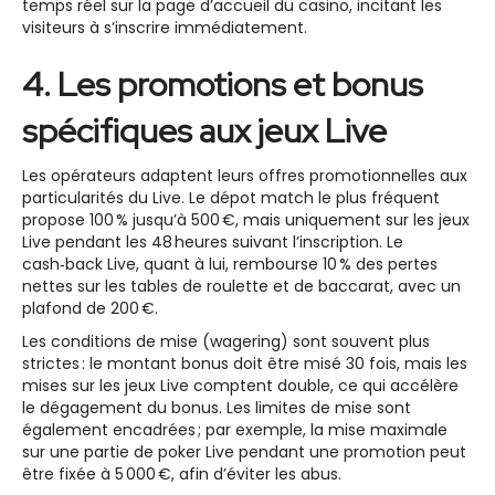
temps réel sur la page d’accueil du casino, incitant les
visiteurs à s’inscrire immédiatement.
4. Les promotions et bonus
spécifiques aux jeux Live
Les opérateurs adaptent leurs offres promotionnelles aux
particularités du Live. Le dépot match le plus fréquent
propose 100 % jusqu’à 500 €, mais uniquement sur les jeux
Live pendant les 48 heures suivant l’inscription. Le
cash‑back Live, quant à lui, rembourse 10 % des pertes
nettes sur les tables de roulette et de baccarat, avec un
plafond de 200 €.
Les conditions de mise (wagering) sont souvent plus
strictes : le montant bonus doit être misé 30 fois, mais les
mises sur les jeux Live comptent double, ce qui accélère
le dégagement du bonus. Les limites de mise sont
également encadrées ; par exemple, la mise maximale
sur une partie de poker Live pendant une promotion peut
être fixée à 5 000 €, afin d’éviter les abus.