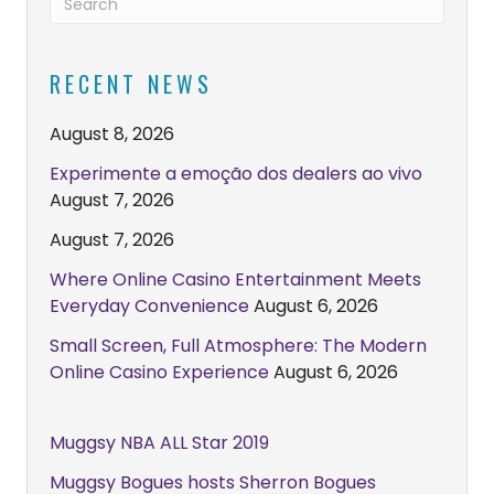
RECENT NEWS
August 8, 2026
Experimente a emoção dos dealers ao vivo
August 7, 2026
August 7, 2026
Where Online Casino Entertainment Meets
Everyday Convenience
August 6, 2026
Small Screen, Full Atmosphere: The Modern
Online Casino Experience
August 6, 2026
Muggsy NBA ALL Star 2019
Muggsy Bogues hosts Sherron Bogues