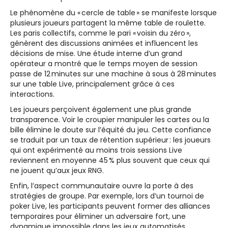
Le phénomène du « cercle de table » se manifeste lorsque
plusieurs joueurs partagent la même table de roulette.
Les paris collectifs, comme le pari « voisin du zéro »,
génèrent des discussions animées et influencent les
décisions de mise. Une étude interne d’un grand
opérateur a montré que le temps moyen de session
passe de 12 minutes sur une machine à sous à 28 minutes
sur une table Live, principalement grâce à ces
interactions.
Les joueurs perçoivent également une plus grande
transparence. Voir le croupier manipuler les cartes ou la
bille élimine le doute sur l’équité du jeu. Cette confiance
se traduit par un taux de rétention supérieur : les joueurs
qui ont expérimenté au moins trois sessions Live
reviennent en moyenne 45 % plus souvent que ceux qui
ne jouent qu’aux jeux RNG.
Enfin, l’aspect communautaire ouvre la porte à des
stratégies de groupe. Par exemple, lors d’un tournoi de
poker Live, les participants peuvent former des alliances
temporaires pour éliminer un adversaire fort, une
dynamique impossible dans les jeux automatisés.