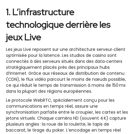
1. L’infrastructure
technologique derrière les
jeux Live
Les jeux Live reposent sur une architecture serveur‑client
optimisée pour la latence. Les studios de casino sont
connectés à des serveurs situés dans des data‑centers
stratégiquement placés près des principaux hubs
d’internet. Grâce aux réseaux de distribution de contenu
(CDN), le flux vidéo parcourt le moins de nœuds possible,
ce qui réduit le temps de transmission à moins de 150 ms
dans la plupart des régions européennes.
Le protocole WebRTC, spécialement conçu pour les
communications en temps réel, assure une
synchronisation parfaite entre le croupier, les cartes et les
jetons virtuels. Chaque caméra HD (souvent 4 K) capture
plusieurs angles : la roue de la roulette, le tapis de
baccarat, le tirage du poker. L’encodage en temps réel