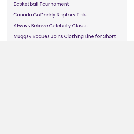
Basketball Tournament
Canada GoDaddy Raptors Tale
Always Believe Celebrity Classic
Muggsy Bogues Joins Clothing Line for Short
Men
Post
← Cash‑Back & Jackpot Strategies – How Modern Casinos
Turn Every Loss into a Winning Opportunity
navigation
Osterzauber im Slotlounge Casino: Wie Sie das Fest mit
Gewinn feiern →