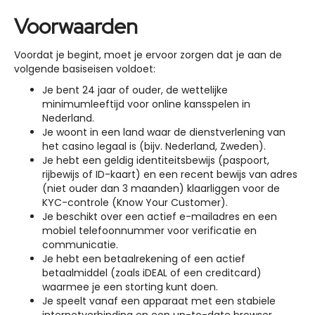
Voorwaarden
Voordat je begint, moet je ervoor zorgen dat je aan de
volgende basiseisen voldoet:
Je bent 24 jaar of ouder, de wettelijke
minimumleeftijd voor online kansspelen in
Nederland.
Je woont in een land waar de dienstverlening van
het casino legaal is (bijv. Nederland, Zweden).
Je hebt een geldig identiteitsbewijs (paspoort,
rijbewijs of ID-kaart) en een recent bewijs van adres
(niet ouder dan 3 maanden) klaarliggen voor de
KYC-controle (Know Your Customer).
Je beschikt over een actief e-mailadres en een
mobiel telefoonnummer voor verificatie en
communicatie.
Je hebt een betaalrekening of een actief
betaalmiddel (zoals iDEAL of een creditcard)
waarmee je een storting kunt doen.
Je speelt vanaf een apparaat met een stabiele