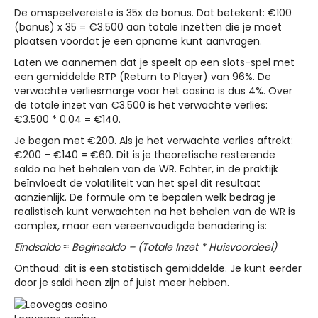
De omspeelvereiste is 35x de bonus. Dat betekent: €100
(bonus) x 35 = €3.500 aan totale inzetten die je moet
plaatsen voordat je een opname kunt aanvragen.
Laten we aannemen dat je speelt op een slots-spel met
een gemiddelde RTP (Return to Player) van 96%. De
verwachte verliesmarge voor het casino is dus 4%. Over
de totale inzet van €3.500 is het verwachte verlies:
€3.500 * 0.04 = €140.
Je begon met €200. Als je het verwachte verlies aftrekt:
€200 – €140 = €60. Dit is je theoretische resterende
saldo na het behalen van de WR. Echter, in de praktijk
beïnvloedt de volatiliteit van het spel dit resultaat
aanzienlijk. De formule om te bepalen welk bedrag je
realistisch kunt verwachten na het behalen van de WR is
complex, maar een vereenvoudigde benadering is:
Eindsaldo ≈ Beginsaldo – (Totale Inzet * Huisvoordeel)
Onthoud: dit is een statistisch gemiddelde. Je kunt eerder
door je saldi heen zijn of juist meer hebben.