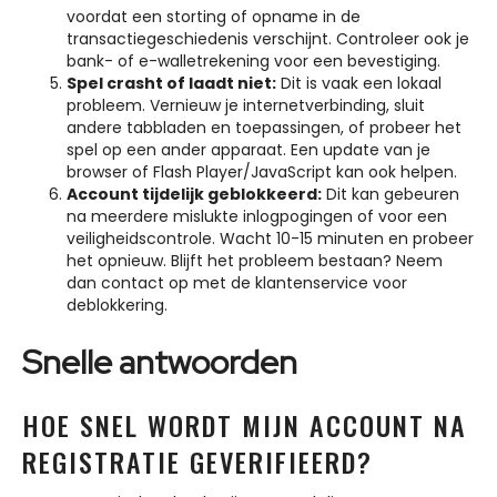
voordat een storting of opname in de
transactiegeschiedenis verschijnt. Controleer ook je
bank- of e-walletrekening voor een bevestiging.
Spel crasht of laadt niet:
Dit is vaak een lokaal
probleem. Vernieuw je internetverbinding, sluit
andere tabbladen en toepassingen, of probeer het
spel op een ander apparaat. Een update van je
browser of Flash Player/JavaScript kan ook helpen.
Account tijdelijk geblokkeerd:
Dit kan gebeuren
na meerdere mislukte inlogpogingen of voor een
veiligheidscontrole. Wacht 10-15 minuten en probeer
het opnieuw. Blijft het probleem bestaan? Neem
dan contact op met de klantenservice voor
deblokkering.
Snelle antwoorden
HOE SNEL WORDT MIJN ACCOUNT NA
REGISTRATIE GEVERIFIEERD?