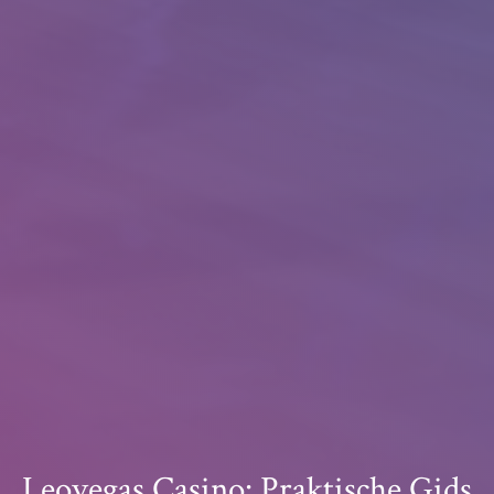
Leovegas Casino: Praktische Gids