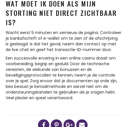
WAT MOET IK DOEN ALS MIJN
STORTING NIET DIRECT ZICHTBAAR
IS?
Wacht eerst 5 minuten en vernieuw de pagina. Controleer
je bankafschrift of e-wallet om te zien of de afschrijving
is geslaagd. Is dat het geval, neem dan contact op met
de live chat en geef het transactie-ID-nummer door.
Een succesvolle ervaring in een online casino draait om
voorbereiding, begrip en geduld. Door de technische
vereisten, de wiskunde van bonussen en de
beveiligingsprotocollen te kennen, neem je de controle
over je spel. Zorg ervoor dat je documenten op orde zijn,
kies bewust je betaalmethode en aarzel niet om de
ondersteuningskanalen te gebruiken als je vragen hebt.
Veel plezier en speel verantwoord.