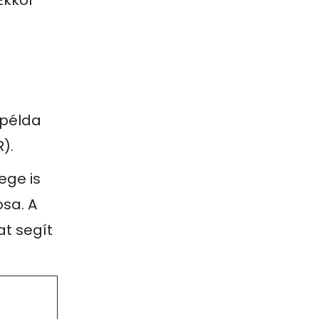
 példa
).
ege is
sa. A
at segít