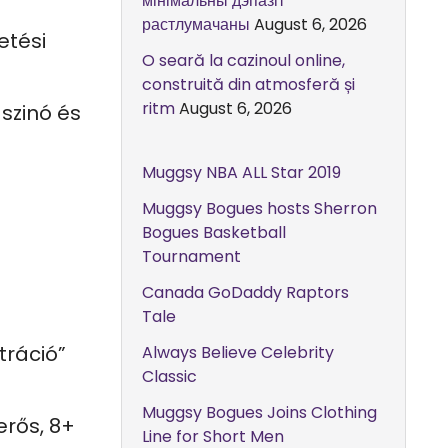
мінімальны дэпазіт
растлумачаны
August 6, 2026
etési
O seară la cazinoul online,
construită din atmosferă și
ritm
August 6, 2026
szinó és
Muggsy NBA ALL Star 2019
Muggsy Bogues hosts Sherron
Bogues Basketball
Tournament
Canada GoDaddy Raptors
Tale
tráció”
Always Believe Celebrity
Classic
Muggsy Bogues Joins Clothing
erős, 8+
Line for Short Men