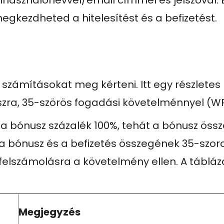
egkezdheted a hitelesítést és a befizetést.
számításokat meg kérteni. Itt egy részletes
uszra, 35-szörös fogadási követelménnyel (WR
, a bónusz százalék 100%, tehát a bónusz össz
 a bónusz és a befizetés összegének 35-szoro
felszámolásra a követelmény ellen. A tábláz
Megjegyzés