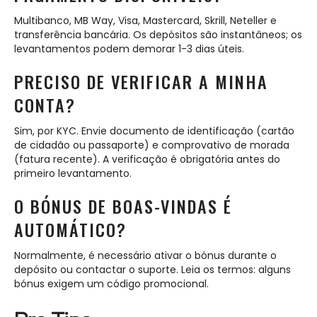
Multibanco, MB Way, Visa, Mastercard, Skrill, Neteller e
transferência bancária. Os depósitos são instantâneos; os
levantamentos podem demorar 1-3 dias úteis.
PRECISO DE VERIFICAR A MINHA
CONTA?
Sim, por KYC. Envie documento de identificação (cartão
de cidadão ou passaporte) e comprovativo de morada
(fatura recente). A verificação é obrigatória antes do
primeiro levantamento.
O BÓNUS DE BOAS-VINDAS É
AUTOMÁTICO?
Normalmente, é necessário ativar o bónus durante o
depósito ou contactar o suporte. Leia os termos: alguns
bónus exigem um código promocional.