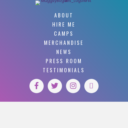
ABOUT
HIRE ME
CAMPS
MERCHANDISE
NEWS
PRESS ROOM
TESTIMONIALS
BOOK MUGGSY
Have questions or having an event? I’m