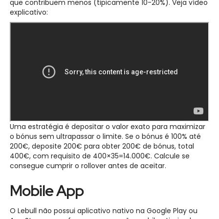
que contribuem menos (tipicamente 10-20%). Veja vídeo
explicativo:
Uma estratégia é depositar o valor exato para maximizar
o bónus sem ultrapassar o limite. Se o bónus é 100% até
200€, deposite 200€ para obter 200€ de bónus, total
400€, com requisito de 400×35=14.000€. Calcule se
consegue cumprir o rollover antes de aceitar.
Mobile App
O Lebull não possui aplicativo nativo na Google Play ou