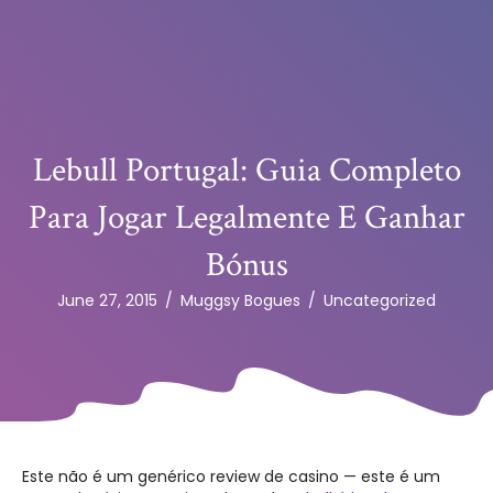
Lebull Portugal: Guia Completo
Para Jogar Legalmente E Ganhar
Bónus
June 27, 2015
/
Muggsy Bogues
/
Uncategorized
Este não é um genérico review de casino — este é um