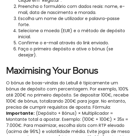
clique em “Registar”.
Preencha o formulário com dados reais: nome, e-
mail, data de nascimento e morada.
Escolha um nome de utilizador e palavra-passe
forte.
Selecione a moeda (EUR) e o método de depósito
inicial.
Confirme o e-mail através do link enviado.
Faça o primeiro depósito e ative o bónus (se
desejar).
Maximising Your Bonus
O bónus de boas-vindas do Lebull é tipicamente um
bónus de depósito com percentagem. Por exemplo, 100%
até 200€ no primeiro depósito. Se depositar 100€, recebe
100€ de bónus, totalizando 200€ para jogar. No entanto,
precisa de cumprir requisitos de aposta. Fórmula:
Importante:
(Depósito + Bónus) × Multiplicador =
Montante total a apostar. Exemplo: (100€ + 100€) × 35x =
7.000€. Para maximizar, escolha slots com RTP elevado
(acima de 96%) e volatilidade média. Evite jogos de mesa