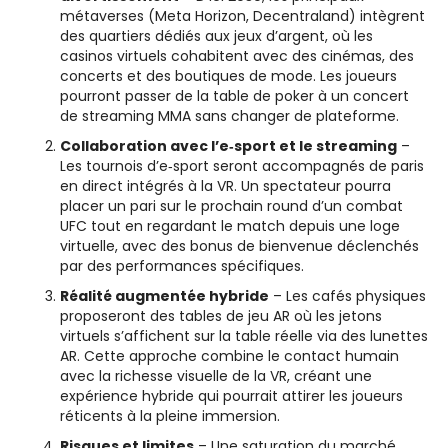
métaverses (Meta Horizon, Decentraland) intègrent
des quartiers dédiés aux jeux d’argent, où les
casinos virtuels cohabitent avec des cinémas, des
concerts et des boutiques de mode. Les joueurs
pourront passer de la table de poker à un concert
de streaming MMA sans changer de plateforme.
Collaboration avec l’e‑sport et le streaming
–
Les tournois d’e‑sport seront accompagnés de paris
en direct intégrés à la VR. Un spectateur pourra
placer un pari sur le prochain round d’un combat
UFC tout en regardant le match depuis une loge
virtuelle, avec des bonus de bienvenue déclenchés
par des performances spécifiques.
Réalité augmentée hybride
– Les cafés physiques
proposeront des tables de jeu AR où les jetons
virtuels s’affichent sur la table réelle via des lunettes
AR. Cette approche combine le contact humain
avec la richesse visuelle de la VR, créant une
expérience hybride qui pourrait attirer les joueurs
réticents à la pleine immersion.
Risques et limites
– Une saturation du marché