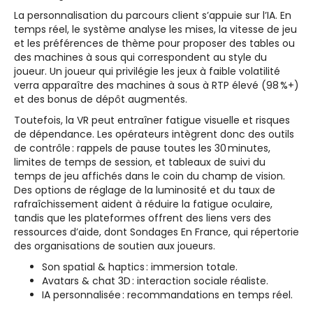
La personnalisation du parcours client s’appuie sur l’IA. En
temps réel, le système analyse les mises, la vitesse de jeu
et les préférences de thème pour proposer des tables ou
des machines à sous qui correspondent au style du
joueur. Un joueur qui privilégie les jeux à faible volatilité
verra apparaître des machines à sous à RTP élevé (98 %+)
et des bonus de dépôt augmentés.
Toutefois, la VR peut entraîner fatigue visuelle et risques
de dépendance. Les opérateurs intègrent donc des outils
de contrôle : rappels de pause toutes les 30 minutes,
limites de temps de session, et tableaux de suivi du
temps de jeu affichés dans le coin du champ de vision.
Des options de réglage de la luminosité et du taux de
rafraîchissement aident à réduire la fatigue oculaire,
tandis que les plateformes offrent des liens vers des
ressources d’aide, dont Sondages En France, qui répertorie
des organisations de soutien aux joueurs.
Son spatial & haptics : immersion totale.
Avatars & chat 3D : interaction sociale réaliste.
IA personnalisée : recommandations en temps réel.