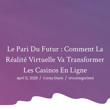
Le Pari Du Futur : Comment La
Réalité Virtuelle Va Transformer
Les Casinos En Ligne
April 12, 2026
/
Corey Davis
/
Uncategorized