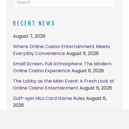
RECENT NEWS
August 7, 2026
Where Online Casino Entertainment Meets
Everyday Convenience
August 6, 2026
Small Screen, Full Atmosphere: The Modern
Online Casino Experience
August 6, 2026
The Lobby as the Main Event: A Fresh Look at
Online Casino Entertainment
August 6, 2026
Duff-spin HiLo Card Game Rules
August 6,
2026
Muggsy NBA ALL Star 2019