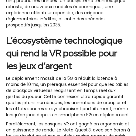
cinq prochaines années : un écosystème technologique
robuste, de nouveaux modèles économiques, une
expérience utilisateur repensée, des exigences
réglementaires inédites, et enfin des scénarios
prospectifs jusqu’en 2035.
L’écosystème technologique
qui rend la VR possible pour
les jeux d’argent
Le déploiement massif de la 5G a réduit la latence à
moins de 10 ms, un prérequis essentiel pour que les tables
de blackjack virtuelles réagissent en temps réel aux
gestes du joueur. Cette connexion ultra‑rapide garantit
que les jetons numériques, les animations de croupier et
les effets sonores se synchronisent parfaitement, même
lorsqu’on joue depuis un smartphone 5G en déplacement.
Parallèlement, les casques VR ont gagné en ergonomie et
en puissance de rendu. Le Meta Quest 3, avec son écran à
haute résolution et son suivi des mains, permet de saisir