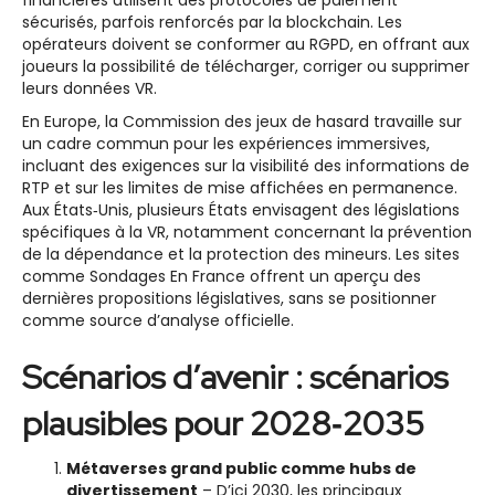
sécurisés, parfois renforcés par la blockchain. Les
opérateurs doivent se conformer au RGPD, en offrant aux
joueurs la possibilité de télécharger, corriger ou supprimer
leurs données VR.
En Europe, la Commission des jeux de hasard travaille sur
un cadre commun pour les expériences immersives,
incluant des exigences sur la visibilité des informations de
RTP et sur les limites de mise affichées en permanence.
Aux États‑Unis, plusieurs États envisagent des législations
spécifiques à la VR, notamment concernant la prévention
de la dépendance et la protection des mineurs. Les sites
comme Sondages En France offrent un aperçu des
dernières propositions législatives, sans se positionner
comme source d’analyse officielle.
Scénarios d’avenir : scénarios
plausibles pour 2028‑2035
Métaverses grand public comme hubs de
divertissement
– D’ici 2030, les principaux