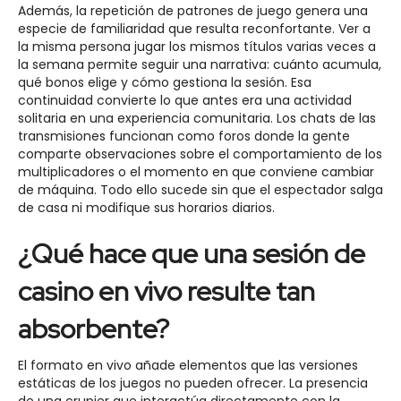
Además, la repetición de patrones de juego genera una
especie de familiaridad que resulta reconfortante. Ver a
la misma persona jugar los mismos títulos varias veces a
la semana permite seguir una narrativa: cuánto acumula,
qué bonos elige y cómo gestiona la sesión. Esa
continuidad convierte lo que antes era una actividad
solitaria en una experiencia comunitaria. Los chats de las
transmisiones funcionan como foros donde la gente
comparte observaciones sobre el comportamiento de los
multiplicadores o el momento en que conviene cambiar
de máquina. Todo ello sucede sin que el espectador salga
de casa ni modifique sus horarios diarios.
¿Qué hace que una sesión de
casino en vivo resulte tan
absorbente?
El formato en vivo añade elementos que las versiones
estáticas de los juegos no pueden ofrecer. La presencia