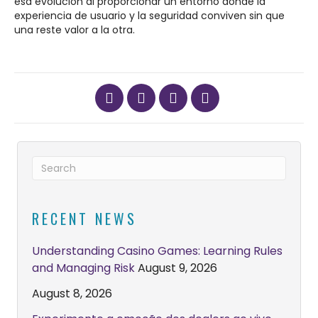
esa evolución al proporcionar un entorno donde la
experiencia de usuario y la seguridad conviven sin que
una reste valor a la otra.
RECENT NEWS
Understanding Casino Games: Learning Rules
and Managing Risk
August 9, 2026
August 8, 2026