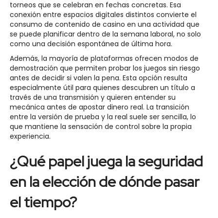
torneos que se celebran en fechas concretas. Esa
conexión entre espacios digitales distintos convierte el
consumo de contenido de casino en una actividad que
se puede planificar dentro de la semana laboral, no solo
como una decisión espontánea de última hora.
Además, la mayoría de plataformas ofrecen modos de
demostración que permiten probar los juegos sin riesgo
antes de decidir si valen la pena. Esta opción resulta
especialmente útil para quienes descubren un título a
través de una transmisión y quieren entender su
mecánica antes de apostar dinero real. La transición
entre la versión de prueba y la real suele ser sencilla, lo
que mantiene la sensación de control sobre la propia
experiencia.
¿Qué papel juega la seguridad
en la elección de dónde pasar
el tiempo?