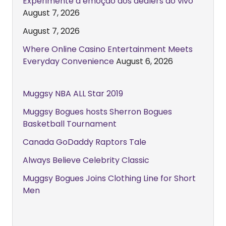
Experimente a emoção dos dealers ao vivo
August 7, 2026
August 7, 2026
Where Online Casino Entertainment Meets
Everyday Convenience
August 6, 2026
Muggsy NBA ALL Star 2019
Muggsy Bogues hosts Sherron Bogues
Basketball Tournament
Canada GoDaddy Raptors Tale
Always Believe Celebrity Classic
Muggsy Bogues Joins Clothing Line for Short
Men