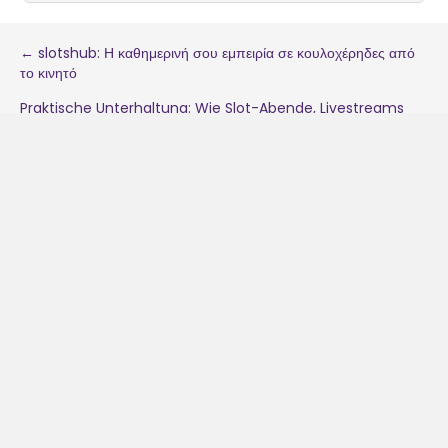
Post
← slotshub: Η καθημερινή σου εμπειρία σε κουλοχέρηδες από
το κινητό
navigation
Praktische Unterhaltung: Wie Slot-Abende, Livestreams
und chicken road zusammenpassen →
ABOUT
HIRE ME
CAMPS
MERCHANDISE
NEWS
PRESS ROOM
TESTIMONIALS