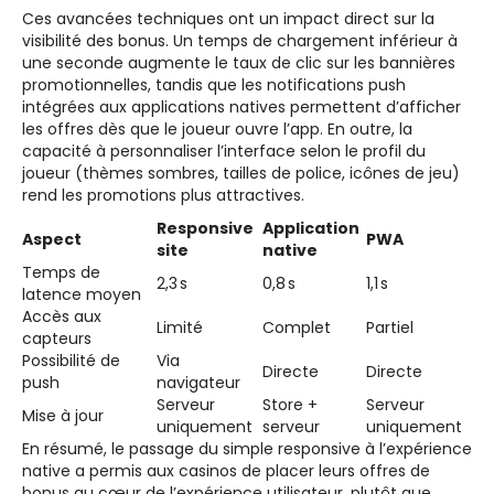
Ces avancées techniques ont un impact direct sur la
visibilité des bonus. Un temps de chargement inférieur à
une seconde augmente le taux de clic sur les bannières
promotionnelles, tandis que les notifications push
intégrées aux applications natives permettent d’afficher
les offres dès que le joueur ouvre l’app. En outre, la
capacité à personnaliser l’interface selon le profil du
joueur (thèmes sombres, tailles de police, icônes de jeu)
rend les promotions plus attractives.
Responsive
Application
Aspect
PWA
site
native
Temps de
2,3 s
0,8 s
1,1 s
latence moyen
Accès aux
Limité
Complet
Partiel
capteurs
Possibilité de
Via
Directe
Directe
push
navigateur
Serveur
Store +
Serveur
Mise à jour
uniquement
serveur
uniquement
En résumé, le passage du simple responsive à l’expérience
native a permis aux casinos de placer leurs offres de
bonus au cœur de l’expérience utilisateur, plutôt que