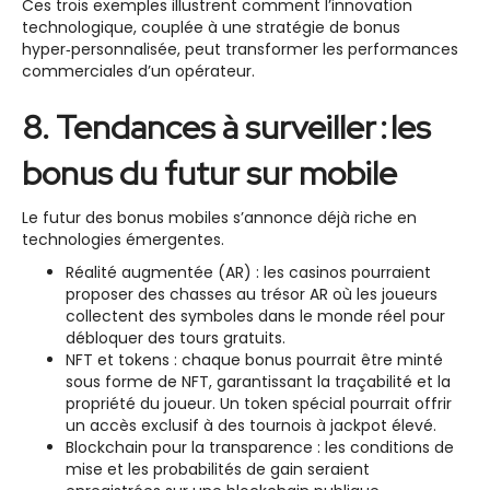
Ces trois exemples illustrent comment l’innovation
technologique, couplée à une stratégie de bonus
hyper‑personnalisée, peut transformer les performances
commerciales d’un opérateur.
8. Tendances à surveiller : les
bonus du futur sur mobile
Le futur des bonus mobiles s’annonce déjà riche en
technologies émergentes.
Réalité augmentée (AR) : les casinos pourraient
proposer des chasses au trésor AR où les joueurs
collectent des symboles dans le monde réel pour
débloquer des tours gratuits.
NFT et tokens : chaque bonus pourrait être minté
sous forme de NFT, garantissant la traçabilité et la
propriété du joueur. Un token spécial pourrait offrir
un accès exclusif à des tournois à jackpot élevé.
Blockchain pour la transparence : les conditions de
mise et les probabilités de gain seraient