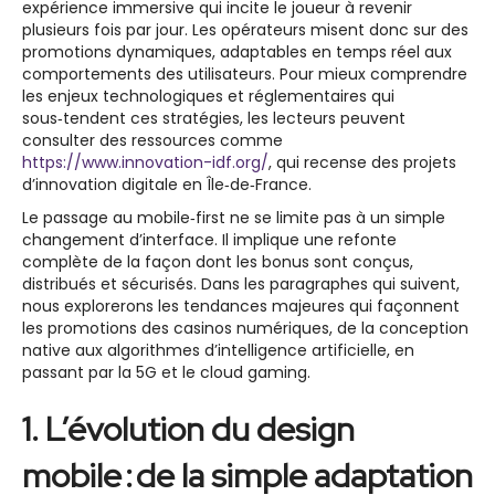
expérience immersive qui incite le joueur à revenir
plusieurs fois par jour. Les opérateurs misent donc sur des
promotions dynamiques, adaptables en temps réel aux
comportements des utilisateurs. Pour mieux comprendre
les enjeux technologiques et réglementaires qui
sous‑tendent ces stratégies, les lecteurs peuvent
consulter des ressources comme
https://www.innovation-idf.org/
, qui recense des projets
d’innovation digitale en Île‑de‑France.
Le passage au mobile‑first ne se limite pas à un simple
changement d’interface. Il implique une refonte
complète de la façon dont les bonus sont conçus,
distribués et sécurisés. Dans les paragraphes qui suivent,
nous explorerons les tendances majeures qui façonnent
les promotions des casinos numériques, de la conception
native aux algorithmes d’intelligence artificielle, en
passant par la 5G et le cloud gaming.
1. L’évolution du design
mobile : de la simple adaptation