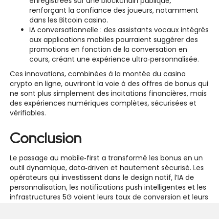
enregistrées sur une blockchain publique,
renforçant la confiance des joueurs, notamment
dans les Bitcoin casino.
IA conversationnelle : des assistants vocaux intégrés
aux applications mobiles pourraient suggérer des
promotions en fonction de la conversation en
cours, créant une expérience ultra‑personnalisée.
Ces innovations, combinées à la montée du casino
crypto en ligne, ouvriront la voie à des offres de bonus qui
ne sont plus simplement des incitations financières, mais
des expériences numériques complètes, sécurisées et
vérifiables.
Conclusion
Le passage au mobile‑first a transformé les bonus en un
outil dynamique, data‑driven et hautement sécurisé. Les
opérateurs qui investissent dans le design natif, l’IA de
personnalisation, les notifications push intelligentes et les
infrastructures 5G voient leurs taux de conversion et leurs
ARPU grimper de façon significative. La sécurité, via le KYC
biométrique et la conformité AML, reste le socle sur lequel