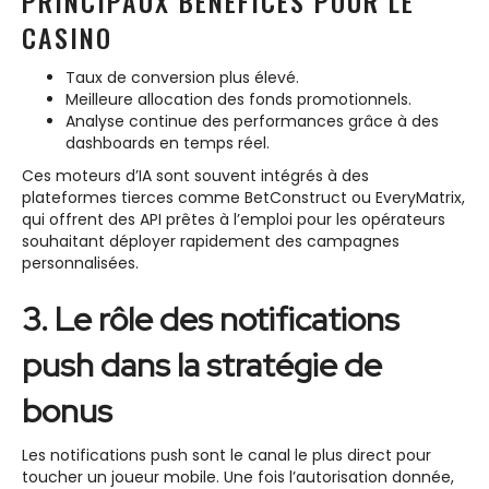
PRINCIPAUX BÉNÉFICES POUR LE
CASINO
Taux de conversion plus élevé.
Meilleure allocation des fonds promotionnels.
Analyse continue des performances grâce à des
dashboards en temps réel.
Ces moteurs d’IA sont souvent intégrés à des
plateformes tierces comme BetConstruct ou EveryMatrix,
qui offrent des API prêtes à l’emploi pour les opérateurs
souhaitant déployer rapidement des campagnes
personnalisées.
3. Le rôle des notifications
push dans la stratégie de
bonus
Les notifications push sont le canal le plus direct pour
toucher un joueur mobile. Une fois l’autorisation donnée,