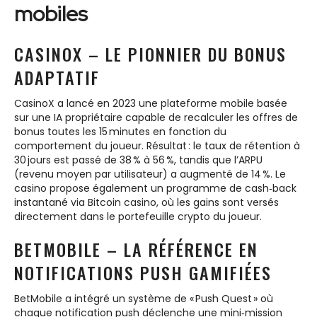
mobiles
CASINOX – LE PIONNIER DU BONUS
ADAPTATIF
CasinoX a lancé en 2023 une plateforme mobile basée
sur une IA propriétaire capable de recalculer les offres de
bonus toutes les 15 minutes en fonction du
comportement du joueur. Résultat : le taux de rétention à
30 jours est passé de 38 % à 56 %, tandis que l’ARPU
(revenu moyen par utilisateur) a augmenté de 14 %. Le
casino propose également un programme de cash‑back
instantané via Bitcoin casino, où les gains sont versés
directement dans le portefeuille crypto du joueur.
BETMOBILE – LA RÉFÉRENCE EN
NOTIFICATIONS PUSH GAMIFIÉES
BetMobile a intégré un système de « Push Quest » où
chaque notification push déclenche une mini‑mission