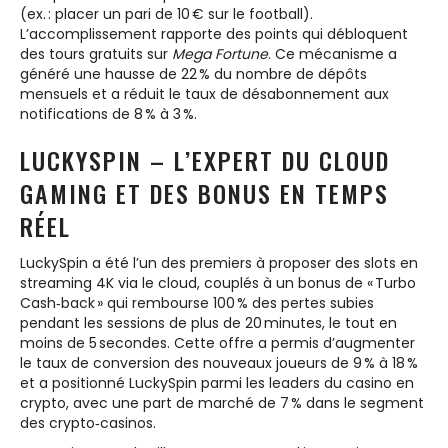
(ex. : placer un pari de 10 € sur le football).
L’accomplissement rapporte des points qui débloquent
des tours gratuits sur
Mega Fortune
. Ce mécanisme a
généré une hausse de 22 % du nombre de dépôts
mensuels et a réduit le taux de désabonnement aux
notifications de 8 % à 3 %.
LUCKYSPIN – L’EXPERT DU CLOUD
GAMING ET DES BONUS EN TEMPS
RÉEL
LuckySpin a été l’un des premiers à proposer des slots en
streaming 4K via le cloud, couplés à un bonus de « Turbo
Cash‑back » qui rembourse 100 % des pertes subies
pendant les sessions de plus de 20 minutes, le tout en
moins de 5 secondes. Cette offre a permis d’augmenter
le taux de conversion des nouveaux joueurs de 9 % à 18 %
et a positionné LuckySpin parmi les leaders du casino en
crypto, avec une part de marché de 7 % dans le segment
des crypto‑casinos.