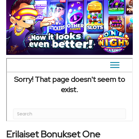
Erilaiset Bonukset One