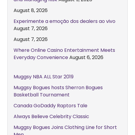
August 8, 2026
Experimente a emoção dos dealers ao vivo
August 7, 2026
August 7, 2026
Where Online Casino Entertainment Meets
Everyday Convenience
August 6, 2026
Muggsy NBA ALL Star 2019
Muggsy Bogues hosts Sherron Bogues
Basketball Tournament
Canada GoDaddy Raptors Tale
Always Believe Celebrity Classic
Muggsy Bogues Joins Clothing Line for Short
Men