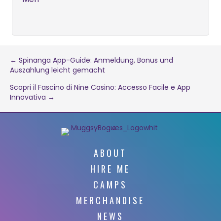
Post
← Spinanga App-Guide: Anmeldung, Bonus und
Auszahlung leicht gemacht
navigation
Scopri il Fascino di Nine Casino: Accesso Facile e App
Innovativa →
ABOUT
HIRE ME
CAMPS
MERCHANDISE
NEWS