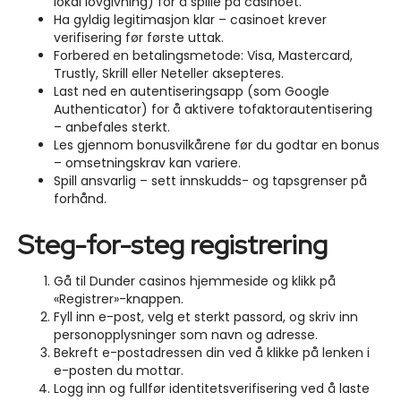
lokal lovgivning) for å spille på casinoet.
Ha gyldig legitimasjon klar – casinoet krever
verifisering før første uttak.
Forbered en betalingsmetode: Visa, Mastercard,
Trustly, Skrill eller Neteller aksepteres.
Last ned en autentiseringsapp (som Google
Authenticator) for å aktivere tofaktorautentisering
– anbefales sterkt.
Les gjennom bonusvilkårene før du godtar en bonus
– omsetningskrav kan variere.
Spill ansvarlig – sett innskudds- og tapsgrenser på
forhånd.
Steg-for-steg registrering
Gå til Dunder casinos hjemmeside og klikk på
«Registrer»-knappen.
Fyll inn e-post, velg et sterkt passord, og skriv inn
personopplysninger som navn og adresse.
Bekreft e-postadressen din ved å klikke på lenken i
e-posten du mottar.
Logg inn og fullfør identitetsverifisering ved å laste