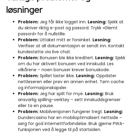
løsninger
Problem:
Jeg får ikke logget inn.
Løsning:
Sjekk at
du skriver riktig e-post og passord. Trykk «Glemt
passord» for å nullstille.
Problem:
Uttaket mitt er forsinket.
Løsning:
Verifiser at all dokumentasjon er sendt inn. Kontakt
kundestøtte via live chat.
Problem:
Bonusen ble ikke kreditert.
Løsning:
Sjekk
om du har aktivert bonusen ved innskudd. Les
vilkårene – noen bonuser krever bonuskode.
Problem:
Spillet laster ikke.
Løsning:
Oppdater
nettleseren eller prøv en annen enhet. Tøm cache
og informasjonskapsler.
Problem:
Jeg har spilt for mye.
Løsning:
Bruk
ansvarlig spilling-verktøy – sett innskuddsgrenser
eller ta en pause.
Problem:
Mobilversjonen fungerer tregt.
Løsning:
Dundercasino har en mobiloptimalisert nettside –
sørg for god internettforbindelse. Bruk gjerne PWA-
funksjonen ved å legge til på startsiden.