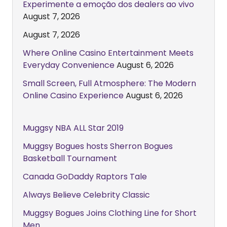
Experimente a emoção dos dealers ao vivo
August 7, 2026
August 7, 2026
Where Online Casino Entertainment Meets
Everyday Convenience
August 6, 2026
Small Screen, Full Atmosphere: The Modern
Online Casino Experience
August 6, 2026
Muggsy NBA ALL Star 2019
Muggsy Bogues hosts Sherron Bogues
Basketball Tournament
Canada GoDaddy Raptors Tale
Always Believe Celebrity Classic
Muggsy Bogues Joins Clothing Line for Short
Men