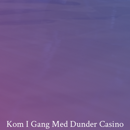
Kom I Gang Med Dunder Casino