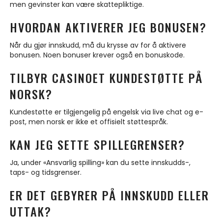
men gevinster kan være skattepliktige.
HVORDAN AKTIVERER JEG BONUSEN?
Når du gjør innskudd, må du krysse av for å aktivere
bonusen. Noen bonuser krever også en bonuskode.
TILBYR CASINOET KUNDESTØTTE PÅ
NORSK?
Kundestøtte er tilgjengelig på engelsk via live chat og e-
post, men norsk er ikke et offisielt støttespråk.
KAN JEG SETTE SPILLEGRENSER?
Ja, under «Ansvarlig spilling» kan du sette innskudds-,
taps- og tidsgrenser.
ER DET GEBYRER PÅ INNSKUDD ELLER
UTTAK?