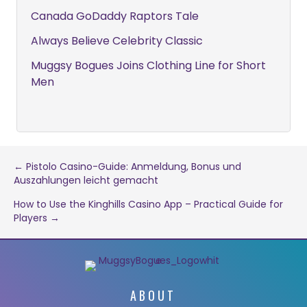
Canada GoDaddy Raptors Tale
Always Believe Celebrity Classic
Muggsy Bogues Joins Clothing Line for Short
Men
Post
← Pistolo Casino-Guide: Anmeldung, Bonus und
Auszahlungen leicht gemacht
navigation
How to Use the Kinghills Casino App – Practical Guide for
Players →
ABOUT