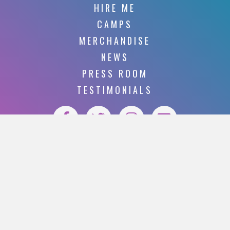
HIRE ME
CAMPS
MERCHANDISE
NEWS
PRESS ROOM
TESTIMONIALS
BOOK MUGGSY
Have questions or having an event? I’m
available for various business
opportunities that can include, but are