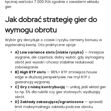
łącznej wartości 7 000 PLN zgodnie z zasadami wkładu
gier.
Jak dobrać strategię gier do
wymogu obrotu
Wybór gry decyduje o czasie i ryzyku zamiany bonusu w
wypłacalną kwotę. Oto praktyczne opcje:
A) Low variance slots (niskie ryzyko)
— mniejsze
wygrane, ale częstsze; dobry wybór, gdy wymagany
obrót jest wysoki i chcesz stabilnie redukować
zobowiązanie.
B) High RTP slots
— 96%+ RTP zmniejsza house
edge w dłuższej perspektywie; nie myl RTP z
gwarancją wygranej.
C) Gry z niską kontrybucją
— unikaj, jeśli wkład gier
to np. 5% dla ruletki czy gier stołowych; wydłużają
obrót.
D) Zakłady zakazujące/ograniczone
— sprawdź
limit maksymalnego zakładu podczas obrotu