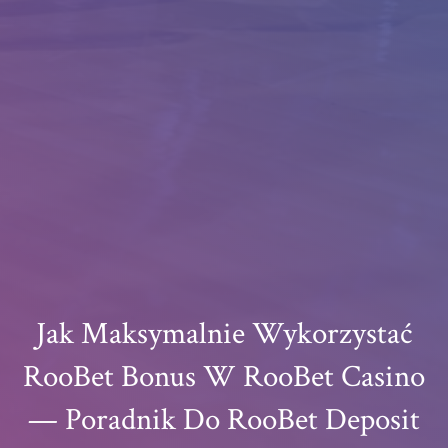
Jak Maksymalnie Wykorzystać
RooBet Bonus W RooBet Casino
— Poradnik Do RooBet Deposit