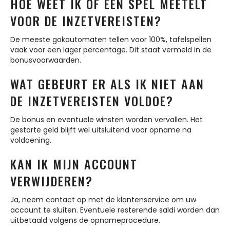
HOE WEET IK OF EEN SPEL MEETELT
VOOR DE INZETVEREISTEN?
De meeste gokautomaten tellen voor 100%, tafelspellen
vaak voor een lager percentage. Dit staat vermeld in de
bonusvoorwaarden.
WAT GEBEURT ER ALS IK NIET AAN
DE INZETVEREISTEN VOLDOE?
De bonus en eventuele winsten worden vervallen. Het
gestorte geld blijft wel uitsluitend voor opname na
voldoening.
KAN IK MIJN ACCOUNT
VERWIJDEREN?
Ja, neem contact op met de klantenservice om uw
account te sluiten. Eventuele resterende saldi worden dan
uitbetaald volgens de opnameprocedure.