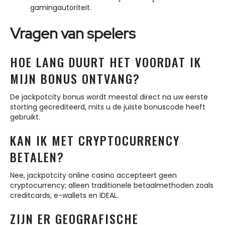
gamingautoriteit.
Vragen van spelers
HOE LANG DUURT HET VOORDAT IK
MIJN BONUS ONTVANG?
De jackpotcity bonus wordt meestal direct na uw eerste
storting gecrediteerd, mits u de juiste bonuscode heeft
gebruikt.
KAN IK MET CRYPTOCURRENCY
BETALEN?
Nee, jackpotcity online casino accepteert geen
cryptocurrency; alleen traditionele betaalmethoden zoals
creditcards, e-wallets en iDEAL.
ZIJN ER GEOGRAFISCHE