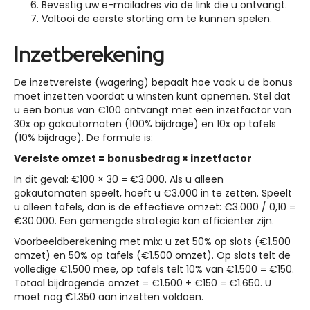
Bevestig uw e-mailadres via de link die u ontvangt.
Voltooi de eerste storting om te kunnen spelen.
Inzetberekening
De inzetvereiste (wagering) bepaalt hoe vaak u de bonus
moet inzetten voordat u winsten kunt opnemen. Stel dat
u een bonus van €100 ontvangt met een inzetfactor van
30x op gokautomaten (100% bijdrage) en 10x op tafels
(10% bijdrage). De formule is:
Vereiste omzet = bonusbedrag × inzetfactor
In dit geval: €100 × 30 = €3.000. Als u alleen
gokautomaten speelt, hoeft u €3.000 in te zetten. Speelt
u alleen tafels, dan is de effectieve omzet: €3.000 / 0,10 =
€30.000. Een gemengde strategie kan efficiënter zijn.
Voorbeeldberekening met mix: u zet 50% op slots (€1.500
omzet) en 50% op tafels (€1.500 omzet). Op slots telt de
volledige €1.500 mee, op tafels telt 10% van €1.500 = €150.
Totaal bijdragende omzet = €1.500 + €150 = €1.650. U
moet nog €1.350 aan inzetten voldoen.