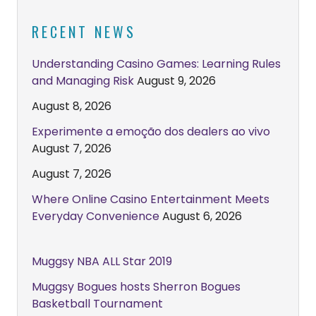
RECENT NEWS
Understanding Casino Games: Learning Rules
and Managing Risk
August 9, 2026
August 8, 2026
Experimente a emoção dos dealers ao vivo
August 7, 2026
August 7, 2026
Where Online Casino Entertainment Meets
Everyday Convenience
August 6, 2026
Muggsy NBA ALL Star 2019
Muggsy Bogues hosts Sherron Bogues
Basketball Tournament