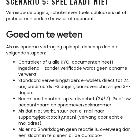
SCENARIO 5: SPEL LAADT NIET
Vernieuw de pagina, schakel eventuele adblockers uit of
probeer een andere browser of apparaat.
Goed om te weten
Als uw opname vertraging oploopt, doorloop dan de
volgende stappen:
Controleer of u alle KYC-documenten heeft
ingediend – zonder verificatie wordt geen opname
verwerkt.
Standaard verwerkingstijden: e-wallets direct tot 24
uur, creditcards 1-3 dagen, bankoverschrijvingen 3-7
dagen.
Neem eerst contact op via livechat (24/7). Geef uw
accountnaam en opnameverzoeknummer.
Als dat niet werkt, stuur een e-mail naar
support@jackpotcity.net.nl (vervang door echt e-
mailadres).
Als er na 5 werkdagen geen reactie is, overweeg dan
een klacht in te dienen bij de Curaçao-