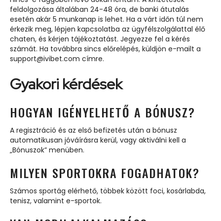
feldolgozása általában 24-48 óra, de banki átutalás
esetén akár 5 munkanap is lehet. Ha a várt időn túl nem
érkezik meg, lépjen kapcsolatba az ügyfélszolgálattal élő
chaten, és kérjen tájékoztatást. Jegyezze fel a kérés
számát. Ha továbbra sincs előrelépés, küldjön e-mailt a
support@ivibet.com címre.
Gyakori kérdések
HOGYAN IGÉNYELHETŐ A BÓNUSZ?
A regisztráció és az első befizetés után a bónusz
automatikusan jóváírásra kerül, vagy aktiválni kell a
„Bónuszok” menüben.
MILYEN SPORTOKRA FOGADHATOK?
Számos sportág elérhető, többek között foci, kosárlabda,
tenisz, valamint e-sportok.