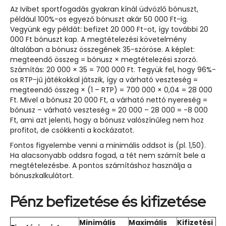
Az Ivibet sportfogadás gyakran kínál üdvözlő bónuszt,
például 100%-os egyező bónuszt akár 50 000 Ft-ig.
Vegyünk egy példát: befizet 20 000 Ft-ot, így további 20
000 Ft bónuszt kap. A megtételezési követelmény
általában a bónusz összegének 35-szöröse. A képlet:
megteendő összeg = bónusz × megtételezési szorzó.
Számítás: 20 000 × 35 = 700 000 Ft. Tegyük fel, hogy 96%-
os RTP-jű játékokkal játszik, így a várható veszteség =
megteendő összeg × (1 – RTP) = 700 000 × 0,04 = 28 000
Ft. Mivel a bónusz 20 000 Ft, a várható nettó nyereség =
bónusz – várható veszteség = 20 000 – 28 000 = -8 000
Ft, ami azt jelenti, hogy a bónusz valószínűleg nem hoz
profitot, de csökkenti a kockázatot.
Fontos figyelembe venni a minimális oddsot is (pl. 1,50).
Ha alacsonyabb oddsra fogad, a tét nem számít bele a
megtételezésbe. A pontos számításhoz használja a
bónuszkalkulátort.
Pénz befizetése és kifizetése
Minimális
Maximális
Kifizetési