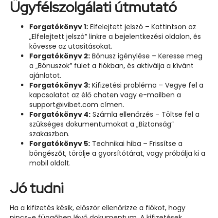
Ügyfélszolgálati útmutató
Forgatókönyv 1:
Elfelejtett jelszó – Kattintson az
„Elfelejtett jelszó” linkre a bejelentkezési oldalon, és
kövesse az utasításokat.
Forgatókönyv 2:
Bónusz igénylése – Keresse meg
a „Bónuszok” fület a fiókban, és aktiválja a kívánt
ajánlatot.
Forgatókönyv 3:
Kifizetési probléma – Vegye fel a
kapcsolatot az élő chaten vagy e-mailben a
support@ivibet.com címen.
Forgatókönyv 4:
Számla ellenőrzés – Töltse fel a
szükséges dokumentumokat a „Biztonság”
szakaszban.
Forgatókönyv 5:
Technikai hiba – Frissítse a
böngészőt, törölje a gyorsítótárat, vagy próbálja ki a
mobil oldalt.
Jó tudni
Ha a kifizetés késik, először ellenőrizze a fiókot, hogy
nincs-e függőben lévő dokumentum. A kifizetések