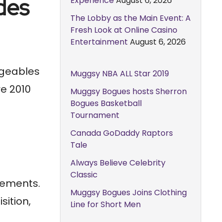
des
Experience
August 6, 2026
The Lobby as the Main Event: A
Fresh Look at Online Casino
Entertainment
August 6, 2026
rgeables
Muggsy NBA ALL Star 2019
re 2010
Muggsy Bogues hosts Sherron
Bogues Basketball
Tournament
Canada GoDaddy Raptors
Tale
Always Believe Celebrity
Classic
cements.
Muggsy Bogues Joins Clothing
sition,
Line for Short Men