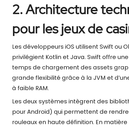
2. Architecture tech
pour les jeux de cas
Les développeurs iOS utilisent Swift ou 
privilégient Kotlin et Java. Swift offre un
temps de chargement des assets graphiqu
grande flexibilité grâce à la JVM et d’u
à faible RAM.
Les deux systèmes intègrent des biblio
pour Android) qui permettent de rendre 
rouleaux en haute définition. En matière