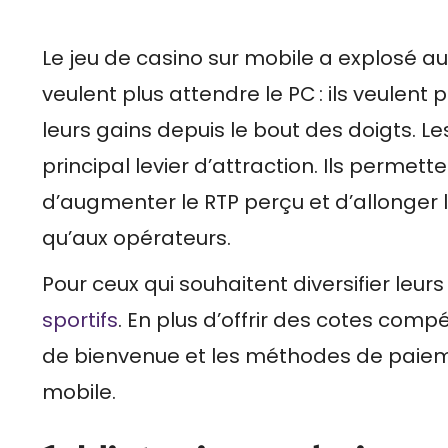
Le jeu de casino sur mobile a explosé a
veulent plus attendre le PC : ils veulent
leurs gains depuis le bout des doigts. Les
principal levier d’attraction. Ils permet
d’augmenter le RTP perçu et d’allonger l
qu’aux opérateurs.
Pour ceux qui souhaitent diversifier leurs
sportifs
. En plus d’offrir des cotes comp
de bienvenue et les méthodes de paieme
mobile.