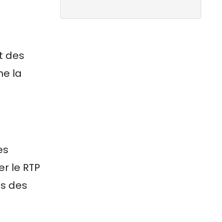
t des
ne la
es
r le RTP
ns des