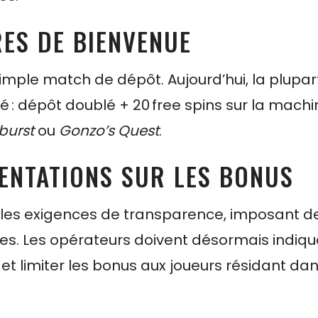
RES DE BIENVENUE
imple match de dépôt. Aujourd’hui, la plupar
 : dépôt doublé + 20 free spins sur la machi
burst
ou
Gonzo’s Quest
.
MENTATIONS SUR LES BONUS
 les exigences de transparence, imposant d
res. Les opérateurs doivent désormais indique
 et limiter les bonus aux joueurs résidant da