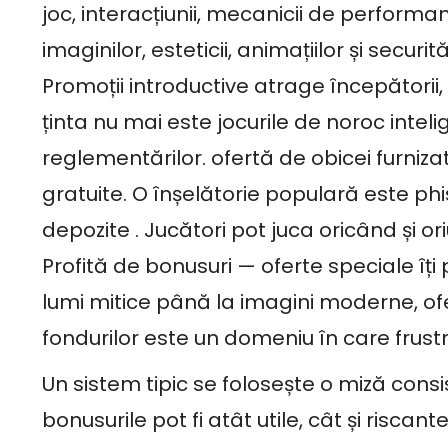
joc, interacțiunii, mecanicii de performanț
imaginilor, esteticii, animațiilor și securit
Promoții introductive atrage începătorii, 
ținta nu mai este jocurile de noroc inte
reglementărilor. ofertă de obicei furnizat 
gratuite. O înșelătorie populară este phi
depozite . Jucători pot juca oricând și or
Profită de bonusuri — oferte speciale îți 
lumi mitice până la imagini moderne, ofe
fondurilor este un domeniu în care frus
Un sistem tipic se folosește o miză consi
bonusurile pot fi atât utile, cât și risca