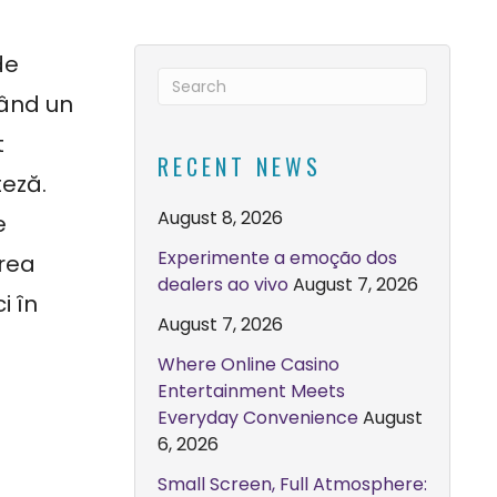
de
Când un
t
RECENT NEWS
teză.
August 8, 2026
e
Experimente a emoção dos
irea
dealers ao vivo
August 7, 2026
i în
August 7, 2026
Where Online Casino
Entertainment Meets
Everyday Convenience
August
6, 2026
Small Screen, Full Atmosphere: