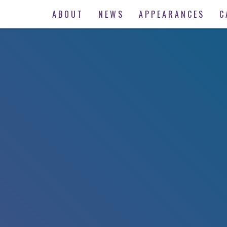
ABOUT
NEWS
APPEARANCES
C