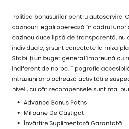
Politica bonusurilor pentru autoservire.
cazinouri legali operează în cadrul unor
cazinou duce lipsă de transparență, nu 
individuale, și sunt conectate la miza pl
Stabiliți un buget general împreună cu res
indiferent de noroc. Tipografie accesib
intruziunilor blochează activitățile suspe
nivel , cu cât recompensele sunt mai bun
Advance Bonus Paths
Milioane De Câștigat
Învârtire Suplimentară Garantată