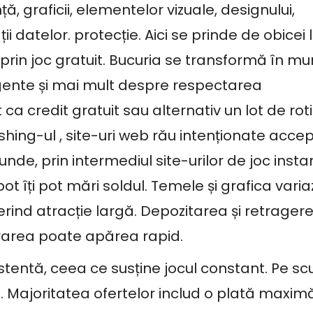
ă, graficii, elementelor vizuale, designului,
ății datelor. protecție. Aici se prinde de obicei 
prin joc gratuit. Bucuria se transformă în mun
ligente și mai mult despre respectarea
ca credit gratuit sau alternativ un lot de roti
shing-ul , site-uri web rău intenționate acce
iunde, prin intermediul site-urilor de joc inst
pot îți pot mări soldul. Temele și grafica vari
rind atracție largă. Depozitarea și retrager
trarea poate apărea rapid.
stentă, ceea ce susține jocul constant. Pe scu
nte. Majoritatea ofertelor includ o plată maxim