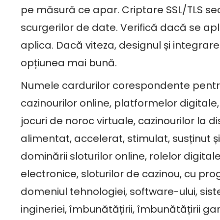
pe măsură ce apar. Criptare SSL/TLS secur
scurgerilor de date. Verifică dacă se ap
aplica. Dacă viteza, designul și integrar
opțiunea mai bună.
Numele cardurilor corespondente pentru a
cazinourilor online, platformelor digitale,
jocuri de noroc virtuale, cazinourilor la d
alimentat, accelerat, stimulat, susținut ș
dominării sloturilor online, rolelor digitale,
electronice, sloturilor de cazinou, cu pro
domeniul tehnologiei, software-ului, sist
ingineriei, îmbunătățirii, îmbunătățirii ga