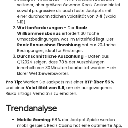
seltener, aber größere Gewinne. Realz Casino bietet
sowohl progressive als auch feste Jackpots mit
einer durchschnittlichen Volatilität von
7‑9
(Skala
1‑10).
Wettanforderungen
– Der
Realz
Willkommensbonus
erfordert 30‑fache
Umsatzbedingungen, was im Mittelfeld liegt. Der
Realz Bonus ohne Einzahlung
hat nur 20‑fache
Bedingungen, ideal für Einsteiger.
Durchschnittliche Auszahlung
– Daten aus
Q1 2024 zeigen, dass 78 % der Auszahlungen
innerhalb von 30 Minuten bearbeitet werden – ein
klarer Wettbewerbsvorteil.
Pro Tip:
Wählen Sie Jackpots mit einer
RTP über 95 %
und einer
Volatilität von 6‑8
, um ein ausgewogenes
Risiko‑Ertrags‑Verhältnis zu erhalten.
Trendanalyse
Mobile Gaming
: 68 % der Jackpot‑Spiele werden
mobil gespielt. Realz Casino hat eine optimierte App,