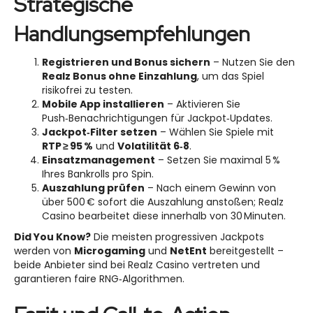
Strategische
Handlungsempfehlungen
Registrieren und Bonus sichern
– Nutzen Sie den
Realz Bonus ohne Einzahlung
, um das Spiel
risikofrei zu testen.
Mobile App installieren
– Aktivieren Sie
Push‑Benachrichtigungen für Jackpot‑Updates.
Jackpot‑Filter setzen
– Wählen Sie Spiele mit
RTP ≥ 95 %
und
Volatilität 6‑8
.
Einsatzmanagement
– Setzen Sie maximal 5 %
Ihres Bankrolls pro Spin.
Auszahlung prüfen
– Nach einem Gewinn von
über 500 € sofort die Auszahlung anstoßen; Realz
Casino bearbeitet diese innerhalb von 30 Minuten.
Did You Know?
Die meisten progressiven Jackpots
werden von
Microgaming
und
NetEnt
bereitgestellt –
beide Anbieter sind bei Realz Casino vertreten und
garantieren faire RNG‑Algorithmen.