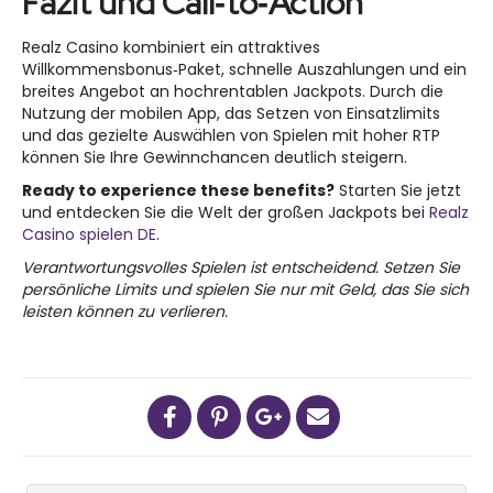
Fazit und Call‑to‑Action
Realz Casino kombiniert ein attraktives
Willkommensbonus‑Paket, schnelle Auszahlungen und ein
breites Angebot an hochrentablen Jackpots. Durch die
Nutzung der mobilen App, das Setzen von Einsatzlimits
und das gezielte Auswählen von Spielen mit hoher RTP
können Sie Ihre Gewinnchancen deutlich steigern.
Ready to experience these benefits?
Starten Sie jetzt
und entdecken Sie die Welt der großen Jackpots bei
Realz
Casino spielen DE
.
Verantwortungsvolles Spielen ist entscheidend. Setzen Sie
persönliche Limits und spielen Sie nur mit Geld, das Sie sich
leisten können zu verlieren.