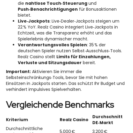
die
nahtlose Touch‑Steuerung
und
Push‑Benachrichtigungen
für Bonusaktionen
bietet.
Live‑Jackpots
: Live‑Dealer‑Jackpots steigen um
22 % YoY. Realz Casino integriert Live‑Jackpots in
Echtzeit, was die Transparenz erhöht und das
Spielerlebnis dynamischer macht.
Verantwortungsvolles Spielen
: 35 % der
deutschen Spieler nutzen Selbst‑Ausschluss‑Tools.
Realz Casino stellt
Limits für Einzahlungen,
Verluste und Sitzungsdauer
bereit.
Important:
Aktivieren Sie immer die
Selbsteinschränkungs‑Tools, bevor Sie mit hohen
Einsätzen in Jackpots starten. Das schützt Ihr Budget und
verhindert impulsives Spielverhalten.
Vergleichende Benchmarks
Durchschnitt
Kriterium
Realz Casino
DE‑Markt
Durchschnittliche
5.000 €
3.200 €