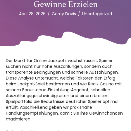
Gewinne Erzielen
April 28, 2026
/
Corey Davis
/
Uncategorized
Der Markt für Online‑Jackpots wächst rasant. Spieler
suchen nicht nur hohe Auszahlungen, sondern auch
transparente Bedingungen und schnelle Auszahlungen.
Diese Analyse untersucht, welche Faktoren den Erfolg
beim Jackpot‑Spiel bestimmen und wie Realz Casino mit
seinem Bonus‑ohne‑Einzahlung‑Angebot, schnellen
Auszahlungsgeschwindigkeiten und einem breiten
Spielportfolio die Bedürfnisse deutscher Spieler optimal
erfüllt. Abschließend geben wir praxisnahe
Handlungsempfehlungen, damit Sie Ihre Gewinnchancen
maximieren.