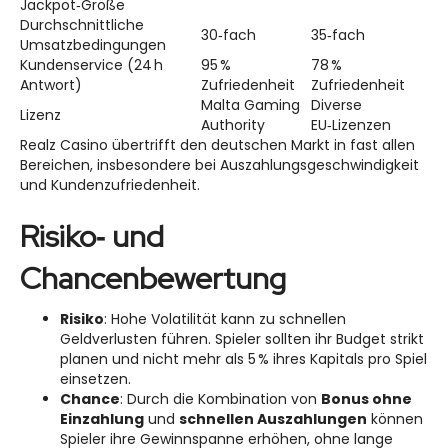
Jackpot‑Größe
Durchschnittliche
30‑fach
35‑fach
Umsatzbedingungen
Kundenservice (24 h
95 %
78 %
Antwort)
Zufriedenheit
Zufriedenheit
Malta Gaming
Diverse
Lizenz
Authority
EU‑Lizenzen
Realz Casino übertrifft den deutschen Markt in fast allen
Bereichen, insbesondere bei Auszahlungsgeschwindigkeit
und Kundenzufriedenheit.
Risiko‑ und
Chancenbewertung
Risiko
: Hohe Volatilität kann zu schnellen
Geldverlusten führen. Spieler sollten ihr Budget strikt
planen und nicht mehr als 5 % ihres Kapitals pro Spiel
einsetzen.
Chance
: Durch die Kombination von
Bonus ohne
Einzahlung
und
schnellen Auszahlungen
können
Spieler ihre Gewinnspanne erhöhen, ohne lange