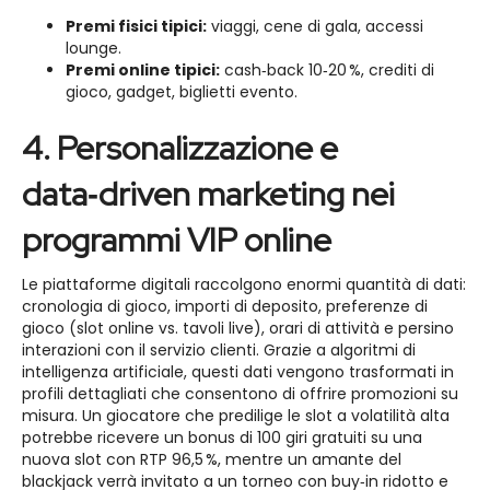
Premi fisici tipici:
viaggi, cene di gala, accessi
lounge.
Premi online tipici:
cash‑back 10‑20 %, crediti di
gioco, gadget, biglietti evento.
4. Personalizzazione e
data‑driven marketing nei
programmi VIP online
Le piattaforme digitali raccolgono enormi quantità di dati:
cronologia di gioco, importi di deposito, preferenze di
gioco (slot online vs. tavoli live), orari di attività e persino
interazioni con il servizio clienti. Grazie a algoritmi di
intelligenza artificiale, questi dati vengono trasformati in
profili dettagliati che consentono di offrire promozioni su
misura. Un giocatore che predilige le slot a volatilità alta
potrebbe ricevere un bonus di 100 giri gratuiti su una
nuova slot con RTP 96,5 %, mentre un amante del
blackjack verrà invitato a un torneo con buy‑in ridotto e