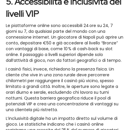
5. Accessibilità e inclusività dei
livelli VIP
Le piattaforme online sono accessibili 24 ore su 24, 7
giorni su 7, da qualsiasi parte del mondo con una
connessione internet. Un giocatore di Napoli può aprire un
conto, depositare €50 e già accedere al livello “Bronze”
con vantaggi di base, come 10 % di cash‑back su slot
online. Il passaggio a livelli superiori dipende solo
dall’attività di gioco, non da fattori geografici o di tempo.
I casinò fisici, invece, richiedono la presenza fisica. Un
cliente che vive in una zona rurale deve percorrere
chilometri per raggiungere il casinò più vicino, spesso
limitato a grandi città. Inoltre, le aperture sono legate a
orari diurno e serale, escludendo chi lavora su turni
notturni. Questa barriera geografica riduce il pool di
potenziali VIP e crea una concentrazione di vantaggi su
una clientela più ristretta.
L’inclusività digitale ha un impatto diretto sul volume di
gioco. Le statistiche indicano che i casinò online