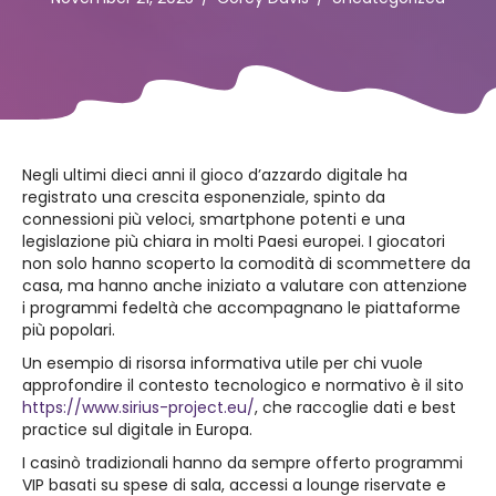
Negli ultimi dieci anni il gioco d’azzardo digitale ha
registrato una crescita esponenziale, spinto da
connessioni più veloci, smartphone potenti e una
legislazione più chiara in molti Paesi europei. I giocatori
non solo hanno scoperto la comodità di scommettere da
casa, ma hanno anche iniziato a valutare con attenzione
i programmi fedeltà che accompagnano le piattaforme
più popolari.
Un esempio di risorsa informativa utile per chi vuole
approfondire il contesto tecnologico e normativo è il sito
https://www.sirius-project.eu/
, che raccoglie dati e best
practice sul digitale in Europa.
I casinò tradizionali hanno da sempre offerto programmi
VIP basati su spese di sala, accessi a lounge riservate e