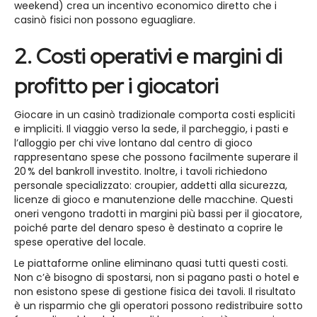
weekend) crea un incentivo economico diretto che i
casinò fisici non possono eguagliare.
2. Costi operativi e margini di
profitto per i giocatori
Giocare in un casinò tradizionale comporta costi espliciti
e impliciti. Il viaggio verso la sede, il parcheggio, i pasti e
l’alloggio per chi vive lontano dal centro di gioco
rappresentano spese che possono facilmente superare il
20 % del bankroll investito. Inoltre, i tavoli richiedono
personale specializzato: croupier, addetti alla sicurezza,
licenze di gioco e manutenzione delle macchine. Questi
oneri vengono tradotti in margini più bassi per il giocatore,
poiché parte del denaro speso è destinato a coprire le
spese operative del locale.
Le piattaforme online eliminano quasi tutti questi costi.
Non c’è bisogno di spostarsi, non si pagano pasti o hotel e
non esistono spese di gestione fisica dei tavoli. Il risultato
è un risparmio che gli operatori possono redistribuire sotto