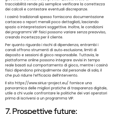
tracciabilità rende più semplice verificare la correttezza
dei calcoli e contestare eventuali discrepanze.
I casinò tradizionali spesso forniscono documentazione
cartacea o report mensili poco dettagliati, lasciando
spazio a interpretazioni soggettive. Inoltre, le condizioni
dei programmi VIP fisici possono variare senza preavviso,
creando incertezza per il cliente.
Per quanto riguarda i rischi di dipendenza, entrambi i
canali offrono strumenti di auto‑esclusione, limiti di
deposito e sessioni di gioco responsabile. Tuttavia, le
piattaforme online possono integrare avvisi in tempo
reale basati sul comportamento di gioco, mentre i casinò
fisici dipendono principalmente dal personale di sala, il
che può ridurre l’efficacia dell’intervento.
Il sito https://www.sirius-project.eu/ fornisce una
panoramica delle migliori pratiche di trasparenza digitale,
utile a chi vuole confrontare le politiche dei vari operatori
prima di iscriversi a un programma VIP.
7. Prospettive future: