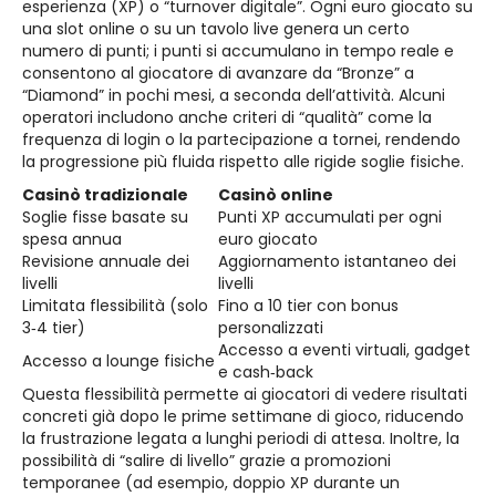
esperienza (XP) o “turnover digitale”. Ogni euro giocato su
una slot online o su un tavolo live genera un certo
numero di punti; i punti si accumulano in tempo reale e
consentono al giocatore di avanzare da “Bronze” a
“Diamond” in pochi mesi, a seconda dell’attività. Alcuni
operatori includono anche criteri di “qualità” come la
frequenza di login o la partecipazione a tornei, rendendo
la progressione più fluida rispetto alle rigide soglie fisiche.
Casinò tradizionale
Casinò online
Soglie fisse basate su
Punti XP accumulati per ogni
spesa annua
euro giocato
Revisione annuale dei
Aggiornamento istantaneo dei
livelli
livelli
Limitata flessibilità (solo
Fino a 10 tier con bonus
3‑4 tier)
personalizzati
Accesso a eventi virtuali, gadget
Accesso a lounge fisiche
e cash‑back
Questa flessibilità permette ai giocatori di vedere risultati
concreti già dopo le prime settimane di gioco, riducendo
la frustrazione legata a lunghi periodi di attesa. Inoltre, la
possibilità di “salire di livello” grazie a promozioni
temporanee (ad esempio, doppio XP durante un