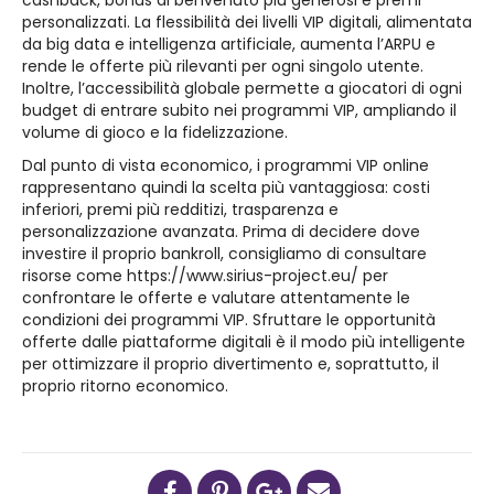
cashback, bonus di benvenuto più generosi e premi
personalizzati. La flessibilità dei livelli VIP digitali, alimentata
da big data e intelligenza artificiale, aumenta l’ARPU e
rende le offerte più rilevanti per ogni singolo utente.
Inoltre, l’accessibilità globale permette a giocatori di ogni
budget di entrare subito nei programmi VIP, ampliando il
volume di gioco e la fidelizzazione.
Dal punto di vista economico, i programmi VIP online
rappresentano quindi la scelta più vantaggiosa: costi
inferiori, premi più redditizi, trasparenza e
personalizzazione avanzata. Prima di decidere dove
investire il proprio bankroll, consigliamo di consultare
risorse come https://www.sirius-project.eu/ per
confrontare le offerte e valutare attentamente le
condizioni dei programmi VIP. Sfruttare le opportunità
offerte dalle piattaforme digitali è il modo più intelligente
per ottimizzare il proprio divertimento e, soprattutto, il
proprio ritorno economico.