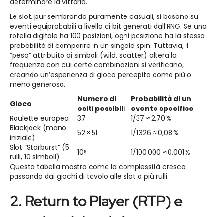
determinare la vittoria.
Le slot, pur sembrando puramente casuali, si basano su
eventi equiprobabili a livello di bit generati dall’RNG. Se una
rotella digitale ha 100 posizioni, ogni posizione ha la stessa
probabilità di comparire in un singolo spin. Tuttavia, il
“peso” attribuito ai simboli (wild, scatter) altera la
frequenza con cui certe combinazioni si verificano,
creando un’esperienza di gioco percepita come più o
meno generosa.
Numero di
Probabilità di un
Gioco
esiti possibili
evento specifico
Roulette europea
37
1/37 ≈ 2,70 %
Blackjack (mano
52 × 51
1/1 326 ≈ 0,08 %
iniziale)
Slot “Starburst” (5
10⁵
1/100 000 ≈ 0,001 %
rulli, 10 simboli)
Questa tabella mostra come la complessità cresca
passando dai giochi di tavolo alle slot a più rulli.
2. Return to Player (RTP) e