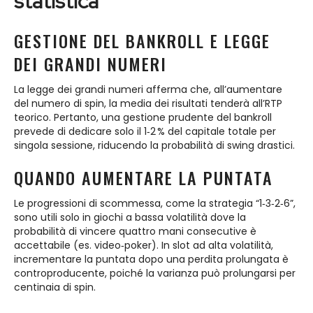
statistica
GESTIONE DEL BANKROLL E LEGGE
DEI GRANDI NUMERI
La legge dei grandi numeri afferma che, all’aumentare
del numero di spin, la media dei risultati tenderà all’RTP
teorico. Pertanto, una gestione prudente del bankroll
prevede di dedicare solo il 1‑2 % del capitale totale per
singola sessione, riducendo la probabilità di swing drastici.
QUANDO AUMENTARE LA PUNTATA
Le progressioni di scommessa, come la strategia “1‑3‑2‑6”,
sono utili solo in giochi a bassa volatilità dove la
probabilità di vincere quattro mani consecutive è
accettabile (es. video‑poker). In slot ad alta volatilità,
incrementare la puntata dopo una perdita prolungata è
controproducente, poiché la varianza può prolungarsi per
centinaia di spin.