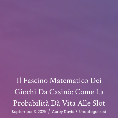
Il Fascino Matematico Dei
Giochi Da Casinò: Come La
Probabilità Dà Vita Alle Slot
September 3, 2025
/
Corey Davis
/
Uncategorized