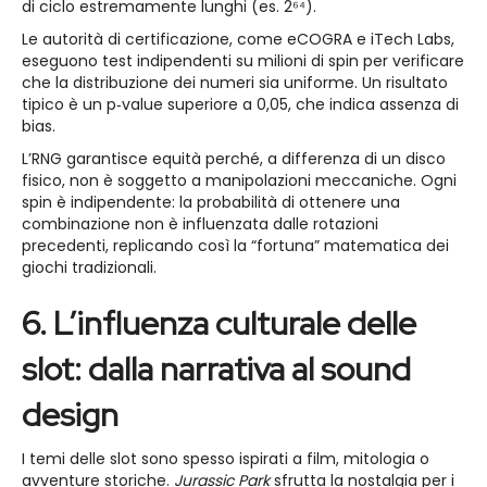
di ciclo estremamente lunghi (es. 2⁶⁴).
Le autorità di certificazione, come eCOGRA e iTech Labs,
eseguono test indipendenti su milioni di spin per verificare
che la distribuzione dei numeri sia uniforme. Un risultato
tipico è un p‑value superiore a 0,05, che indica assenza di
bias.
L’RNG garantisce equità perché, a differenza di un disco
fisico, non è soggetto a manipolazioni meccaniche. Ogni
spin è indipendente: la probabilità di ottenere una
combinazione non è influenzata dalle rotazioni
precedenti, replicando così la “fortuna” matematica dei
giochi tradizionali.
6. L’influenza culturale delle
slot: dalla narrativa al sound
design
I temi delle slot sono spesso ispirati a film, mitologia o
avventure storiche.
Jurassic Park
sfrutta la nostalgia per i