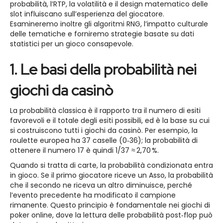
probabilità, l’RTP, la volatilità e il design matematico delle
slot influiscano sull’esperienza del giocatore.
Esamineremo inoltre gli algoritmi RNG, l’impatto culturale
delle tematiche e forniremo strategie basate su dati
statistici per un gioco consapevole.
1. Le basi della probabilità nei
giochi da casinò
La probabilità classica è il rapporto tra il numero di esiti
favorevoli e il totale degli esiti possibili, ed è la base su cui
si costruiscono tutti i giochi da casinò. Per esempio, la
roulette europea ha 37 caselle (0‑36); la probabilità di
ottenere il numero 17 è quindi 1/37 ≈ 2,70 %.
Quando si tratta di carte, la probabilità condizionata entra
in gioco. Se il primo giocatore riceve un Asso, la probabilità
che il secondo ne riceva un altro diminuisce, perché
l’evento precedente ha modificato il campione
rimanente. Questo principio è fondamentale nei giochi di
poker online, dove la lettura delle probabilità post‑flop può